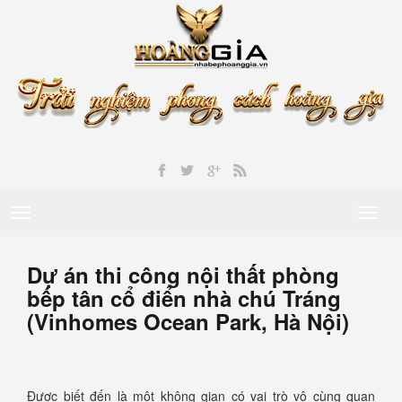
Toggle
Toggl
navigation
naviga
Dự án thi công nội thất phòng
bếp tân cổ điển nhà chú Tráng
(Vinhomes Ocean Park, Hà Nội)
Được biết đến là một không gian có vai trò vô cùng quan