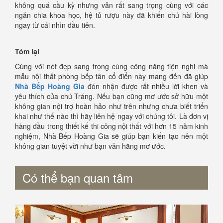
không quá cầu kỳ nhưng vẫn rất sang trọng cùng với các
ngăn chia khoa học, hệ tủ rượu này đã khiến chú hài lòng
ngay từ cái nhìn đầu tiên.
Tóm lại
Cùng với nét đẹp sang trọng cùng công năng tiện nghi mà
mẫu nội thất phòng bếp tân cổ điển này mang đến đã giúp
Nhà Bếp Hoàng Gia
đón nhận được rất nhiều lời khen và
yêu thích của chú Tráng. Nếu bạn cũng mơ ước sở hữu một
không gian nội trợ hoàn hảo như trên nhưng chưa biết triển
khai như thế nào thì hãy liên hệ ngay với chúng tôi. Là đơn vị
hàng đầu trong thiết kế thi công nội thất với hơn 15 năm kinh
nghiệm, Nhà Bếp Hoàng Gia sẽ giúp bạn kiến tạo nên một
không gian tuyệt vời như bạn vẫn hằng mơ ước.
Có thể bạn quan tâm