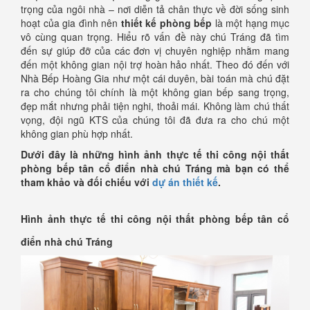
trọng của ngôi nhà – nơi diễn tả chân thực về đời sống sinh
hoạt của gia đình nên
thiết kế phòng bếp
là một hạng mục
vô cùng quan trọng. Hiểu rõ vấn đề này chú Tráng đã tìm
đến sự giúp đỡ của các đơn vị chuyên nghiệp nhằm mang
đến một không gian nội trợ hoàn hảo nhất. Theo đó đến với
Nhà Bếp Hoàng Gia như một cái duyên, bài toán mà chú đặt
ra cho chúng tôi chính là một không gian bếp sang trọng,
đẹp mắt nhưng phải tiện nghi, thoải mái. Không làm chú thất
vọng, đội ngũ KTS của chúng tôi đã đưa ra cho chú một
không gian phù hợp nhất.
Dưới đây là những hình ảnh thực tế thi công nội thất
phòng bếp tân cổ điển nhà chú Tráng mà bạn có thể
tham khảo và đối chiếu với
dự án thiết kế
.
Hình ảnh thực tế thi công nội thất phòng bếp tân cổ
điển nhà chú Tráng