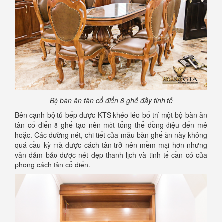
Bộ bàn ăn tân cổ điển 8 ghế đầy tinh tế
Bên cạnh bộ tủ bếp được KTS khéo léo bố trí một bộ bàn ăn
tân cổ điển 8 ghế tạo nên một tổng thể đồng điệu đến mê
hoặc. Các đường nét, chi tiết của mẫu bàn ghế ăn này không
quá cầu kỳ mà được cách tân trở nên mềm mại hơn nhưng
vẫn đảm bảo được nét đẹp thanh lịch và tinh tế cần có của
phong cách tân cổ điển.