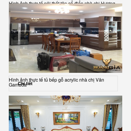
Hình ảnh thực tế nội thất tân cổ điển nhà chị Hương
Hình ảnh thực tế tủ bếp gỗ acrylic nhà chị Vân
Chi tiết
Gamuda