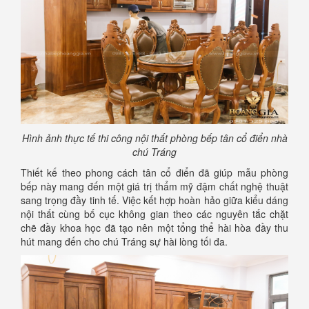
Hình ảnh thực tế thi công nội thất phòng bếp tân cổ điển nhà
chú Tráng
Thiết kế theo phong cách tân cổ điển đã giúp mẫu phòng
bếp này mang đến một giá trị thẩm mỹ đậm chất nghệ thuật
sang trọng đầy tinh tế. Việc kết hợp hoàn hảo giữa kiểu dáng
nội thất cùng bố cục không gian theo các nguyên tắc chặt
chẽ đầy khoa học đã tạo nên một tổng thể hài hòa đầy thu
hút mang đến cho chú Tráng sự hài lòng tối đa.