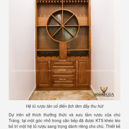
Hệ tủ rượu tân cổ điển lịch lãm đầy thu hút
Dự trên sở thích thưởng thức và sưu tầm rượu của chú
Tráng, tại một góc nhỏ trong căn bếp đã được KTS khéo léo
bố trí một hệ tủ rượu sang trọng dành riêng cho chú. Thiết kế