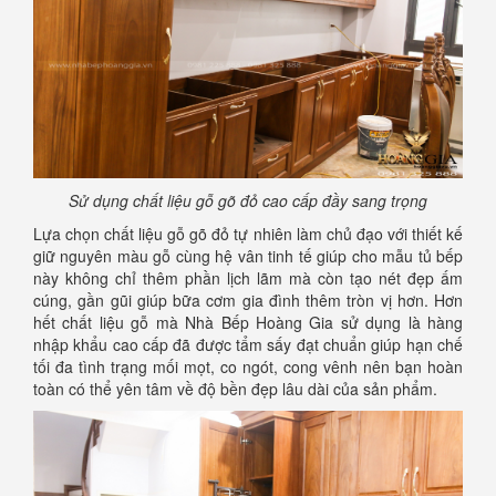
Sử dụng chất liệu gỗ gõ đỏ cao cấp đầy sang trọng
Lựa chọn chất liệu gỗ gõ đỏ tự nhiên làm chủ đạo với thiết kế
giữ nguyên màu gỗ cùng hệ vân tinh tế giúp cho mẫu tủ bếp
này không chỉ thêm phần lịch lãm mà còn tạo nét đẹp ấm
cúng, gần gũi giúp bữa cơm gia đình thêm tròn vị hơn. Hơn
hết chất liệu gỗ mà Nhà Bếp Hoàng Gia sử dụng là hàng
nhập khẩu cao cấp đã được tẩm sấy đạt chuẩn giúp hạn chế
tối đa tình trạng mối mọt, co ngót, cong vênh nên bạn hoàn
toàn có thể yên tâm về độ bền đẹp lâu dài của sản phẩm.