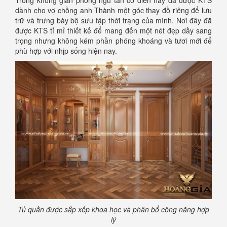
dành cho vợ chồng anh Thành một góc thay đồ riêng để lưu
trữ và trưng bày bộ sưu tập thời trạng của mình. Nơi đây đã
được KTS tỉ mỉ thiết kế để mang đến một nét đẹp dầy sang
trọng nhưng không kém phần phóng khoáng và tươi mới để
phù hợp với nhịp sống hiện nay.
Tủ quần được sắp xếp khoa học và phân bổ công năng hợp
lý