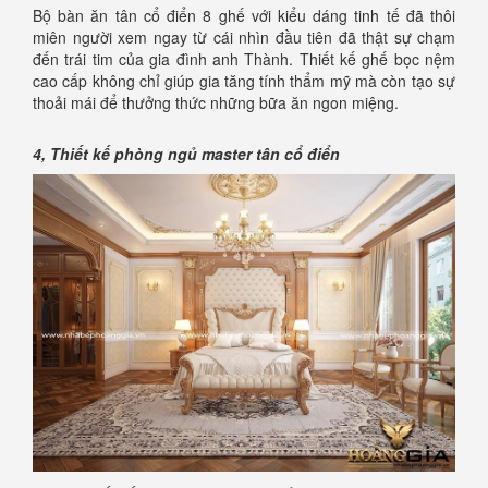
Bộ bàn ăn tân cổ điển 8 ghế với kiểu dáng tinh tế đã thôi
miên người xem ngay từ cái nhìn đầu tiên đã thật sự chạm
đến trái tim của gia đình anh Thành. Thiết kế ghế bọc nệm
cao cấp không chỉ giúp gia tăng tính thẩm mỹ mà còn tạo sự
thoải mái để thưởng thức những bữa ăn ngon miệng.
4, Thiết kế phòng ngủ master tân cổ điển