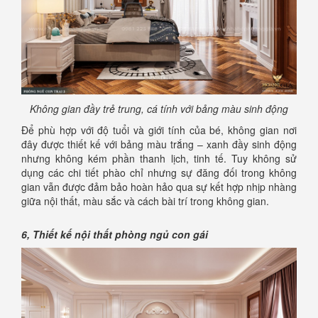
Không gian đầy trẻ trung, cá tính với bảng màu sinh động
Để phù hợp với độ tuổi và giới tính của bé, không gian nơi
đây được thiết kế với bảng màu trắng – xanh đầy sinh động
nhưng không kém phần thanh lịch, tinh tế. Tuy không sử
dụng các chi tiết phào chỉ nhưng sự đăng đối trong không
gian vẫn được đảm bảo hoàn hảo qua sự kết hợp nhịp nhàng
giữa nội thất, màu sắc và cách bài trí trong không gian.
6, Thiết kế nội thất phòng ngủ con gái