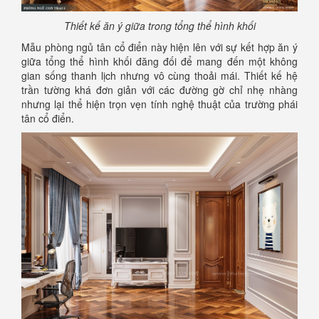
Thiết kế ăn ý giữa trong tổng thể hình khối
Mẫu phòng ngủ tân cổ điển này hiện lên với sự kết hợp ăn ý
giữa tổng thể hình khối đăng đối để mang đến một không
gian sống thanh lịch nhưng vô cùng thoải mái. Thiết kế hệ
trần tường khá đơn giản với các đường gờ chỉ nhẹ nhàng
nhưng lại thể hiện trọn vẹn tính nghệ thuật của trường phái
tân cổ điển.