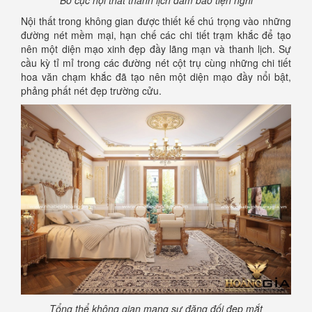
Nội thất trong không gian được thiết kế chú trọng vào những
đường nét mềm mại, hạn chế các chi tiết trạm khắc để tạo
nên một diện mạo xinh đẹp đầy lãng mạn và thanh lịch. Sự
cầu kỳ tỉ mỉ trong các đường nét cột trụ cùng những chi tiết
hoa văn chạm khắc đã tạo nên một diện mạo đầy nổi bật,
phảng phất nét đẹp trường cửu.
Tổng thể không gian mang sự đăng đối đẹp mắt