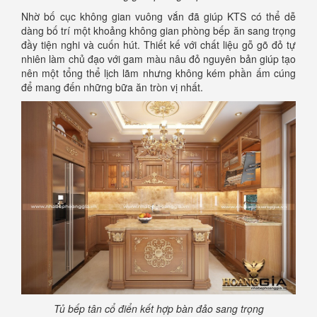
Nhờ bố cục không gian vuông vắn đã giúp KTS có thể dễ
dàng bố trí một khoảng không gian phòng bếp ăn sang trọng
đầy tiện nghi và cuốn hút. Thiết kế với chất liệu gỗ gõ đỏ tự
nhiên làm chủ đạo với gam màu nâu đỏ nguyên bản giúp tạo
nên một tổng thể lịch lãm nhưng không kém phần ấm cúng
để mang đến những bữa ăn tròn vị nhất.
Tủ bếp tân cổ điển kết hợp bàn đảo sang trọng