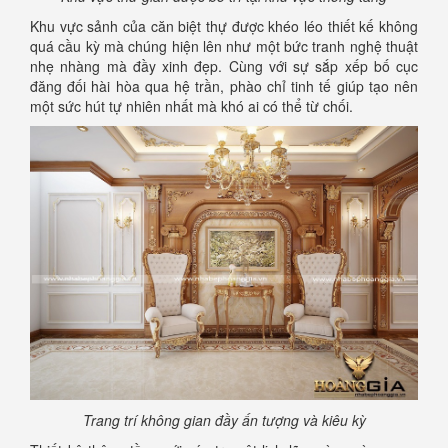
Khu vực sảnh của căn biệt thự được khéo léo thiết kế không
quá cầu kỳ mà chúng hiện lên như một bức tranh nghệ thuật
nhẹ nhàng mà đầy xinh đẹp. Cùng với sự sắp xếp bố cục
đăng đối hài hòa qua hệ trần, phào chỉ tinh tế giúp tạo nên
một sức hút tự nhiên nhất mà khó ai có thể từ chối.
Trang trí không gian đầy ấn tượng và kiêu kỳ