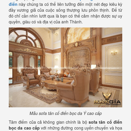
điển
này chúng ta có thể liên tưởng đến một nét đẹp kiêu kỳ
đầy vương giả của cuộc sống thượng lưu phồn thịnh. Để từ
đó chỉ cần nhìn lướt qua là bạn có thể cảm nhận được sự uy
quyền, giàu có và địa vị của anh Thành.
Mẫu sofa tân cổ điển bọc da Ý cao cấp
Tâm điểm của cả không gian chính là bộ
sofa tân cổ điển
bọc da cao cấp
với những đường cong uyển chuyển và họa