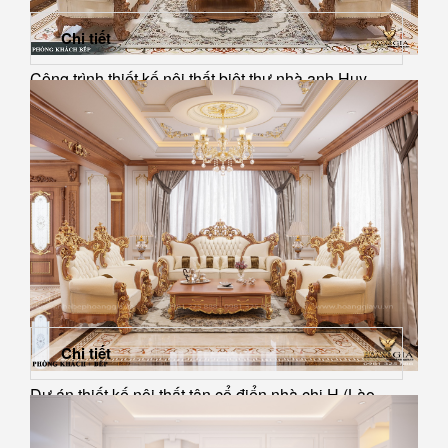
Chi tiết
Công trình thiết kế nội thất biệt thự nhà anh Huy
Chi tiết
Dự án thiết kế nội thất tân cổ điển nhà chị H (Lào...