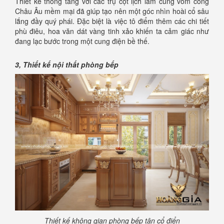
Thiết kê thông tầng với các trụ cột lịch lãm cùng vòm cong
Châu Âu mềm mại đã giúp tạo nên một góc nhìn hoài cổ sâu
lắng đầy quý phái. Đặc biệt là việc tô điểm thêm các chi tiết
phù điêu, hoa văn dát vàng tinh xảo khiến ta cảm giác như
đang lạc bước trong một cung điện bề thế.
3, Thiết kế nội thất phòng bếp
Thiết kế không gian phòng bếp tân cổ điển