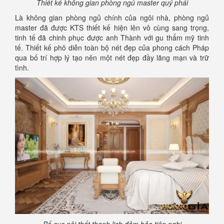
Thiết kế không gian phòng ngủ master quý phái
Là không gian phòng ngủ chính của ngôi nhà, phòng ngủ
master đã được KTS thiết kế hiện lên vô cùng sang trọng,
tinh tế đã chinh phục được anh Thành với gu thẩm mỹ tinh
tế. Thiết kế phô diễn toàn bộ nét đẹp của phong cách Pháp
qua bố trí hợp lý tạo nên một nét đẹp đầy lãng mạn và trữ
tình.
Bố cục nội thất thanh lịch đảm bảo tiện nghi