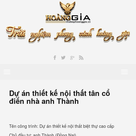
Toggle
Toggl
navigation
naviga
Dự án thiết kế nội thất tân cổ
điển nhà anh Thành
Tên công trình: Dự án thiết kế nội thất biệt thự cao cấp
Chủ đầu tư: anh Thành (Đồng Nai)