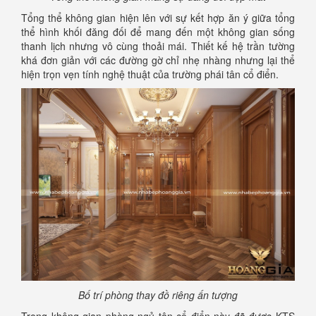
Tổng thể không gian hiện lên với sự kết hợp ăn ý giữa tổng
thể hình khối đăng đối để mang đến một không gian sống
thanh lịch nhưng vô cùng thoải mái. Thiết kế hệ trần tường
khá đơn giản với các đường gờ chỉ nhẹ nhàng nhưng lại thể
hiện trọn vẹn tính nghệ thuật của trường phái tân cổ điển.
Bố trí phòng thay đồ riêng ấn tượng
Trong không gian phòng ngủ tân cổ điển này đã được KTS