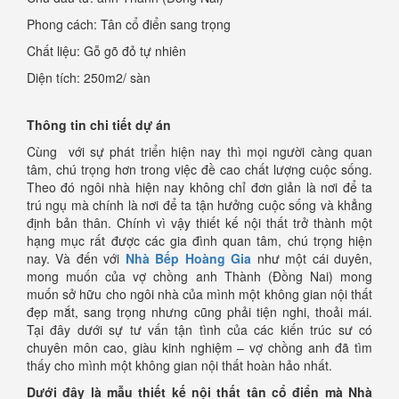
Phong cách: Tân cổ điển sang trọng
Chất liệu: Gỗ gõ đỏ tự nhiên
Diện tích: 250m2/ sàn
Thông tin chi tiết dự án
Cùng với sự phát triển hiện nay thì mọi người càng quan
tâm, chú trọng hơn trong việc đề cao chất lượng cuộc sống.
Theo đó ngôi nhà hiện nay không chỉ đơn giản là nơi để ta
trú ngụ mà chính là nơi để ta tận hưởng cuộc sống và khẳng
định bản thân. Chính vì vậy thiết kế nội thất trở thành một
hạng mục rất được các gia đình quan tâm, chú trọng hiện
nay. Và đến với
Nhà Bếp Hoàng Gia
như một cái duyên,
mong muốn của vợ chồng anh Thành (Đồng Nai) mong
muốn sở hữu cho ngôi nhà của mình một không gian nội thất
đẹp mắt, sang trọng nhưng cũng phải tiện nghi, thoải mái.
Tại đây dưới sự tư vấn tận tình của các kiến trúc sư có
chuyên môn cao, giàu kinh nghiệm – vợ chồng anh đã tìm
thấy cho mình một không gian nội thất hoàn hảo nhất.
Dưới đây là mẫu thiết kế nội thất tân cổ điển mà Nhà