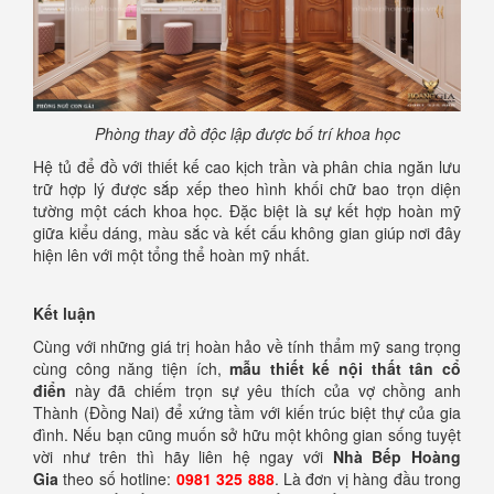
Phòng thay đồ độc lập được bố trí khoa học
Hệ tủ để đồ với thiết kế cao kịch trần và phân chia ngăn lưu
trữ hợp lý được sắp xếp theo hình khối chữ bao trọn diện
tường một cách khoa học. Đặc biệt là sự kết hợp hoàn mỹ
giữa kiểu dáng, màu sắc và kết cấu không gian giúp nơi đây
hiện lên với một tổng thể hoàn mỹ nhất.
Kết luận
Cùng với những giá trị hoàn hảo về tính thẩm mỹ sang trọng
cùng công năng tiện ích,
mẫu thiết kế nội thất tân cổ
điển
này đã chiếm trọn sự yêu thích của vợ chồng anh
Thành (Đồng Nai) để xứng tầm với kiến trúc biệt thự của gia
đình. Nếu bạn cũng muốn sở hữu một không gian sống tuyệt
vời như trên thì hãy liên hệ ngay với
Nhà Bếp Hoàng
Gia
theo số hotline:
0981 325 888
. Là đơn vị hàng đầu trong