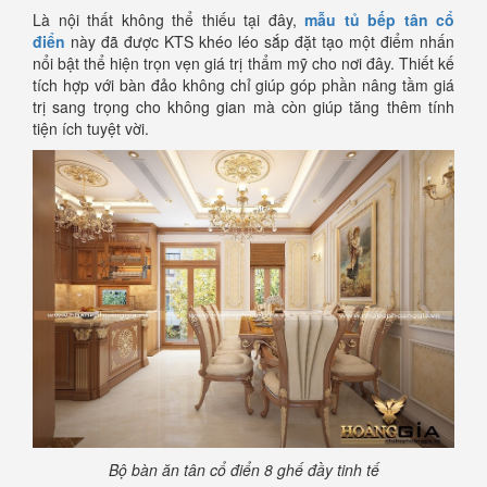
Là nội thất không thể thiếu tại đây,
mẫu tủ bếp tân cổ
điển
này đã được KTS khéo léo sắp đặt tạo một điểm nhấn
nổi bật thể hiện trọn vẹn giá trị thẩm mỹ cho nơi đây. Thiết kế
tích hợp với bàn đảo không chỉ giúp góp phần nâng tầm giá
trị sang trọng cho không gian mà còn giúp tăng thêm tính
tiện ích tuyệt vời.
Bộ bàn ăn tân cổ điển 8 ghế đầy tinh tế