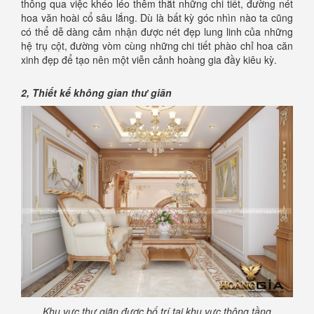
thông qua việc khéo léo thêm thắt những chi tiết, đường nét
hoa văn hoài cổ sâu lắng. Dù là bất kỳ góc nhìn nào ta cũng
có thể dễ dàng cảm nhận được nét đẹp lung linh của những
hệ trụ cột, đường vòm cùng những chi tiết phào chỉ hoa căn
xinh đẹp để tạo nên một viễn cảnh hoàng gia đầy kiêu kỳ.
2, Thiết kế không gian thư giãn
Khu vực thư giãn được bố trí tại khu vực thông tầng