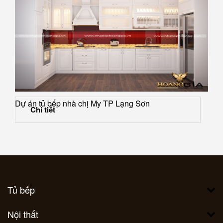
Dự án tủ bếp nhà chị My TP Lạng Sơn
Chi tiết
Tủ bếp
Nội thất