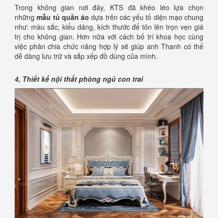
Trong không gian nơi đây, KTS đã khéo léo lựa chọn
những
mẫu tủ quần áo
dựa trên các yếu tố diện mạo chung
như: màu sắc, kiểu dáng, kích thước để tôn lên trọn vẹn giá
trị cho không gian. Hơn nữa với cách bố trí khoa học cùng
việc phân chia chức năng hợp lý sẽ giúp anh Thanh có thể
dễ dàng lưu trữ và sắp xếp đồ dùng của mình.
4, Thiết kế nội thất phòng ngủ con trai