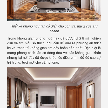
Thiết kế phòng ngủ tân cổ điển cho con trai thứ 2 của anh
Thành
Trong không gian phòng ngủ này đã được KTS tỉ mỉ nghiên
cứu và tìm hiểu sở thích, nhu cầu để đưa ra phương án thiết
kế và trang trí không gian nơi đây hoàn hảo nhất. Đặc biệt là
mang phong cách tân cổ đồng đều với các không gian khác
nhưng tại nơi đây đã được khéo léo điều chỉnh để đề cao sự
trẻ trung, tươi mới cho căn phòng.