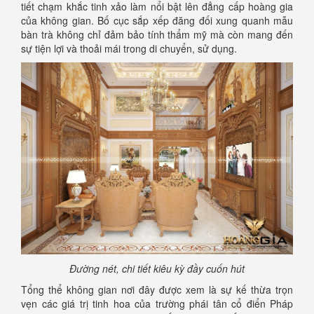
tiết chạm khắc tinh xảo làm nổi bật lên đẳng cấp hoàng gia
của không gian. Bố cục sắp xếp đăng đối xung quanh mẫu
bàn trà không chỉ đảm bảo tính thẩm mỹ mà còn mang đến
sự tiện lợi và thoải mái trong di chuyển, sử dụng.
Đường nét, chi tiết kiêu kỳ đầy cuốn hút
Tổng thể không gian nơi đây được xem là sự kế thừa trọn
vẹn các giá trị tinh hoa của trường phái tân cổ điển Pháp