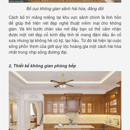
Bố cục không gian sảnh hài hòa, đăng đối
Cách bố trí mảng miếng tại khu vực sảnh chính là linh hồn
để giúp thể hiện nét đẹp nghệ thuật mềm mại cho không
gian. Và khi bước chân vào nơi đây bạn có thể cảm nhận
được một nét đẹp cổ kính đầy tinh tế mang đậm dấu ấn cổ
xưa nhưng lại không hề cũ kỹ, lạc hầu. Từ đó tái hiện lại cuộc
sống phồn thịnh của giới quý tộc hoàng gia một cách hài hòa
nhất trong nhịp sống đương đại.
2, Thiết kế không gian phòng bếp