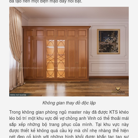
đã tạo nên một diện mạo đầy nổi bật.
Không gian thay đồ độc lập
Trong không gian phòng ngủ master này đã được KTS khéo
léo bố trí một khu vực để vợ chồng anh Vinh có thể thoải mái
sắp xếp những bộ trang phục của mình. Tại khu vực này
được thiết kế không quá cầu kỳ mà chỉ nhẹ nhàng thể hiện
nét đẹp cổ kính với những hình khối được khắc tạc tạo sự