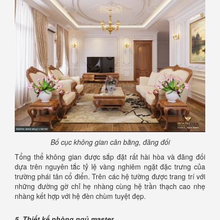
Bố cục không gian cân bằng, đăng đối
Tổng thể không gian được sắp đặt rất hài hòa và đăng đối
dựa trên nguyên tắc tỷ lệ vàng nghiêm ngặt đặc trưng của
trường phái tân cổ điển. Trên các hệ tường được trang trí với
những đường gờ chỉ hẹ nhàng cùng hệ trần thạch cao nhẹ
nhàng kết hợp với hệ đèn chùm tuyệt đẹp.
5, Thiết kế phòng ngủ master