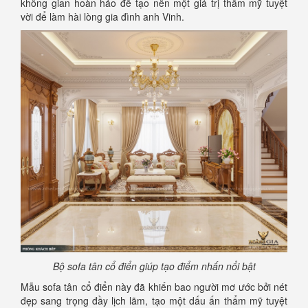
không gian hoàn hảo để tạo nên một giá trị thẩm mỹ tuyệt
vời để làm hài lòng gia đình anh Vinh.
Bộ sofa tân cổ điển giúp tạo điểm nhấn nổi bật
Mẫu sofa tân cổ điển này đã khiến bao người mơ ước bởi nét
đẹp sang trọng đầy lịch lãm, tạo một dấu ấn thẩm mỹ tuyệt