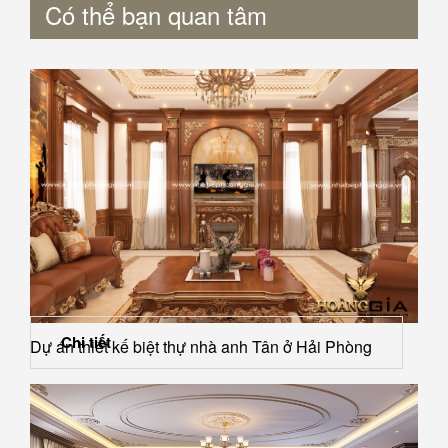
Có thể bạn quan tâm
Chi tiết
Dự án thiết kế biệt thự nhà anh Tân ở Hải Phòng