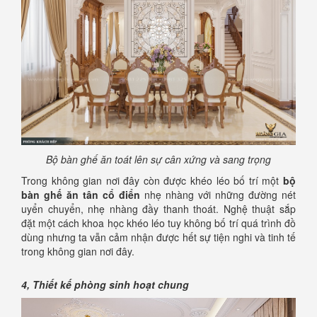
Bộ bàn ghế ăn toát lên sự cân xứng và sang trọng
Trong không gian nơi đây còn được khéo léo bố trí một
bộ
bàn ghế ăn tân cổ điển
nhẹ nhàng với những đường nét
uyển chuyển, nhẹ nhàng đầy thanh thoát. Nghệ thuật sắp
đặt một cách khoa học khéo léo tuy không bố trí quá trình đồ
dùng nhưng ta vẫn cảm nhận được hết sự tiện nghi và tinh tế
trong không gian nơi đây.
4, Thiết kế phòng sinh hoạt chung