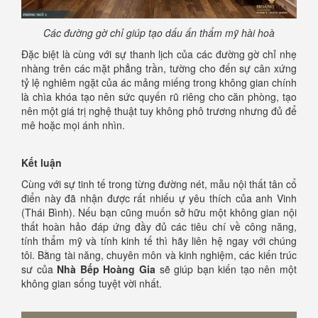
Các đường gờ chỉ giúp tạo dấu ấn thẩm mỹ hài hoà
Đặc biệt là cùng với sự thanh lịch của các đường gờ chỉ nhẹ
nhàng trên các mặt phẳng trần, tường cho đến sự cân xứng
tỷ lệ nghiêm ngặt của ác mảng miếng trong không gian chính
là chìa khóa tạo nên sức quyến rũ riêng cho căn phòng, tạo
nên một giá trị nghệ thuật tuy không phô trương nhưng đủ để
mê hoặc mọi ánh nhìn.
Kết luận
Cùng với sự tinh tế trong từng đường nét, mẫu nội thất tân cổ
điển này đã nhận được rất nhiếu ự yêu thích của anh Vinh
(Thái Bình). Nếu bạn cũng muốn sở hữu một không gian nội
thất hoàn hảo đáp ứng đầy đủ các tiêu chí về công năng,
tính thẩm mỹ và tính kinh tế thì hãy liên hệ ngay với chúng
tôi. Bằng tài năng, chuyên môn và kinh nghiệm, các kiến trúc
sư của
Nhà Bếp Hoàng Gia
sẽ giúp bạn kiến tạo nên một
không gian sống tuyệt vời nhất.