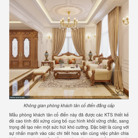
Không gian phòng khách tân cổ điển đẳng cấp
Mẫu phòng khách tân cổ điển này đã được các KTS thiết kế
đề cao tính đối xứng cùng bố cục hình khối vững chắc, sang
trọng để tạo nên một sức hút khó cưỡng. Đặc biệt là cùng với
sự nhấn mạnh vào các chi tiết hoa văn cùng việc phân chia