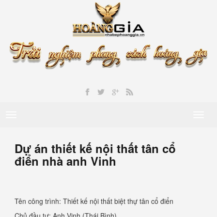
Toggle
Toggl
navigation
naviga
Dự án thiết kế nội thất tân cổ
điển nhà anh Vinh
Tên công trình: Thiết kế nội thất biệt thự tân cổ điển
Chủ đầu tư: Anh Vinh (Thái Bình)