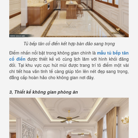
Tủ bếp tân cổ điển kết hợp bàn đảo sang trọng
Điểm nhấn nổi bật trong không gian chính là
mẫu tủ bếp tân
cổ điển
được thiết kế vô cùng lịch lãm với hình khối đăng
đối. Tại khu vực cục hút mùi được trang trí tô điểm một vài
chi tiết hoa văn tinh tế càng giúp tôn lên nét đẹp sang trọng,
đẳng cấp hoàn hảo cho không gian nơi đây.
3, Thiết kế không gian phòng ăn