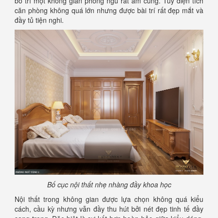
bố trí một không gian phòng ngủ rất ấm cúng. Tuy diện tích
căn phòng không quá lớn nhưng được bài trí rất đẹp mắt và
đầy tủ tiện nghi.
Bố cục nội thất nhẹ nhàng đầy khoa học
Nội thất trong không gian được lựa chọn không quá kiểu
cách, cầu kỳ nhưng vẫn đầy thu hút bởi nét đẹp tinh tế đầy