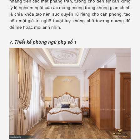
nhàng trên các mặt phẳng trần, tường cho đến sự cân xứng
tỷ lệ nghiêm ngặt của ác mảng miếng trong không gian chính
là chìa khóa tạo nên sức quyến rũ riêng cho căn phòng, tạo
nên một giá trị nghệ thuật tuy không phô trương nhưng đủ
để mê hoặc mọi ánh nhìn.
7, Thiết kế phòng ngủ phụ số 1