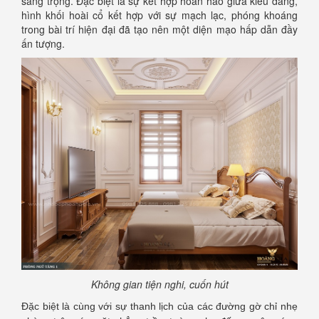
sang trọng. Đặc biệt là sự kết hợp hoàn hảo giữa kiểu dáng,
hình khối hoài cổ kết hợp với sự mạch lạc, phóng khoáng
trong bài trí hiện đại đã tạo nên một diện mạo hấp dẫn đầy
ấn tượng.
Không gian tiện nghi, cuốn hút
Đặc biệt là cùng với sự thanh lịch của các đường gờ chỉ nhẹ