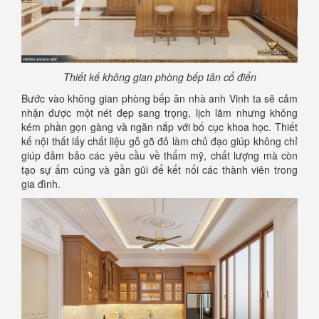
Thiết kế không gian phòng bếp tân cổ điển
Bước vào không gian phòng bếp ăn nhà anh Vinh ta sẽ cảm
nhận được một nét đẹp sang trọng, lịch lãm nhưng không
kém phần gọn gàng và ngăn nắp với bố cục khoa học. Thiết
kế nội thất lấy chất liệu gỗ gõ đỏ làm chủ đạo giúp không chỉ
giúp đảm bảo các yêu cầu về thẩm mỹ, chất lượng mà còn
tạo sự ấm cúng và gần gũi để kết nối các thành viên trong
gia đình.