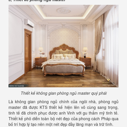
Thiết kế không gian phòng ngủ master quý phái
Là không gian phòng ngủ chính của ngôi nhà, phòng ngủ
master đã được KTS thiết kế hiện lên vô cùng sang trọng,
tinh tế đã chinh phục được anh Vinh với gu thẩm mỹ tinh tế.
Thiết kế phô diễn toàn bộ nét đẹp của phong cách Pháp qua
bố trí hợp lý tạo nên một nét đẹp đầy lãng mạn và trữ tình.