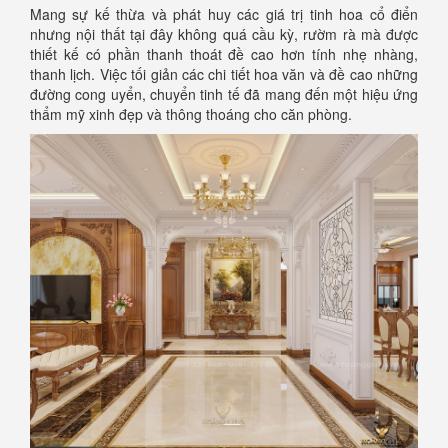
Mang sự kế thừa và phát huy các giá trị tinh hoa cổ điển
nhưng nội thất tại đây không quá cầu kỳ, rườm rà mà được
thiết kế có phần thanh thoát đề cao hơn tính nhẹ nhàng,
thanh lịch. Việc tối giản các chi tiết hoa văn và đề cao những
đường cong uyển, chuyển tinh tế đã mang đến một hiệu ứng
thẩm mỹ xinh đẹp và thông thoáng cho căn phòng.