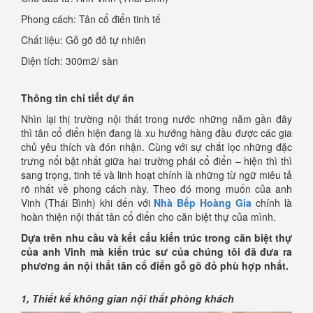
Phong cách: Tân cổ điển tinh tế
Chất liệu: Gỗ gõ đỏ tự nhiên
Diện tích: 300m2/ sàn
Thông tin chi tiết dự án
Nhìn lại thị trường nội thất trong nước những năm gần đây
thì tân cổ điển hiện đang là xu hướng hàng đầu được các gia
chủ yêu thích và đón nhận. Cùng với sự chắt lọc những đặc
trưng nổi bật nhất giữa hai trường phái cổ điển – hiện thì thì
sang trọng, tinh tế và linh hoạt chính là những từ ngữ miêu tả
rõ nhất về phong cách này. Theo đó mong muốn của anh
Vinh (Thái Bình) khi đến với
Nhà Bếp Hoàng Gia
chính là
hoàn thiện nội thất tân cổ điển cho căn biệt thự của mình.
Dựa trên nhu cầu và kết cấu kiến trúc trong căn biệt thự
của anh Vinh mà kiến trúc sư của chúng tôi đã đưa ra
phương án nội thất tân cổ điển gỗ gõ đỏ phù hợp nhất.
1, Thiết kế không gian nội thất phòng khách