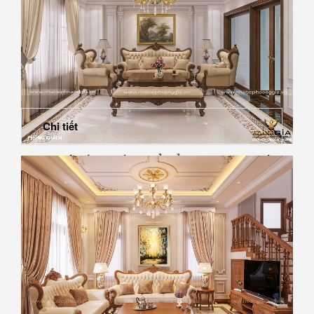
Chi tiết
Dự án thiết kế nội thất tân cổ điển nhà chị Huệ (Bắc
Giang)