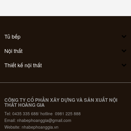
Tủ bếp
Nội thất
Thiết kế nội thất
CÔNG TY CỔ PHẦN XÂY DỰNG VÀ SẢN XUẤT NỘI
THẤT HOÀNG GIA
Tel: 0435 335 688/ hotline 0981 225 888
Email: nhabephoanggia@gmail.com
Website: nhabephoanggia.vn