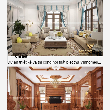
Chi tiết
Dự án thiết kế và thi công nội thất biệt thự Vinhomes...