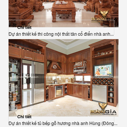
Chi tiết
Dự án thiết kế thi công nội thất tân cổ điển nhà anh...
Chi tiết
Dự án thiết kế tủ bếp gỗ hương nhà anh Hùng (Đông...