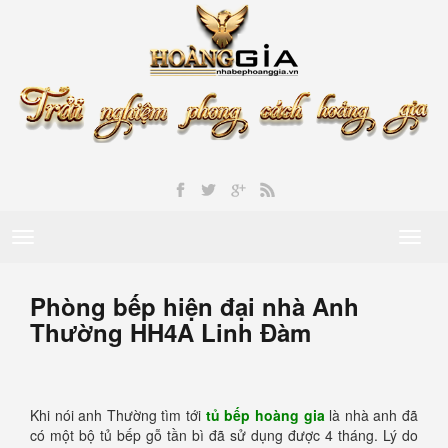
Toggle
Toggl
navigation
naviga
Phòng bếp hiện đại nhà Anh
Thường HH4A Linh Đàm
Khi nói anh Thường tìm tới
tủ bếp hoàng gia
là nhà anh đã
có một bộ tủ bếp gỗ tần bì đã sử dụng được 4 tháng. Lý do