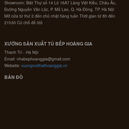
Showroom: Biệt Thự số 14 Lô 16A7 Làng Việt Kiều, Châu Âu,
Đường Nguyễn Văn Lộc, P. Mỗ Lao, Q. Hà Đông, TP. Hà Nội
Mở cửa từ thứ 2 đến chủ nhật hàng tuần Thời gian từ 8h đến
21h30 Có chỗ để ôtô
XƯỞNG SẢN XUẤT TỦ BẾP HOÀNG GIA
Thanh Trì - Hà Nội
Email: nhabephoanggia@gmail.com
Website:
xuongnoithathoanggia.vn
BẢN ĐỒ