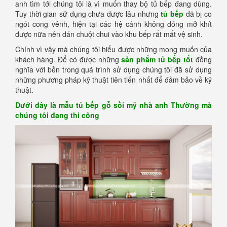
anh tìm tới chúng tôi là vì muốn thay bộ tủ bếp đang dùng.
Tuy thời gian sử dụng chưa được lâu nhưng
tủ bếp
đã bị co
ngót cong vênh, hiện tại các hệ cánh không đóng mở khít
được nữa nên dán chuột chui vào khu bếp rất mất vệ sinh.
Chính vì vậy mà chúng tôi hiểu được những mong muốn của
khách hàng. Để có được những
sản phẩm tủ bếp tốt
đồng
nghĩa với bền trong quá trình sử dụng chúng tôi đã sử dụng
những phương pháp kỹ thuật tiên tiến nhất để đảm bảo về kỹ
thuật.
Dưới đây là mẫu tủ bếp gỗ sồi mỹ nhà anh Thường mà
chúng tôi đang thi công