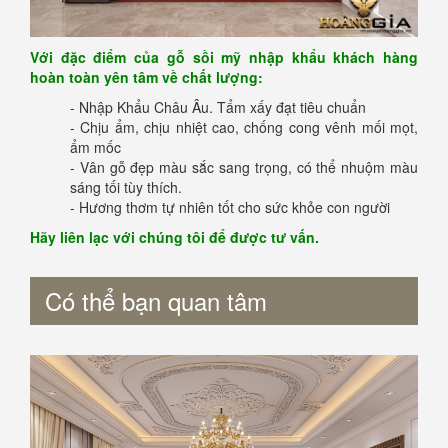
Với đặc điểm của gỗ sồi mỹ nhập khẩu khách hàng
hoàn toàn yên tâm về chất lượng:
- Nhập Khẩu Châu Âu. Tẩm xấy đạt tiêu chuẩn
- Chịu ẩm, chịu nhiệt cao, chống cong vênh mối mọt,
ẩm mốc
- Vân gỗ đẹp màu sắc sang trọng, có thể nhuộm màu
sáng tối tùy thích.
- Hương thơm tự nhiên tốt cho sức khỏe con người
Hãy liên lạc với chúng tôi để được tư vấn.
Có thể bạn quan tâm