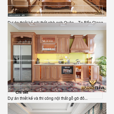
Chi tiết
Dự án thiết kế nội thất nhà anh Quân – Tp Bắc Giang
Chi tiết
Dự án thiết kế và thi công nội thất gỗ gõ đỏ...