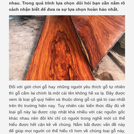
nhau. Trong quá trình lựa chọn đòi hỏi bạn cần nắm rõ
cách nhận biết để đưa ra sự lựa chọn hoàn hảo nhất.
Đối với giới chơi gỗ hay những người yêu thích gỗ tự nhiên
thì gỗ cẩm lai chính là một cái tên không hề xa lạ. Đây được
xem là loại gỗ quý hiếm và thuộc dòng gỗ có giá trị cao nhất
trên thị trường hiện nay. Tuy nhiên các kiến thức đầy đủ về
loại gỗ này lại được cóp nhặt khá nhiều với các nguồn gốc
khác nhau nên đôi khi chỉ có người trong nghề mới có thể
hiểu được hết cặn kẽ về chúng. Nắm bắt được vấn đề này
để giúp mọi người có thể hiểu rõ hơn về chủng loại gỗ này,