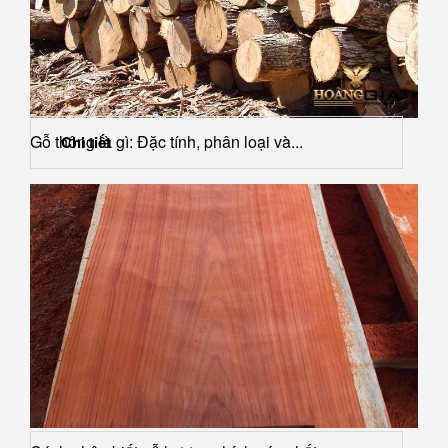
Gỗ thông là gì: Đặc tính, phân loại và...
Chi tiết