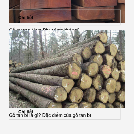
Chi tiết
Gỗ hương Nam Phi có tốt không?
Chi tiết
Gỗ tần bì là gì? Đặc điểm của gỗ tần bì