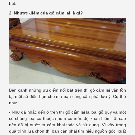
hút.
2. Nhược điểm của gỗ cẩm lai là gì?
Bên cạnh những ưu điểm nổi bật trên thì gỗ cẩm lai vẫn tồn
tại một số điều hạn chế mà bạn cũng cần phải lưu ý. Cụ thể
như:
- Như đã nhắc đến ở trên thì gỗ cẩm lai là loại gỗ qúy và một
số chủng loại có thuộc nhóm có mức độ khan hiếm rất cao
nên đã bị nước ta cấm khai thác và sử dụng. Vì vậy trong
quá trình lựa chọn thì bạn cần phải tìm hiểu nguồn gốc, xuất