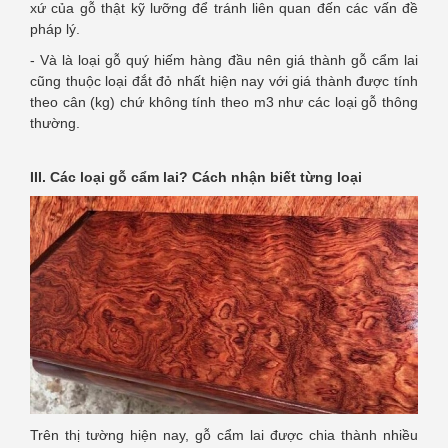
xứ của gỗ thật kỹ lưỡng để tránh liên quan đến các vấn đề
pháp lý.
- Và là loại gỗ quý hiếm hàng đầu nên giá thành gỗ cẩm lai
cũng thuộc loại đắt đỏ nhất hiện nay với giá thành được tính
theo cân (kg) chứ không tính theo m3 như các loại gỗ thông
thường.
III. Các loại gỗ cẩm lai? Cách nhận biết từng loại
Trên thị tường hiện nay, gỗ cẩm lai được chia thành nhiều