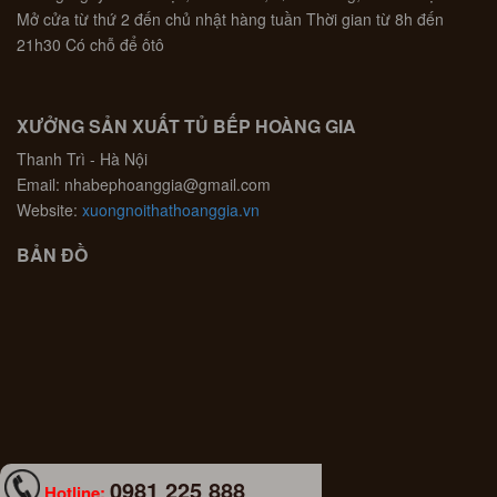
Mở cửa từ thứ 2 đến chủ nhật hàng tuần Thời gian từ 8h đến
21h30 Có chỗ để ôtô
XƯỞNG SẢN XUẤT TỦ BẾP HOÀNG GIA
Thanh Trì - Hà Nội
Email: nhabephoanggia@gmail.com
Website:
xuongnoithathoanggia.vn
BẢN ĐỒ
0981 225 888
Hotline: