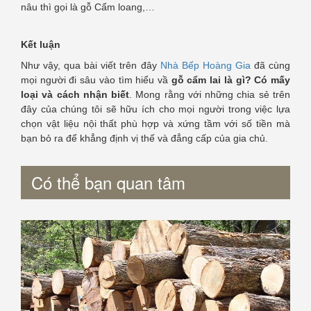
nâu thì gọi là gỗ Cẩm loang,…
Kết luận
Như vậy, qua bài viết trên đây
Nhà Bếp Hoàng Gia
đã cùng
mọi người đi sâu vào tìm hiểu vầ
gỗ cẩm lai là gì? Có mấy
loại và cách nhận biết
. Mong rằng với những chia sẻ trên
đây của chúng tôi sẽ hữu ích cho mọi người trong việc lựa
chọn vật liệu nội thất phù hợp và xứng tầm với số tiền mà
bạn bỏ ra để khẳng định vị thế và đẳng cấp của gia chủ.
Có thể bạn quan tâm