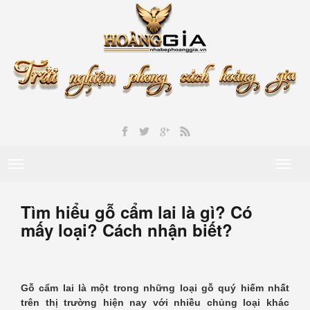
Toggle
Toggl
navigation
naviga
Tìm hiểu gỗ cẩm lai là gì? Có
mấy loại? Cách nhận biết?
Gỗ cẩm lai là một trong những loại gỗ quý hiếm nhất
trên thị trường hiện nay với nhiều chủng loại khác