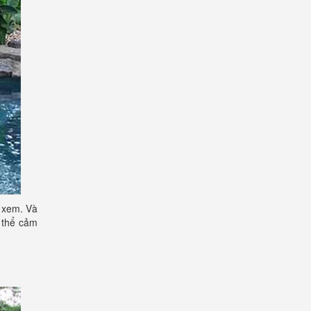
i xem. Và
 thể cảm