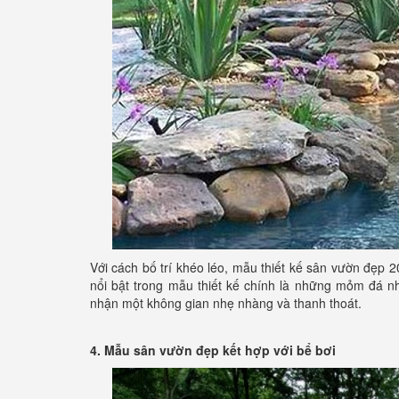
Với cách bố trí khéo léo, mẫu thiết kế sân vườn đẹp
nổi bật trong mẫu thiết kế chính là những mỏm đá 
nhận một không gian nhẹ nhàng và thanh thoát.
4. Mẫu sân vườn đẹp kết hợp với bể bơi