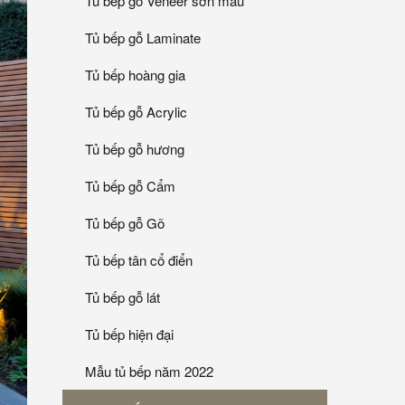
Tủ bếp gỗ Veneer sơn mầu
Tủ bếp gỗ Laminate
Tủ bếp hoàng gia
Tủ bếp gỗ Acrylic
Tủ bếp gỗ hương
Tủ bếp gỗ Cẩm
Tủ bếp gỗ Gõ
Tủ bếp tân cổ điển
Tủ bếp gỗ lát
Tủ bếp hiện đại
Mẫu tủ bếp năm 2022