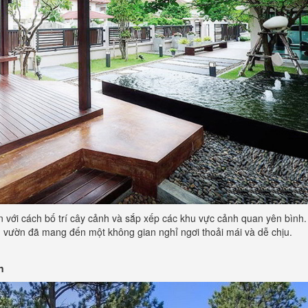
 với cách bố trí cây cảnh và sắp xếp các khu vực cảnh quan yên bình.
khu vườn đã mang đến một không gian nghỉ ngơi thoải mái và dễ chịu.
n