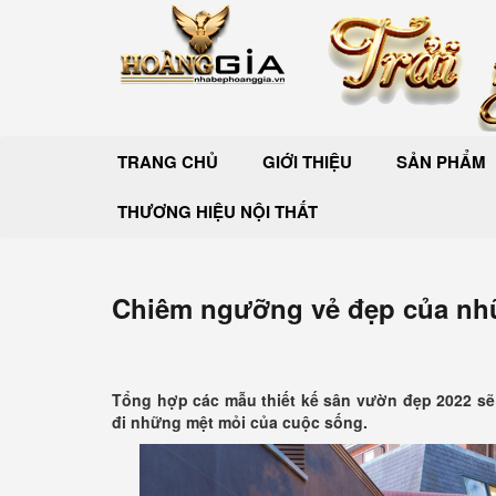
TRANG CHỦ
GIỚI THIỆU
SẢN PHẨM
THƯƠNG HIỆU NỘI THẤT
Chiêm ngưỡng vẻ đẹp của nhữ
Tổng hợp các mẫu thiết kế sân vườn đẹp 2022 sẽ
đi những mệt mỏi của cuộc sống.