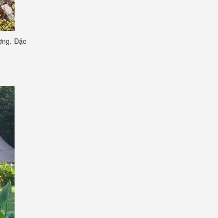
ợng. Đặc