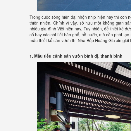
Trong cuộc sống hiện đại nhộn nhịp hiện nay thì con n
thiên nhiên. Chính vì vậy, sở hữu một không gian s
nhiều gia đình Việt hiện nay. Tuy nhiên, để thiết kế đ
cố hay các chi tiết bàn ghế, hồ nước, mà cần phải tạo
mẫu thiết kế sân vườn thì Nhà Bếp Hoàng Gia xin giới
1. Mẫu tiểu cảnh sân vườn bình dị, thanh bình