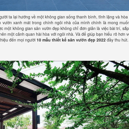
gười ta lại hướng về một không gian sống thanh bình, tĩnh lặng và hòa
ân vườn xanh mát trong chính ngôi nhà của mình chính là mong muốn
ược một không gian sân vườn đẹp không chỉ đơn giản là việc bài trí, sắ
 nên một cảnh quan hài hòa với ngôi nhà. Và để giúp bạn hiểu rõ hơn 
 thiệu đến mọi người
10 mẫu thiết kế sân vườn đẹp 2022
đầy thu hút.