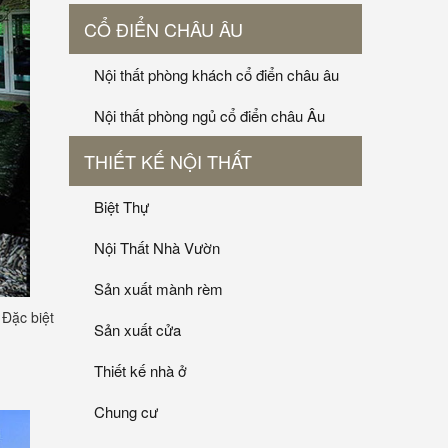
CỔ ĐIỂN CHÂU ÂU
Nội thất phòng khách cổ điển châu âu
Nội thất phòng ngủ cổ điển châu Âu
THIẾT KẾ NỘI THẤT
Biệt Thự
Nội Thất Nhà Vườn
Sản xuất mành rèm
 Đặc biệt
Sản xuất cửa
Thiết kế nhà ở
Chung cư