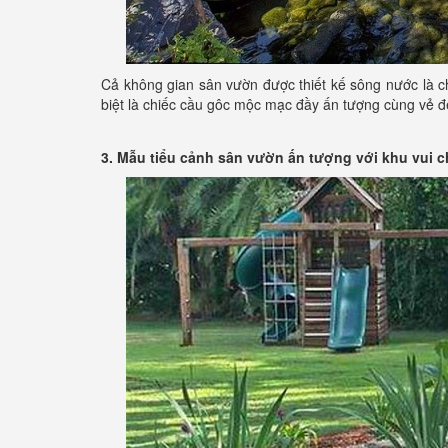
Cả không gian sân vườn được thiết kế sông nước là 
biệt là chiếc cầu gôc mộc mạc đầy ấn tượng cùng vẻ đ
3. Mẫu tiểu cảnh sân vườn ấn tượng với khu vui c