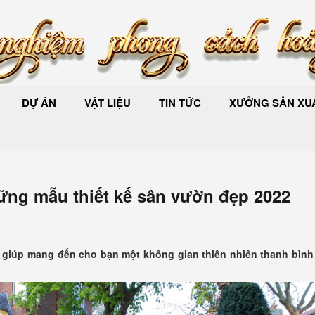
DỰ ÁN
VẬT LIỆU
TIN TỨC
XƯỞNG SẢN XUẤ
ng mẫu thiết kế sân vườn đẹp 2022
 giúp mang đến cho bạn một không gian thiên nhiên thanh bình