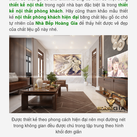
thiết kế nội thất
trong ngôi nhà bạn đặc biệt là trong
thiết
kế nội thất phòng khách
. Hãy cũng tham khảo mẫu thiết
kế
nội thất phòng khách hiện đại
bằng chất liệu gỗ óc chó
tự nhiên của
Nhà Bếp Hoàng Gia
để thấy hết được vẻ đẹp
của chất liệu gỗ này nhé.
Được thiết kế theo phong cách hiện đại nên mọi đường nét
trong không gian đều được chú trong tập trung theo hình
khối đơn giản