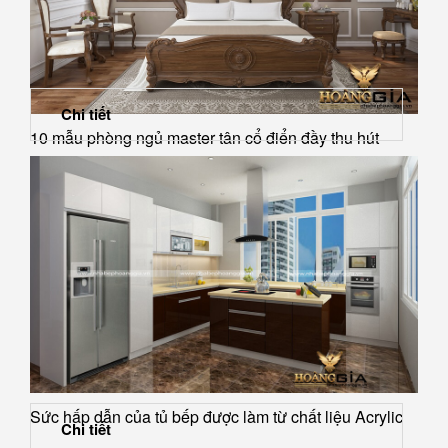
Chi tiết
10 mẫu phòng ngủ master tân cổ điển đầy thu hút
Sức hấp dẫn của tủ bếp được làm từ chất liệu Acrylic
Chi tiết