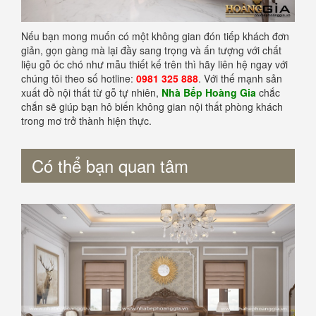
Nếu bạn mong muốn có một không gian đón tiếp khách đơn
giản, gọn gàng mà lại đầy sang trọng và ấn tượng với chất
liệu gỗ óc chó như mẫu thiết kế trên thì hãy liên hệ ngay với
chúng tôi theo số hotline:
0981 325 888
. Với thế mạnh sản
xuất đồ nội thất từ gỗ tự nhiên,
Nhà Bếp Hoàng Gia
chắc
chắn sẽ giúp bạn hô biến không gian nội thất phòng khách
trong mơ trở thành hiện thực.
Có thể bạn quan tâm