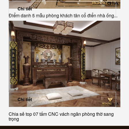
Chi tiết
Điểm danh 5 mẫu phòng khách tân cổ điển nhà ống...
Chi tiết
Chia sẻ top 07 tấm CNC vách ngăn phòng thờ sang
trọng