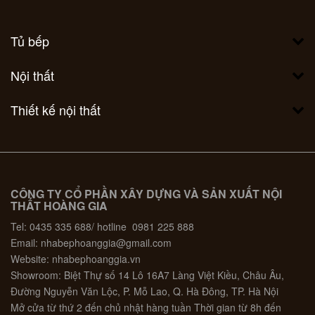
Tủ bếp
Nội thất
Thiết kế nội thất
CÔNG TY CỔ PHẦN XÂY DỰNG VÀ SẢN XUẤT NỘI
THẤT HOÀNG GIA
Tel: 0435 335 688/ hotline 0981 225 888
Email: nhabephoanggia@gmail.com
Website: nhabephoanggia.vn
Showroom: Biệt Thự số 14 Lô 16A7 Làng Việt Kiều, Châu Âu,
Đường Nguyễn Văn Lộc, P. Mỗ Lao, Q. Hà Đông, TP. Hà Nội
Mở cửa từ thứ 2 đến chủ nhật hàng tuần Thời gian từ 8h đến