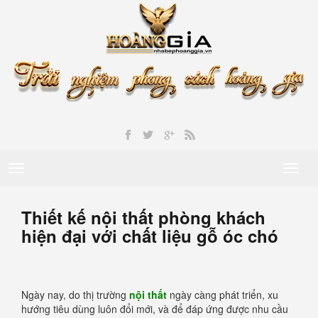
Toggle
Toggl
navigation
naviga
Thiết kế nội thất phòng khách
hiện đại với chất liệu gỗ óc chó
Ngày nay, do thị trường
nội thất
ngày càng phát triển, xu
hướng tiêu dùng luôn đổi mới, và để đáp ứng được nhu cầu