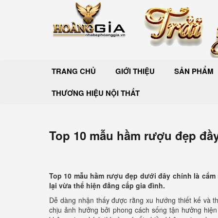
TRANG CHỦ
GIỚI THIỆU
SẢN PHẨM
THƯƠNG HIỆU NỘI THẤT
Top 10 mẫu hầm rượu đẹp đầ
Top 10 mẫu hầm rượu đẹp dưới đây chính là cẩm 
lại vừa thể hiện đẳng cấp gia đình.
Dễ dàng nhận thấy được rằng xu hướng thiết kế và thi
chịu ảnh hưởng bởi phong cách sống tận hưởng hiện n