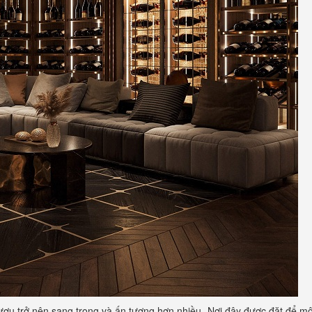
ượu trở nên sang trọng và ấn tượng hơn nhiều. Nơi đây được đặt để m