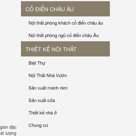
CỔ ĐIỂN CHÂU ÂU
Nội thất phòng khách cổ điển châu âu
Nội thất phòng ngủ cổ điển châu Âu
THIẾT KẾ NỘI THẤT
Biệt Thự
Nội Thất Nhà Vườn
Sản xuất mành rèm
Sản xuất cửa
Thiết kế nhà ở
Chung cư
 gian đặc
ất lượng