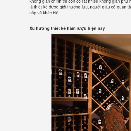
không gian chính thì còn có rất nhiều không gian phụ m
là thiết kế được giới thượng lưu, người giàu có quan
cấp và khác biệt.
Xu hướng thiết kế hầm rượu hiện nay