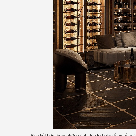
Việc kết hợp thêm những ánh đèn led giúp tầng hầm r