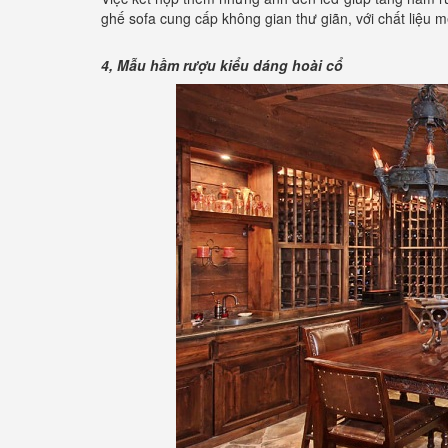
ghế sofa cung cấp không gian thư giãn, với chất liệ
4, Mẫu hầm rượu kiểu dáng hoài cổ