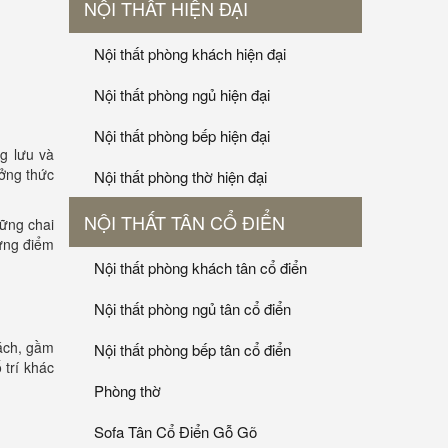
NỘI THẤT HIỆN ĐẠI
Nội thất phòng khách hiện đại
Nội thất phòng ngủ hiện đại
Nội thất phòng bếp hiện đại
ng lưu và
ởng thức
Nội thất phòng thờ hiện đại
NỘI THẤT TÂN CỔ ĐIỂN
ững chai
ững điểm
Nội thất phòng khách tân cổ điển
Nội thất phòng ngủ tân cổ điển
hách, gầm
Nội thất phòng bếp tân cổ điển
 trí khác
.
Phòng thờ
Sofa Tân Cổ Điển Gỗ Gõ