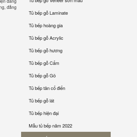
Tủ bếp gỗ Veneer sơn mầu
iện đang
ọng, đẳng
Tủ bếp gỗ Laminate
Tủ bếp hoàng gia
Tủ bếp gỗ Acrylic
Tủ bếp gỗ hương
Tủ bếp gỗ Cẩm
Tủ bếp gỗ Gõ
Tủ bếp tân cổ điển
Tủ bếp gỗ lát
Tủ bếp hiện đại
Mẫu tủ bếp năm 2022