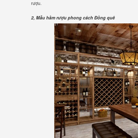
rượu.
2, Mẫu hầm rượu phong cách Đồng quê