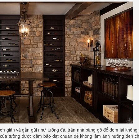
đơn giản và gần gũi như tường đá, trần nhà bằng gỗ để đem lại không
độ của tường được đảm bảo đạt chuẩn để không làm ảnh hưởng đến ch