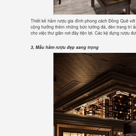
Thiết kế hầm rượu gia đình phong cách Đồng Quê với
cộng hưởng thêm những bức tường đá, đèn trang trí
cho việc thư giãn nơi đây tiện lợi. Các kệ đựng rượu đ
3, Mẫu hầm rượu đẹp sang trọng