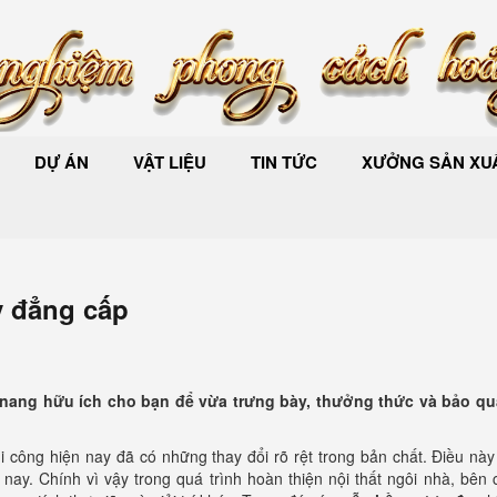
DỰ ÁN
VẬT LIỆU
TIN TỨC
XƯỞNG SẢN XUẤ
y đẳng cấp
nang hữu ích cho bạn để vừa trưng bày, thưởng thức và bảo q
 công hiện nay đã có những thay đổi rõ rệt trong bản chất. Điều này
ay. Chính vì vậy trong quá trình hoàn thiện nội thất ngôi nhà, bên