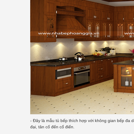
- Đây là mẫu tủ bếp thích hợp với không gian bếp đa 
đại, tân cổ đến cổ điển.