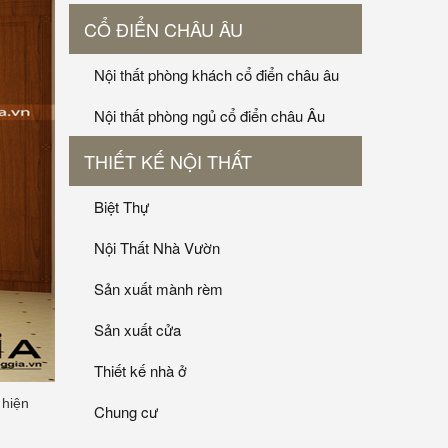
CỔ ĐIỂN CHÂU ÂU
Nội thất phòng khách cổ điển châu âu
Nội thất phòng ngủ cổ điển châu Âu
THIẾT KẾ NỘI THẤT
Biệt Thự
Nội Thất Nhà Vườn
Sản xuất mành rèm
Sản xuất cửa
Thiết kế nhà ở
 hiện
Chung cư