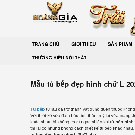
TRANG CHỦ
GIỚI THIỆU
SẢN PHẨM
THƯƠNG HIỆU NỘI THẤT
Mẫu tủ bếp đẹp hình chữ L 20
Tủ bếp
từ lâu đã trở thành vật dụng quen thuộc không 
Với thiết kế vừa đảm bảo tính thẩm mỹ lại vừa mang đ
khác nhau thì không có gì ngạc nhiên khi
tủ bếp hình
thì lại có những phong cách thiết kế tủ bếp khác nh
tủ bếp đẹp hình chữ L 2022
nhé.