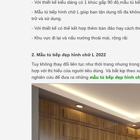
- Với thiết kế kiểu dáng có 1 khúc gấp 90 độ,mẫu tủ b
- Mẫu tủ bếp hình chữ L giúp bạn tận dụng tối đa khôn
trữ và sử dụng.
- Với thiết kế có thể kết hợp thêm bàn đảo hay cách 
- Khu vực đi lại và nấu nướng thoải mái, rộng rãi.
2. Mẫu tủ bếp đẹp hình chữ L 2022
Tuy không thay đổi liên tục như thời trang nhưng trong
hợp với thị hiếu của người tiêu dùng. Và bắt kịp the
nghiên cứu để đưa ra những
mẫu tủ bếp đẹp hình c