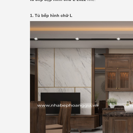
1. Tủ bếp hình chữ L