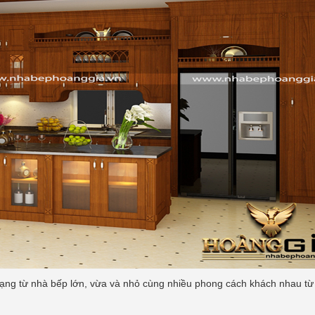
dạng từ nhà bếp lớn, vừa và nhỏ cùng nhiều phong cách khách nhau từ