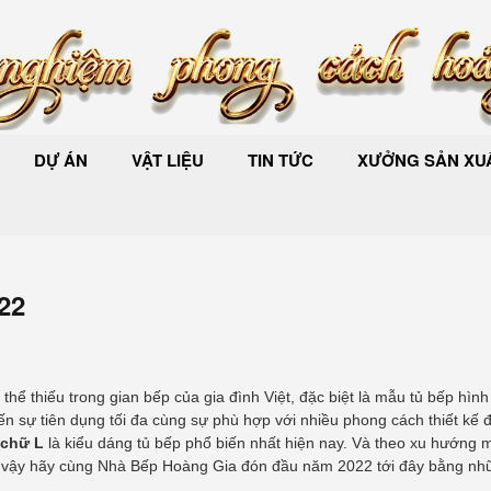
DỰ ÁN
VẬT LIỆU
TIN TỨC
XƯỞNG SẢN XUẤ
22
thể thiếu trong gian bếp của gia đình Việt, đặc biệt là mẫu tủ bếp hình
ến sự tiên dụng tối đa cùng sự phù hợp với nhiều phong cách thiết kế 
 chữ L
là kiểu dáng tủ bếp phổ biến nhất hiện nay. Và theo xu hướng 
au, vậy hãy cùng Nhà Bếp Hoàng Gia đón đầu năm 2022 tới đây bằng n