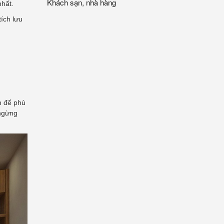
Khách sạn, nhà hàng
nhất.
ích lưu
h để phù
 ngừng