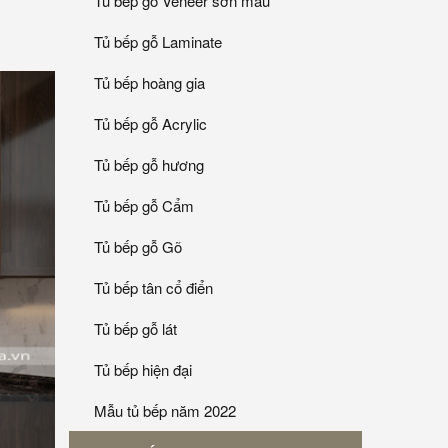
Tủ bếp gỗ Veneer sơn mầu
Tủ bếp gỗ Laminate
Tủ bếp hoàng gia
Tủ bếp gỗ Acrylic
Tủ bếp gỗ hương
Tủ bếp gỗ Cẩm
Tủ bếp gỗ Gõ
Tủ bếp tân cổ điển
Tủ bếp gỗ lát
Tủ bếp hiện đại
Mẫu tủ bếp năm 2022