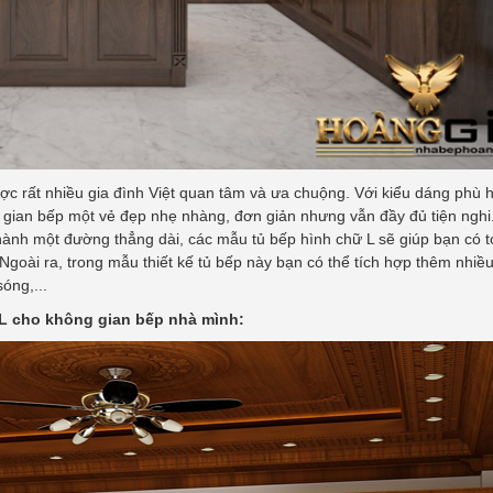
c rất nhiều gia đình Việt quan tâm và ưa chuộng. Với kiểu dáng phù 
gian bếp một vẻ đẹp nhẹ nhàng, đơn giản nhưng vẫn đầy đủ tiện nghi
ành một đường thẳng dài, các mẫu tủ bếp hình chữ L sẽ giúp bạn có t
Ngoài ra, trong mẫu thiết kế tủ bếp này bạn có thể tích hợp thêm nhiều 
óng,...
 L cho không gian bếp nhà mình: