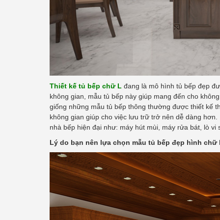
Thiết kế tủ bếp chữ L
đang là mô hình tủ bếp đẹp đượ
không gian, mẫu tủ bếp này giúp mang đến cho không 
giống những mẫu tủ bếp thông thường được thiết kế th
không gian giúp cho việc lưu trữ trở nên dễ dàng hơn. 
nhà bếp hiện đại như: máy hút mùi, máy rửa bát, lò vi s
Lý do bạn nên lựa chọn mẫu tủ bếp đẹp hình chữ