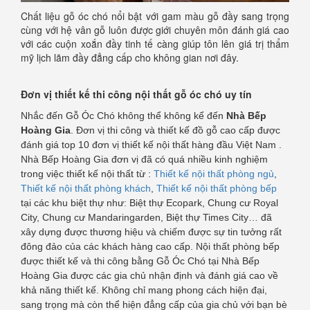
Chất liệu gỗ óc chó nổi bật với gam màu gỗ đầy sang trọng
cùng với hệ vân gỗ luôn được giới chuyên môn đánh giá cao
với các cuộn xoắn đầy tinh tế càng giúp tôn lên giá trị thẩm
mỹ lịch lãm đầy đẳng cấp cho không gian nơi đây.
Đơn vị thiết kế thi công nội thất gỗ óc chó uy tín
Nhắc đến Gỗ Óc Chó không thể không kể đến
Nhà Bếp
Hoàng Gia
. Đơn vị thi công và thiết kế đồ gỗ cao cấp được
đánh giá top 10 đơn vị thiết kế nội thất hàng đầu Việt Nam .
Nhà Bếp Hoàng Gia đơn vị đã có quá nhiều kinh nghiệm
trong việc thiết kế nội thất từ :
Thiết kế nội thất phòng ngủ
,
Thiết kế nội thất phòng khách
,
Thiết kế nội thất phòng bếp
tại các khu biệt thự như: Biệt thự Ecopark, Chung cư Royal
City, Chung cư Mandaringarden, Biệt thự Times City… đã
xây dựng được thương hiệu và chiếm được sự tin tưởng rất
đông đảo của các khách hàng cao cấp. Nội thất phòng bếp
được thiết kế và thi công bằng Gỗ Óc Chó tại Nhà Bếp
Hoàng Gia được các gia chủ nhận định và đánh giá cao về
khả năng thiết kế. Không chỉ mang phong cách hiện đại,
sang trọng mà còn thể hiện đẳng cấp của gia chủ với bạn bè