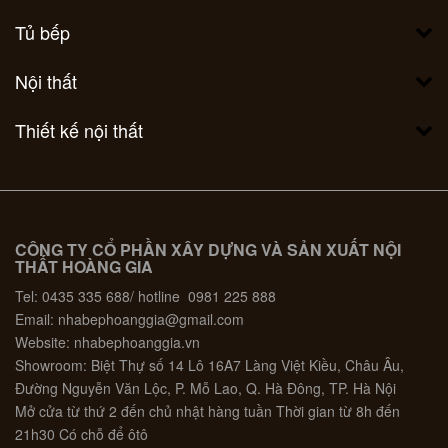
Tủ bếp
Nội thất
Thiết kế nội thất
CÔNG TY CỔ PHẦN XÂY DỰNG VÀ SẢN XUẤT NỘI
THẤT HOÀNG GIA
Tel: 0435 335 688/ hotline 0981 225 888
Email: nhabephoanggia@gmail.com
Website: nhabephoanggia.vn
Showroom: Biệt Thự số 14 Lô 16A7 Làng Việt Kiều, Châu Âu,
Đường Nguyễn Văn Lộc, P. Mỗ Lao, Q. Hà Đông, TP. Hà Nội
Mở cửa từ thứ 2 đến chủ nhật hàng tuần Thời gian từ 8h đến
21h30 Có chỗ để ôtô