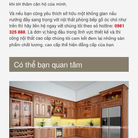
khi tới thăm căn hộ của mình.
Và nếu bạn cũng yêu thích sở hữu một không gian nấu
nướng đầy sang trọng với nội thất phòng bếp gỗ óc chó như
trên thì hãy liên hệ ngay với chúng tôi theo số hotline:
0981
325 888
. Là đơn vị hàng đầu trong lĩnh vực thiết kế và thi
công nội thất cao cấp c
húng tôi cam kết đem lại những sản
phẩm chất lượng, cao cấp thể hiện đẳng cấp của bạn.
Có thể bạn quan tâm