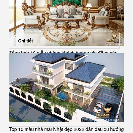
Chi tiết
Tổng hợp 10 mẫu phòng khách hoàng gia đẳng cấp
nhất
Top 10 mẫu nhà mái Nhật đẹp 2022 dẫn đầu xu hướng