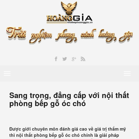
Toggle
Toggl
navigation
naviga
Sang trọng, đẳng cấp với nội thất
phòng bếp gỗ óc chó
Được giới chuyên môn đánh giá cao về giá trị thẩm mỹ
thì nội thất phòng bếp gỗ óc chó chính là giải pháp