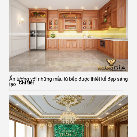
Ấn tượng với những mẫu tủ bếp được thiết kế đẹp sáng
Chi tiết
tạo