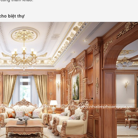
cho biệt thự