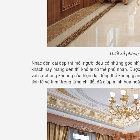
Thiết kế phòng 
Nhắc đến cái đẹp thì mỗi người đều có những góc nh
khách này mang đến thì khó ai có thể phủ nhận. Được t
với sự phóng khoáng của hiện đại, tổng thể không gian
tinh tế và tỉ mỉ trong từng chi tiết đã giúp minh họa 