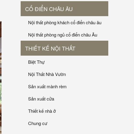
CỔ ĐIỂN CHÂU ÂU
Nội thất phòng khách cổ điển châu âu
Nội thất phòng ngủ cổ điển châu Âu
THIẾT KẾ NỘI THẤT
Biệt Thự
Nội Thất Nhà Vườn
Sản xuất mành rèm
Sản xuất cửa
Thiết kế nhà ở
Chung cư