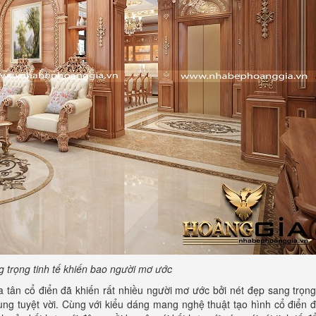
 trọng tinh tế khiến bao người mơ ước
 tân cổ điển đã khiến rất nhiều người mơ ước bởi nét đẹp sang trọng
g tuyệt vời. Cùng với kiểu dáng mang nghệ thuật tạo hình cổ điển đ