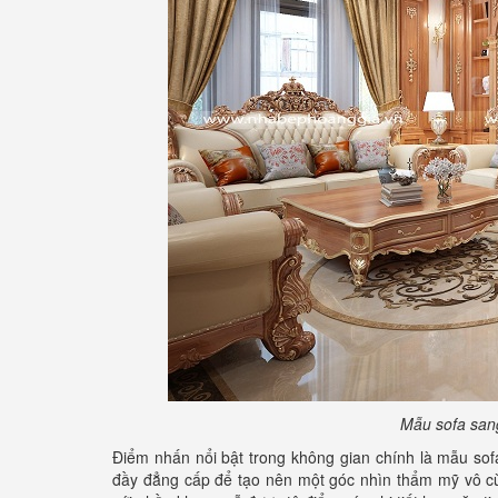
Mẫu sofa sang
Điểm nhấn nổi bật trong không gian chính là mẫu sofa
đầy đẳng cấp để tạo nên một góc nhìn thẩm mỹ vô cùn