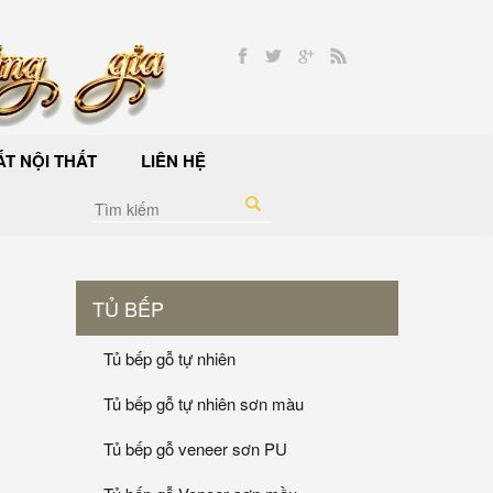
T NỘI THẤT
LIÊN HỆ
TỦ BẾP
Tủ bếp gỗ tự nhiên
Tủ bếp gỗ tự nhiên sơn màu
Tủ bếp gỗ veneer sơn PU