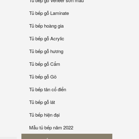
Tủ bếp gỗ Veneer sơn mầu
Tủ bếp gỗ Laminate
Tủ bếp hoàng gia
Tủ bếp gỗ Acrylic
Tủ bếp gỗ hương
Tủ bếp gỗ Cẩm
Tủ bếp gỗ Gõ
Tủ bếp tân cổ điển
Tủ bếp gỗ lát
Tủ bếp hiện đại
Mẫu tủ bếp năm 2022