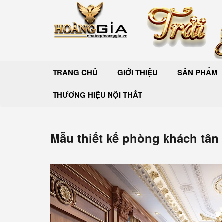
TRANG CHỦ
GIỚI THIỆU
SẢN PHẨM
THƯƠNG HIỆU NỘI THẤT
Mẫu thiết kế phòng khách tân 