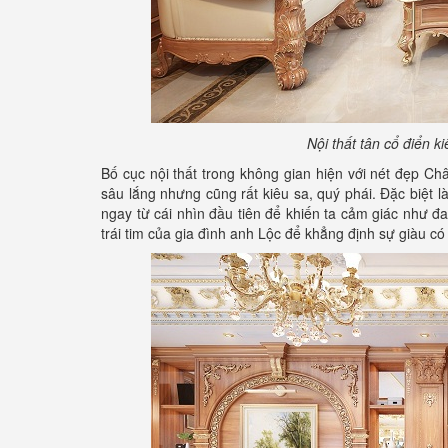
Nội thất tân cổ điển k
Bố cục nội thất trong không gian hiện với nét đẹp Châ
sâu lắng nhưng cũng rất kiêu sa, quý phái. Đặc biệt l
ngay từ cái nhìn đầu tiên để khiến ta cảm giác như đ
trái tim của gia đình anh Lộc để khẳng định sự giàu 