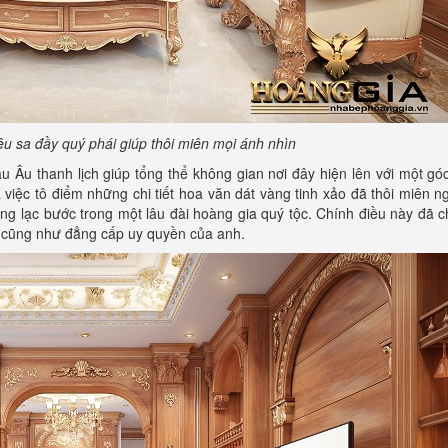
iêu sa đầy quý phái giúp thôi miên mọi ánh nhìn
u Âu thanh lịch giúp tổng thể không gian nơi đây hiện lên với một gó
à việc tô điểm những chi tiết hoa văn dát vàng tinh xảo đã thôi miên 
ang lạc bước trong một lâu đài hoàng gia quý tộc. Chính điều này đã
có cũng như đẳng cấp uy quyền của anh.