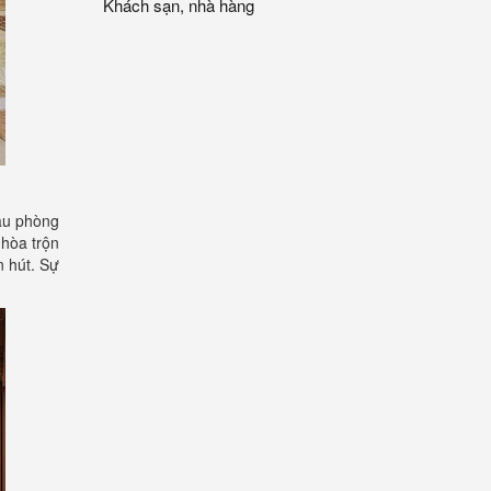
Khách sạn, nhà hàng
ẫu phòng
 hòa trộn
n hút. Sự