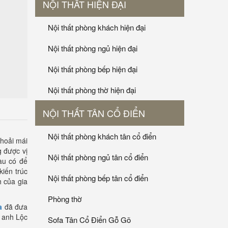
NỘI THẤT HIỆN ĐẠI
Nội thất phòng khách hiện đại
Nội thất phòng ngủ hiện đại
Nội thất phòng bếp hiện đại
Nội thất phòng thờ hiện đại
NỘI THẤT TÂN CỔ ĐIỂN
Nội thất phòng khách tân cổ điển
thoải mái
 được vị
Nội thất phòng ngủ tân cổ điển
àu có để
kiến trúc
Nội thất phòng bếp tân cổ điển
h của gia
Phòng thờ
a
đã đưa
h anh Lộc
Sofa Tân Cổ Điển Gỗ Gõ