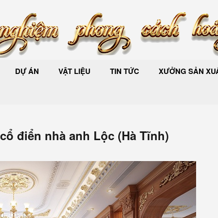
DỰ ÁN
VẬT LIỆU
TIN TỨC
XƯỞNG SẢN XUẤ
cổ điển nhà anh Lộc (Hà Tĩnh)