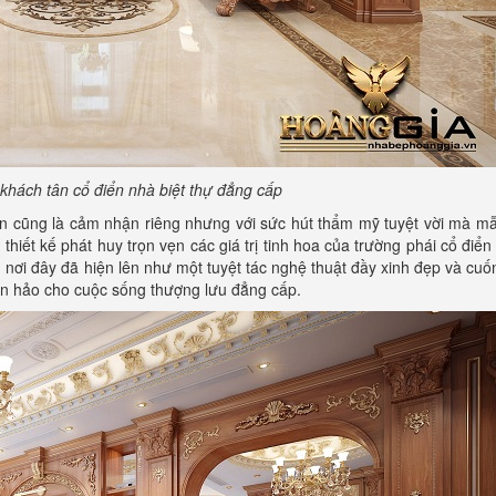
khách tân cổ điển nhà biệt thự đẳng cấp
ìn cũng là cảm nhận riêng nhưng với sức hút thẩm mỹ tuyệt vời mà m
hiết kế phát huy trọn vẹn các giá trị tinh hoa của trường phái cổ điển
 nơi đây đã hiện lên như một tuyệt tác nghệ thuật đầy xinh đẹp và cuố
hoàn hảo cho cuộc sống thượng lưu đẳng cấp.