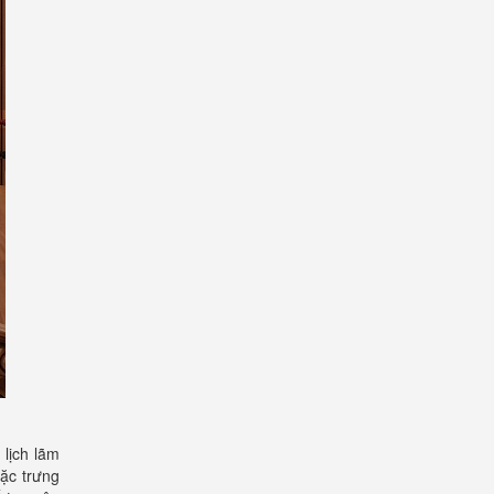
 lịch lãm
ặc trưng