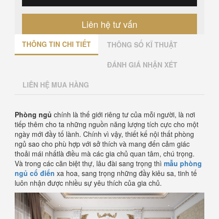
Liên hệ tư vấn
THÔNG TIN CHI TIẾT
THÔNG SỐ KĨ THUẬT
ĐÁNH GIÁ NHẬN XÉT
LIÊN HỆ MUA HÀNG
Phòng ngủ
chính là thế giới riêng tư của mỗi người, là nơi
tiếp thêm cho ta những nguồn năng lượng tích cực cho một
ngày mới đầy tố lành. Chính vì vậy, thiết kế nội thất phòng
ngủ sao cho phù hợp với sở thích và mang đến cảm giác
thoải mái nhấtlà điều mà các gia chủ quan tâm, chú trọng.
Và trong các căn biệt thự, lâu đài sang trọng thì
mẫu phòng
ngủ cổ điển
xa hoa, sang trọng những đầy kiêu sa, tinh tế
luôn nhận được nhiều sự yêu thích của gia chủ.