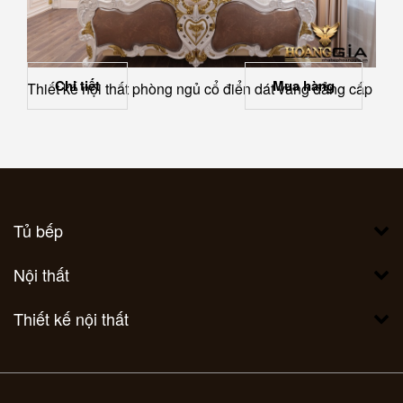
Chi tiết
Mua hàng
Thiết kế nội thất phòng ngủ cổ điển dát vàng đẳng cấp
Tủ bếp
Nội thất
Thiết kế nội thất