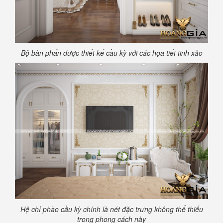
Bộ bàn phấn được thiết kế cầu kỳ với các họa tiết tinh xảo
Hệ chỉ phào cầu kỳ chính là nét đặc trưng không thể thiếu
trong phong cách này