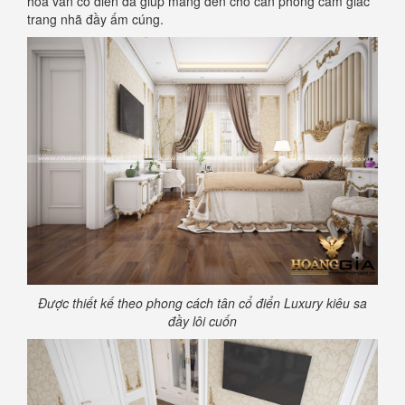
hoa văn cổ điển đã giúp mang đến cho căn phòng cảm giác
trang nhã đầy ấm cúng.
Được thiết kế theo phong cách tân cổ điển Luxury kiêu sa
đầy lôi cuốn