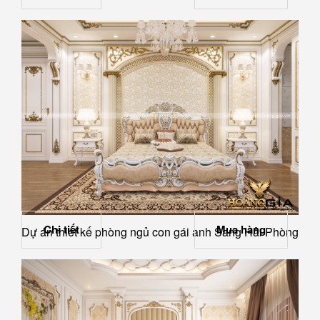
Chi tiết
Mua hàng
Dự án thiết kế phòng ngủ con gái anh Sang Hải Phòng