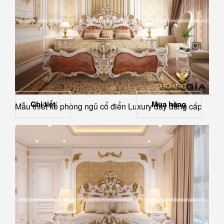
Chi tiết
Mua hàng
Mẫu thiết kế phòng ngủ cổ điển Luxury đầy đẳng cấp