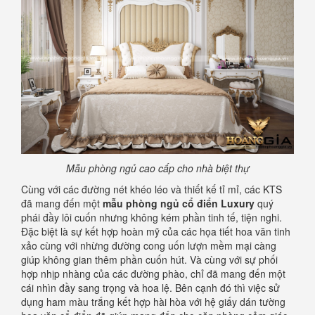
Mẫu phòng ngủ cao cấp cho nhà biệt thự
Cùng với các đường nét khéo léo và thiết kế tỉ mỉ, các KTS
đã mang đến một
mẫu phòng ngủ cổ điển Luxury
quý
phái đầy lôi cuốn nhưng không kém phần tinh tế, tiện nghi.
Đặc biệt là sự kết hợp hoàn mỹ của các họa tiết hoa văn tinh
xảo cùng với nhừng đường cong uốn lượn mềm mại càng
giúp không gian thêm phần cuốn hút. Và cùng với sự phối
hợp nhịp nhàng của các đường phào, chỉ đã mang đến một
cái nhìn đầy sang trọng và hoa lệ. Bên cạnh đó thì việc sử
dụng ham màu trắng kết hợp hài hòa với hệ giấy dán tường