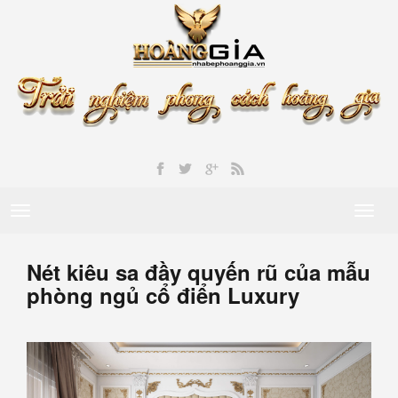
Toggle
Toggl
navigation
naviga
Nét kiêu sa đầy quyến rũ của mẫu
phòng ngủ cổ điển Luxury