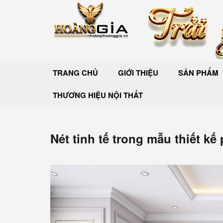
TRANG CHỦ
GIỚI THIỆU
SẢN PHẨM
THƯƠNG HIỆU NỘI THẤT
Nét tinh tế trong mẫu thiết k