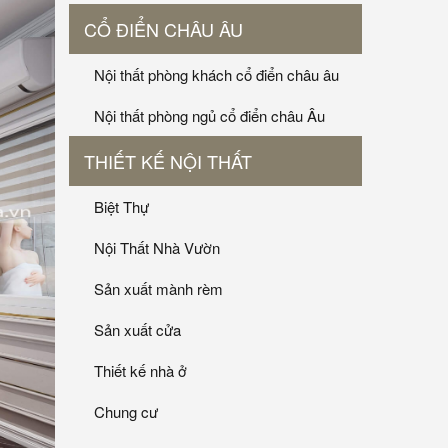
CỔ ĐIỂN CHÂU ÂU
Nội thất phòng khách cổ điển châu âu
Nội thất phòng ngủ cổ điển châu Âu
THIẾT KẾ NỘI THẤT
Biệt Thự
Nội Thất Nhà Vườn
Sản xuất mành rèm
Sản xuất cửa
Thiết kế nhà ở
Chung cư