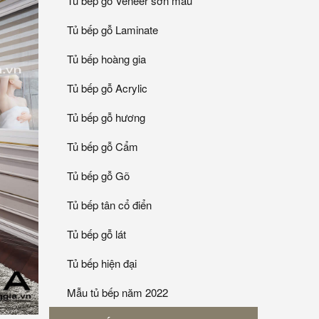
Tủ bếp gỗ Veneer sơn mầu
Tủ bếp gỗ Laminate
Tủ bếp hoàng gia
Tủ bếp gỗ Acrylic
Tủ bếp gỗ hương
Tủ bếp gỗ Cẩm
Tủ bếp gỗ Gõ
Tủ bếp tân cổ điển
Tủ bếp gỗ lát
Tủ bếp hiện đại
Mẫu tủ bếp năm 2022