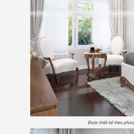
Được thiết kế theo phon