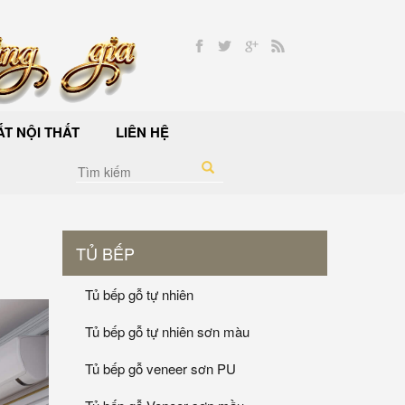
T NỘI THẤT
LIÊN HỆ
TỦ BẾP
Tủ bếp gỗ tự nhiên
Tủ bếp gỗ tự nhiên sơn màu
Tủ bếp gỗ veneer sơn PU