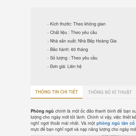
- Kích thước: Theo không gian
- Chất liệu : Theo yêu cầu
- Nhà sản xuất: Nhà Bếp Hoàng Gia
- Bảo hành: 60 tháng
- Số lượng : Theo yêu cầu
- Đơn giá: Liên hệ
THÔNG TIN CHI TIẾT
THÔNG SỐ KĨ THUẬT
Phòng ngủ
chính là một ốc đảo thanh bình để bạn x
lượng cho ngày mới tốt lành. Chính vì vậy, việc thiết
nghỉ ngơi thoải mái nhất. Và một
phòng ngủ tân cổ 
mực để bạn nghỉ ngơi và nạp năng lượng cho ngày mới 