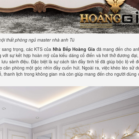
 nội thất phòng ngủ master nhà anh Tú
y sang trọng, các KTS của
Nhà Bếp Hoàng Gia
đã mang đến cho an
 với sự kết hợp hoàn mỹ của kiểu dáng cổ điển và hơi thở đương đại
 lưu sành điệu. Đặc biệt là sự cách tân đầy tinh tế đã giúp bộc lộ vẻ 
 căn phòng một góc nhìn đầy cuốn hút. Ngoài ra, việc khéo léo sử 
tế, thanh lịch trong không gian mà còn giúp mang đến cho người dùng