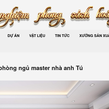
DỰ ÁN
VẬT LIỆU
TIN TỨC
XƯỞNG SẢN XUẤ
ế phòng ngủ master nhà anh Tú