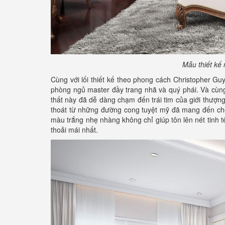
Mẫu thiết kế
Cùng với lối thiết kế theo phong cách Christopher Gu
phòng ngủ master đầy trang nhã và quý phái. Và cùng
thất này đã dễ dàng chạm đến trái tim của giới thượng
thoát từ những đường cong tuyệt mỹ đã mang đến cho
màu trắng nhẹ nhàng không chỉ giúp tôn lên nét tinh 
thoải mái nhất.