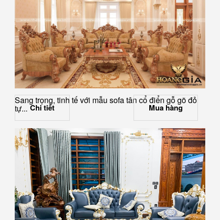
Sang trọng, tinh tế với mẫu sofa tân cổ điển gỗ gõ đỏ
Chi tiết
Mua hàng
tự...