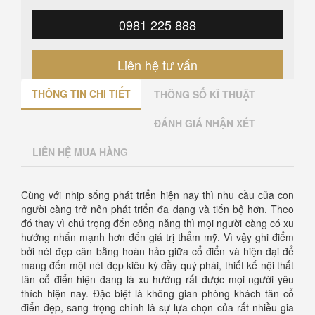
0981 225 888
Liên hệ tư vấn
THÔNG TIN CHI TIẾT
THÔNG SỐ KĨ THUẬT
ĐÁNH GIÁ NHẬN XÉT
LIÊN HỆ MUA HÀNG
Cùng với nhịp sống phát triển hiện nay thì nhu cầu của con
người càng trở nên phát triển đa dạng và tiến bộ hơn. Theo
đó thay vì chú trọng đến công năng thì mọi người càng có xu
hướng nhấn mạnh hơn đến giá trị thẩm mỹ. Vì vậy ghi điểm
bởi nét đẹp cân bằng hoàn hảo giữa cổ điển và hiện đại để
mang đến một nét đẹp kiêu kỳ đầy quý phái, thiết kế nội thất
tân cổ điển hiện đang là xu hướng rất được mọi người yêu
thích hiện nay. Đặc biệt là không gian phòng khách tân cổ
điển đẹp, sang trọng chính là sự lựa chọn của rất nhiều gia