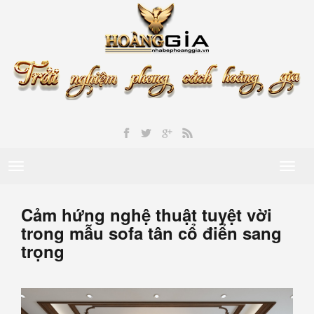
Toggle
Toggl
navigation
naviga
Cảm hứng nghệ thuật tuyệt vời
trong mẫu sofa tân cổ điển sang
trọng