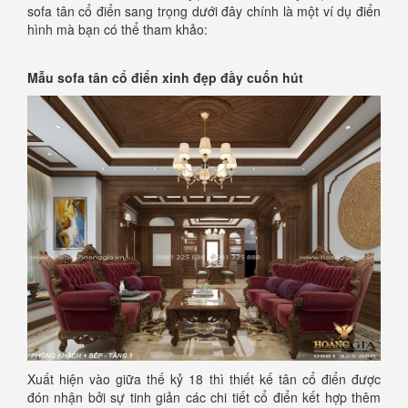
sofa tân cổ điển sang trọng dưới đây chính là một ví dụ điển
hình mà bạn có thể tham khảo:
Mẫu sofa tân cổ điển xinh đẹp đầy cuốn hút
Xuất hiện vào giữa thế kỷ 18 thì thiết kế tân cổ điển được
đón nhận bởi sự tinh giản các chi tiết cổ điển kết hợp thêm