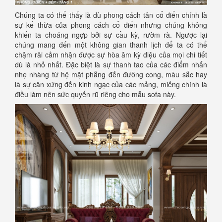
Chúng ta có thể thấy là dù phong cách tân cổ điển chính là
sự kế thừa của phong cách cổ điển nhưng chúng không
khiến ta choáng ngợp bởi sự cầu kỳ, rườm rà. Ngược lại
chúng mang đến một không gian thanh lịch để ta có thể
chậm rãi cảm nhận được sự hòa âm kỳ diệu của mọi chi tiết
dù là nhỏ nhất. Đặc biệt là sự thanh tao của các điểm nhấn
nhẹ nhàng từ hệ mặt phẳng đến đường cong, màu sắc hay
là sự cân xứng đến kinh ngạc của các mảng, miếng chính là
điều làm nên sức quyến rũ riêng cho mẫu sofa này.