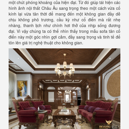
một chút phóng khoáng của hiện đại. Từ đó giúp tái hiện các
hình ảnh nội thất Châu Âu sang trọng theo một cách vừa cổ
kính lại vừa tân thời để mang đến một không gian đầy dễ
chịu không phô trương, cầu kỳ như cổ điển mà rất nhẹ
nhàng, thanh lịch như chính hơi thở của nhịp sống đương
đại. Vì vậy chúng ta có thể nhìn thấy trong mẫu sofa tân cổ
điển này một góc nhìn gợi cảm, đầy sang trọng và tinh tế để
tôn lên giá trị nghệ thuật cho không gian.