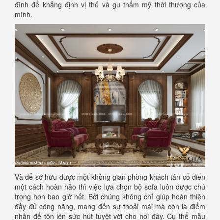
đình để khẳng định vị thế và gu thẩm mỹ thời thượng của
mình.
Và để sở hữu được một không gian phòng khách tân cổ điển
một cách hoàn hảo thì việc lựa chọn bộ sofa luôn được chú
trọng hơn bao giờ hết. Bởi chúng không chỉ giúp hoàn thiện
đầy đủ công năng, mang đến sự thoải mái mà còn là điểm
nhấn để tôn lên sức hút tuyệt vời cho nơi đây. Cụ thể mẫu