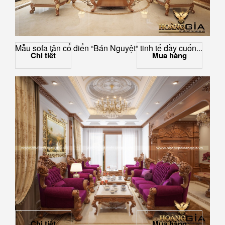
Mẫu sofa tân cổ điển “Bán Nguyệt” tinh tế đầy cuốn...
Chi tiết
Mua hàng
Chi tiết
Mua hàng