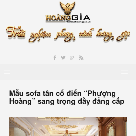
Toggle
Toggl
navigation
naviga
Mẫu sofa tân cổ điển “Phượng
Hoàng” sang trọng đầy đẳng cấp