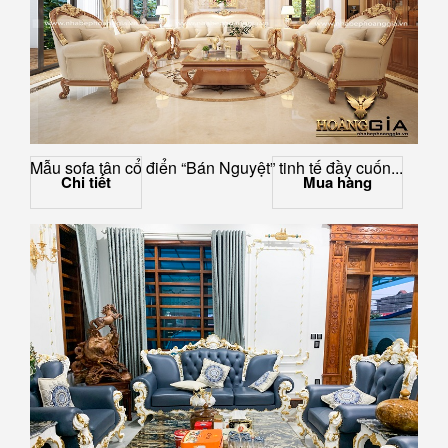
Mẫu sofa tân cổ điển “Bán Nguyệt” tinh tế đầy cuốn...
Chi tiết
Mua hàng