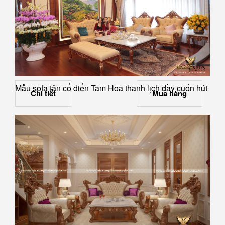
Mẫu sofa tân cổ điển Tam Hoa thanh lịch đầy cuốn hút
Chi tiết
Mua hàng