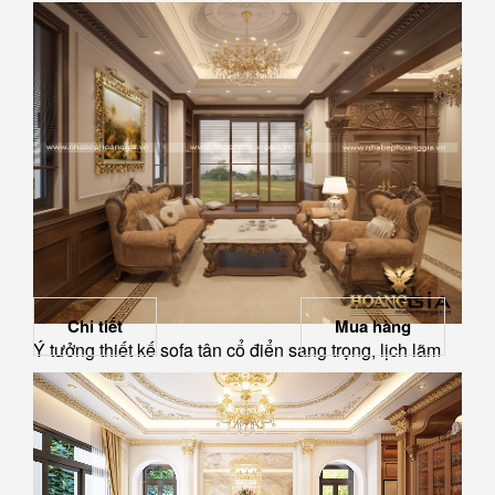
Chi tiết
Mua hàng
Ý tưởng thiết kế sofa tân cổ điển sang trọng, lịch lãm