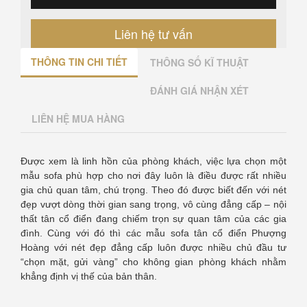
Liên hệ tư vấn
THÔNG TIN CHI TIẾT
THÔNG SỐ KĨ THUẬT
ĐÁNH GIÁ NHẬN XÉT
LIÊN HỆ MUA HÀNG
Được xem là linh hồn của phòng khách, việc lựa chọn một
mẫu sofa phù hợp cho nơi đây luôn là điều được rất nhiều
gia chủ quan tâm, chú trọng. Theo đó được biết đến với nét
đẹp vượt dòng thời gian sang trọng, vô cùng đẳng cấp – nội
thất tân cổ điển đang chiếm trọn sự quan tâm của các gia
đình. Cùng với đó thì các mẫu sofa tân cổ điển Phượng
Hoàng với nét đẹp đẳng cấp luôn được nhiều chủ đầu tư
“chọn mặt, gửi vàng” cho không gian phòng khách nhằm
khẳng định vị thế của bản thân.