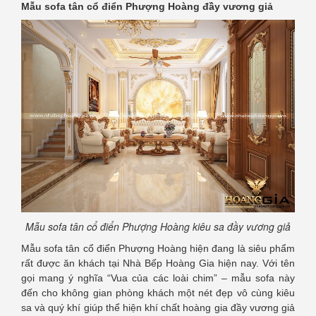
Mẫu sofa tân cổ điển Phượng Hoàng đầy vương giả
Mẫu sofa tân cổ điển Phượng Hoàng kiêu sa đầy vương giả
Mẫu sofa tân cổ điển Phượng Hoàng hiện đang là siêu phẩm
rất được ăn khách tại Nhà Bếp Hoàng Gia hiện nay. Với tên
gọi mang ý nghĩa “Vua của các loài chim” – mẫu sofa này
đến cho không gian phòng khách một nét đẹp vô cùng kiêu
sa và quý khí giúp thể hiện khí chất hoàng gia đầy vương giả