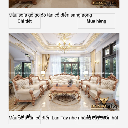
Mẫu sofa gỗ gõ đỏ tân cổ điển sang trọng
Chi tiết
Mua hàng
Chi tiết
Mua hàng
Mẫu sofa tân cổ điển Lan Tây nhẹ nhàng đầy cuốn hút