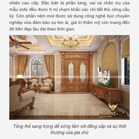
nhiên cao cấp. Đặc biệt là phần lưng, vai và chân trụ của
mẫu sofa đều được tỉ mỉ chạm khắc các chi tiết thủ công cầu
kỳ. Còn phần nệm mút được sử dụng công nghệ bọc chuyên
nghiệp vừa đảm bảo sự êm ái, giá trị thẩm mỹ còn mang đến
độ bền đẹp lâu dài theo thời gian.
Tổng thể sang trọng để xứng tầm với đẳng cấp và sự thời
thượng của gia chủ