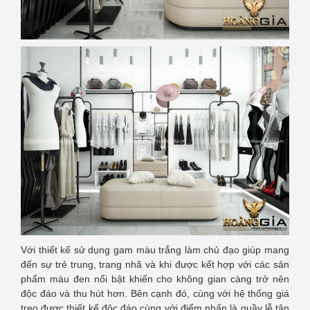
Với thiết kế sử dụng gam màu trắng làm chủ đạo giúp mang
đến sự trẻ trung, trang nhã và khi được kết hợp với các sản
phẩm màu đen nổi bật khiến cho không gian càng trở nên
độc đáo và thu hút hơn. Bên cạnh đó, cùng với hệ thống giá
treo được thiết kế độc đáo cùng với điểm nhấn là quầy lễ tân