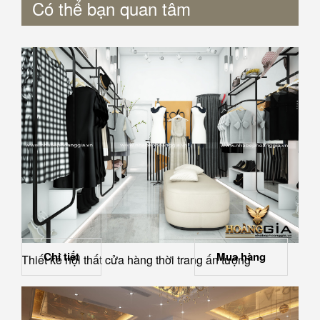
Có thể bạn quan tâm
Chi tiết
Mua hàng
Thiết kế nội thất cửa hàng thời trang ấn tượng