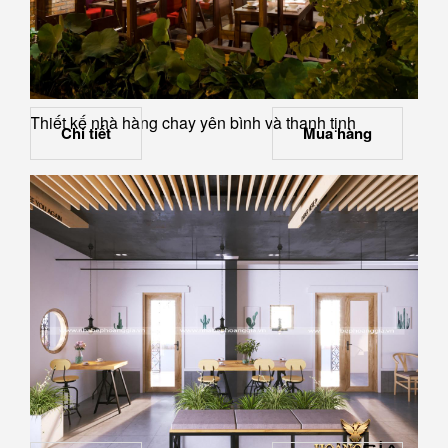
Thiết kế nhà hàng chay yên bình và thanh tịnh
Chi tiết
Mua hàng