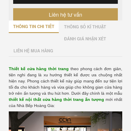
Liên hệ tư vấn
THÔNG TIN CHI TIẾT
THÔNG SỐ KĨ THUẬT
ĐÁNH GIÁ NHẬN XÉT
LIÊN HỆ MUA HÀNG
Thiết kế cửa hàng thời trang
theo phong cách đơn giản,
tiện nghi đang là xu hướng thiết kế được ưa chuộng nhất
hiện nay. Phong cách thiết kế này giúp mang đến sự tiện lợi
tối đa cho khách hàng và vừa giúp cho không gian cửa hàng
trở nên ấn tượng và thu hút hơn. Dưới đây chính là một mẫu
thiết kế nội thất cửa hàng thời trang ấn tượng
mới nhất
của Nhà Bếp Hoàng Gia: