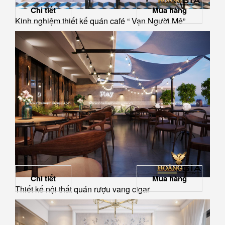
Chi tiết
Mua hàng
Kinh nghiệm thiết kế quán café “ Vạn Người Mê”
Chi tiết
Mua hàng
Thiết kế nội thất quán rượu vang cigar