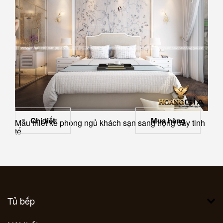
Chi tiết
Mua hàng
Mẫu thiết kế phòng ngủ khách sạn sang trọng đầy tinh
tế
Tủ bếp