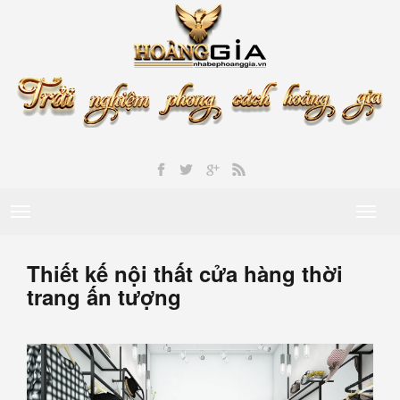
Toggle
Toggl
navigation
naviga
Thiết kế nội thất cửa hàng thời
trang ấn tượng