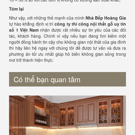
Tóm lại
Như vậy, với những thế mạnh của mình
Nhà Bếp Hoàng Gia
tự hào khẳng định vị trí
công ty thi công nội thất gỗ uy tín
số 1 Việt Nam
nhận được rất nhiều sự tin yêu của các đối
tác, khách hàng. Chính vì vậy nếu bạn đang tìm kiếm một
người đồng hành tin cậy cho không gian nội thất của gia đình
thì hãy liên hệ ngay với chúng tôi để được tư vấn và đưa ra
phương án tối ưu nhất giúp hô biến không gian sống trong
mơ trở thành hiện thực.
Có thể bạn quan tâm