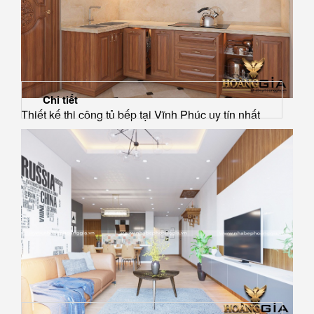
Chi tiết
Thiết kế thi công tủ bếp tại Vĩnh Phúc uy tín nhất