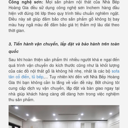
Công nghệ sơn:
Mọi sản phẩm nội thất của Nhà Bếp
Hoàng Gia đều sử dụng công nghệ sơn Inchem hàng đầu
hiện với đúng 06 lớp theo quy trình tiêu chuẩn nghiêm ngặt.
Điều này sẽ giúp đảm bảo cho sản phẩm gỗ không bị bay
màu hay ngả màu để đảm bảo giá trị thẩm mỹ lâu dài theo
thời gian.
3, Tiến hành vận chuyển, lắp đặt và bảo hành trên toàn
quốc
Sau khi hoàn thiện sản phẩm thì nhiều người khá e ngại đến
quá trình vận chuyển do kích thước cũng như là khối lượng
của các đồ nội thất gỗ là không hề nhẹ, nhất là các bộ
sofa
tân cổ điển
,
tủ bếp
,... Tuy nhiên khi đến với Nhà Bếp Hoàng
Gia thì bạn không cần lo lắng về vấn đề này. Bởi chúng tôi
cung cấp dịch vụ vận chuyển, lắp đặt và bàn giao ngay tại
nhà giúp khách hàng càng dễ dàng hơn trong việc nghiệm
thu sản phẩm.