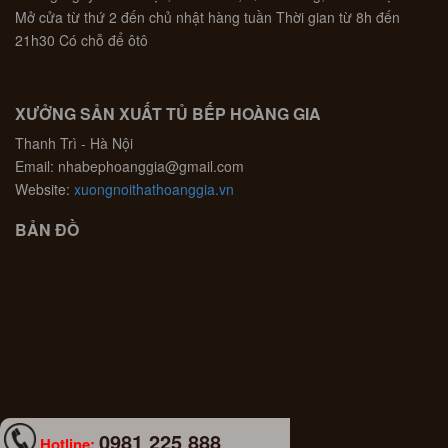
Mở cửa từ thứ 2 đến chủ nhật hàng tuần Thời gian từ 8h đến
21h30 Có chỗ để ôtô
XƯỞNG SẢN XUẤT TỦ BẾP HOÀNG GIA
Thanh Trì - Hà Nội
Email: nhabephoanggia@gmail.com
Website:
xuongnoithathoanggia.vn
BẢN ĐỒ
0981 225 888
Hotline: