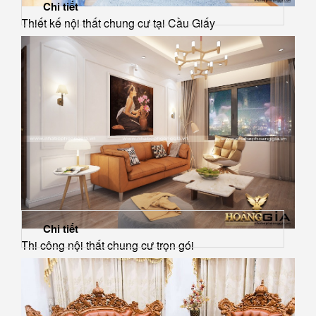
Chi tiết
Thiết kế nội thất chung cư tại Cầu Giấy
Chi tiết
Thi công nội thất chung cư trọn gói