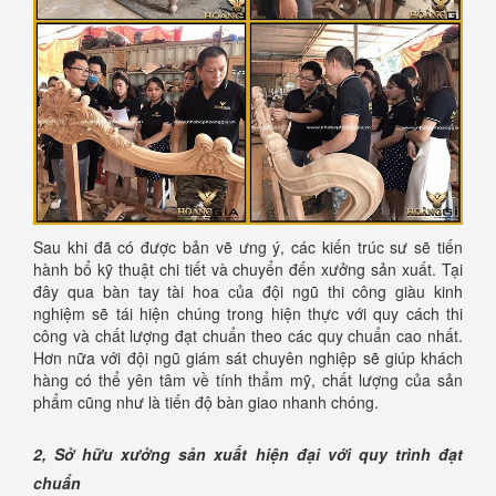
Sau khi đã có được bản vẽ ưng ý, các kiến trúc sư sẽ tiến
hành bổ kỹ thuật chi tiết và chuyển đến xưởng sản xuất. Tại
đây qua bàn tay tài hoa của đội ngũ thi công giàu kinh
nghiệm sẽ tái hiện chúng trong hiện thực với quy cách thi
công và chất lượng đạt chuẩn theo các quy chuẩn cao nhất.
Hơn nữa với đội ngũ giám sát chuyên nghiệp sẽ giúp khách
hàng có thể yên tâm về tính thẩm mỹ, chất lượng của sản
phẩm cũng như là tiến độ bàn giao nhanh chóng.
2, Sở hữu xưởng sản xuất hiện đại với quy trình đạt
chuẩn