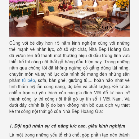
CÙng với bề dày hơn 15 năm kinh nghiệm cùng với những
thế mạnh về nhân lực, cở sở vật chất, Nhà Bếp Hoàng Gia
đã vươn lên trở thành một thương hiệu đi đầu trong lĩnh vực
thiết kế thi công nội thất gỗ hàng đầu hiện nay. Trong những
năm qua chúng tôi đã không ngừng cố gắng dùng tài năng,
chuyên môn và sự nỗ lực của mình để mang đến những sản
phẩm
tủ bếp
, sofa, bàn ghế, giường tủ,... hoàn hảo nhất về
tính thẩm mỹ lẫn công năng, độ bền và chất lượng. Để từ đó
chiếm trọn sự yêu thích của các gia đình Việt để tự hào trở
thành công ty thi công nội thất gỗ uy tín số 1 Việt Nam. Và
dưới đây chính là lý do bạn không nên bỏ qua dịch vụ thiết
kế thi công nội thất gỗ của Nhà Bếp Hoàng Gia:
1, Đội ngũ nhân sự có năng lực cao, giàu kinh nghiệm
Là một trong những yếu tố chủ chốt góp phần tạo nên thành