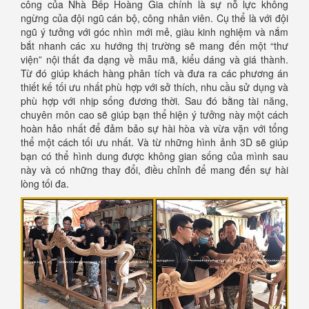
công của Nhà Bếp Hoàng Gia chính là sự nỗ lực không
ngừng của đội ngũ cán bộ, công nhân viên. Cụ thể là với đội
ngũ ý tưởng với góc nhìn mới mẻ, giàu kinh nghiệm và nắm
bắt nhanh các xu hướng thị trường sẽ mang đến một “thư
viện” nội thất đa dạng về mẫu mã, kiểu dáng và giá thành.
Từ đó giúp khách hàng phân tích và đưa ra các phương án
thiết kế tối ưu nhất phù hợp với sở thích, nhu cầu sử dụng và
phù hợp với nhịp sống đương thời. Sau đó bằng tài năng,
chuyên môn cao sẽ giúp bạn thể hiện ý tưởng này một cách
hoàn hảo nhất để đảm bảo sự hài hòa và vừa vặn với tổng
thể một cách tối ưu nhất. Và từ những hình ảnh 3D sẽ giúp
bạn có thể hình dung được không gian sống của mình sau
này và có những thay đổi, điều chỉnh để mang đến sự hài
lòng tối đa.