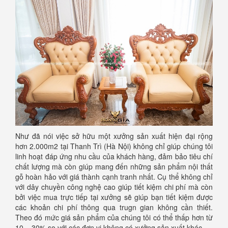
Như đã nói việc sở hữu một xưởng sản xuất hiện đại rộng
hơn 2.000m2 tại Thanh Trì (Hà Nội) không chỉ giúp chúng tôi
linh hoạt đáp ứng nhu cầu của khách hàng, đảm bảo tiêu chí
chất lượng mà còn giúp mang đến những sản phẩm nội thất
gỗ hoàn hảo với giá thành cạnh tranh nhất. Cụ thể không chỉ
với dây chuyền công nghệ cao giúp tiết kiệm chi phí mà còn
bởi việc mua trực tiếp tại xưởng sẽ giúp bạn tiết kiệm được
các khoản chi phí thông qua trugn gian không cần thiết.
Theo đó mức giá sản phẩm của chúng tôi có thể thấp hơn từ
10 – 30% so với các đơn vị không có xưởng sản xuất khác.