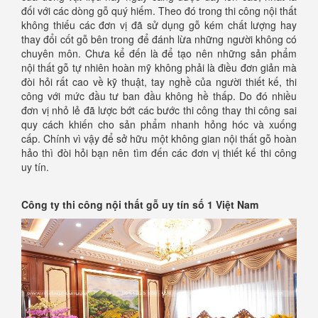
đối với các dòng gỗ quý hiếm. Theo đó trong thi công nội thất
không thiếu các đơn vị đã sử dụng gỗ kém chất lượng hay
thay đổi cốt gỗ bên trong để đánh lừa những người không có
chuyên môn. Chưa kể đến là để tạo nên những sản phẩm
nội thất gỗ tự nhiên hoàn mỹ không phải là điều đơn giản mà
đòi hỏi rất cao về kỹ thuật, tay nghề của người thiết kế, thi
công với mức đầu tư ban đầu không hề thấp. Do đó nhiều
đơn vị nhỏ lẻ đã lược bớt các bước thi công thay thi công sai
quy cách khiến cho sản phẩm nhanh hỏng hóc và xuống
cấp. Chính vì vậy để sở hữu một không gian nội thất gỗ hoàn
hảo thì đòi hỏi bạn nên tìm đến các đơn vị thiết kế thi công
uy tín.
Công ty thi công nội thất gỗ uy tín số 1 Việt Nam