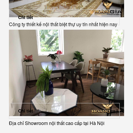
Chi tiết
Công ty thiết kế nội thất biệt thự uy tín nhất hiện nay
Chi tiết
Địa chỉ Showroom nội thất cao cấp tại Hà Nội