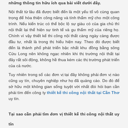
những thông tin hữu ích qua bài viết dưới đây.
Nội thất từ lâu đã được biết đến là một yếu tố vô cùng quan
trọng để hòa thiện công năng và tính thẩm mỹ cho một công
trình. Nếu kiến trúc có thể bộc lộ sự giàu có của gia chủ thì
nội thất lại thể hiện sự tinh tế và gu thẩm mỹ của riêng họ.
Chính vì vậy thiết kế thi công nội thất càng ngày càng được
đầu tư, nhất là trong thị hiếu hiện nay. Theo đó được biết
đến là thành phố phát triển bậc nhất khu đồng bằng sông
Cửu Long nên không ngạc nhiên khi thị trường nội thất tại
đây rất sôi động, không hề thua kém các thị trường phát triển
của cả nước.
Tuy nhiên trong số các đơn vị tại đây không phải đơn vị nào
cũng uy tín, chuyên nghiệp như họ đã quảng cáo. Do đó để
sở hữu một không gian sống tuyệt vời nhất đòi hỏi bạn cần
phải tìm đến công ty
thiết kế thi công nội thất tại Cần Thơ
uy tín.
Tại sao cần phải tìm đơn vị thiết kế thi công nội thất uy
tín