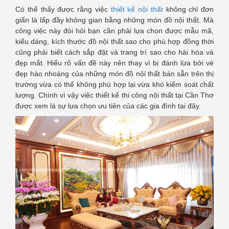
Có thể thấy được rằng việc
thiết kế nội thất
không chỉ đơn
giẩn là lấp đầy không gian bằng những món đồ nội thất. Mà
công việc này đòi hỏi bạn cần phải lựa chọn được mẫu mã,
kiểu dáng, kích thước đồ nội thất sao cho phù hợp đồng thời
cũng phải biết cách sắp đặt và trang trí sao cho hài hòa và
đẹp mắt. Hiểu rõ vấn đề này nên thay vì bị đánh lừa bởi vẻ
đẹp hào nhoáng của những món đồ nội thất bán sẵn trên thị
trường vừa có thể không phù hợp lại vừa khó kiểm soát chất
lượng. Chính vì vậy việc thiết kế thi công nội thất tại Cần Thơ
được xem là sự lựa chọn ưu tiên của các gia đình tại đây.