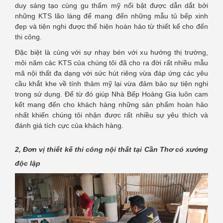
duy sáng tạo cùng gu thẩm mỹ nổi bật được dẫn dắt bởi
những KTS lão làng để mang đến những mẫu tủ bếp xinh
đẹp và tiện nghi được thể hiện hoàn hảo từ thiết kế cho đến
thi công.
Đặc biệt là cùng với sự nhạy bén với xu hướng thị trường,
môi năm các KTS của chúng tôi đã cho ra đời rất nhiều mẫu
mã nội thất đa dạng với sức hút riêng vừa đáp ứng các yêu
cầu khắt khe về tính thảm mỹ lại vừa đảm bảo sự tiện nghi
trong sử dụng. Để từ đó giúp Nhà Bếp Hoàng Gia luôn cam
kết mang đến cho khách hàng những sản phẩm hoàn hảo
nhất khiến chúng tôi nhận được rất nhiều sự yêu thích và
đánh giá tích cực của khách hàng.
2, Đơn vị thiết kế thi công nội thất tại Cần Thơ có xưởng
độc lập