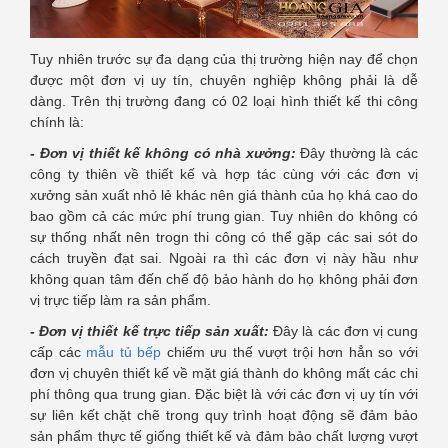
Tuy nhiên trước sự đa dạng của thị trường hiện nay để chọn
được một đơn vị uy tín, chuyên nghiệp không phải là dễ
dàng. Trên thị trường đang có 02 loại hình thiết kế thi công
chính là:
- Đơn vị thiết kế không có nhà xưởng:
Đây thường là các
công ty thiên về thiết kế và hợp tác cùng với các đơn vị
xưởng sản xuất nhỏ lẻ khác nên giá thành của họ khá cao do
bao gồm cả các mức phí trung gian. Tuy nhiên do không có
sự thống nhất nên trogn thi công có thể gặp các sai sót do
cách truyền đạt sai. Ngoài ra thì các đơn vị này hầu như
không quan tâm đến chế độ bảo hành do họ không phải đơn
vị trực tiếp làm ra sản phẩm.
- Đơn vị thiết kế trực tiếp sản xuất:
Đây là các đơn vị cung
cấp các
mẫu tủ bếp
chiếm ưu thế vượt trội hơn hẳn so với
đơn vị chuyên thiết kế về mặt giá thành do không mất các chi
phí thông qua trung gian. Đặc biệt là với các đơn vị uy tín với
sự liên kết chặt chẽ trong quy trình hoạt động sẽ đảm bảo
sản phẩm thực tế giống thiết kế và đảm bảo chất lượng vượt