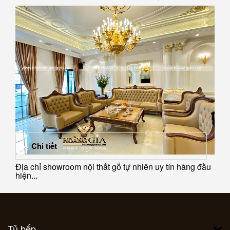
Chi tiết
Địa chỉ showroom nội thất gỗ tự nhiên uy tín hàng đầu
hiện...
Tủ bếp