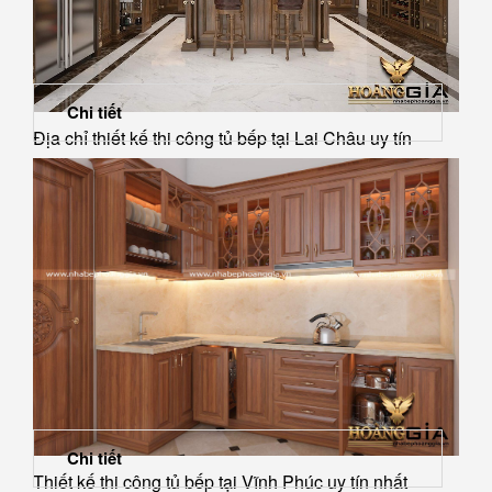
Chi tiết
Địa chỉ thiết kế thi công tủ bếp tại Lai Châu uy tín
Chi tiết
Thiết kế thi công tủ bếp tại Vĩnh Phúc uy tín nhất