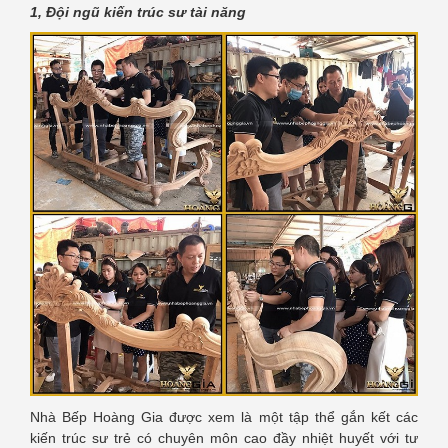
1, Đội ngũ kiến trúc sư tài năng
Nhà Bếp Hoàng Gia được xem là một tập thể gắn kết các
kiến trúc sư trẻ có chuyên môn cao đầy nhiệt huyết với tư