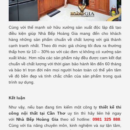
Cùng với thế mạnh sở hữu xưởng sản xuất độc lập đã tạo
điều kiện giúp Nhà Bếp Hoàng Gia mang đến cho khách
hàng những sản phẩm chuẩn về chất lượng với giá thành
cạnh tranh nhất. Theo đó mức giá chúng tôi đưa ra thường
thấp hơn từ 10 – 30% so với các đơn vị không có xưởng sản
xuất khác. Hơn nữa các sản phẩm này đều được cam kết đạt
chuẩn về chất lượng với thời gian bảo hành lên đến 60 tháng
và bảo trì trọn đời nên mọi người hoàn toàn có thể yên tâm
về độ bền đẹp và tính chắc chắn của sản phẩm trong quá
trình sự dụng.
Kết luận
Như vậy, nếu bạn đang tìm kiếm một công ty
thiết kế thi
công nội thất tại Cần Thơ
uy tín thì hãy liên hệ ngay
với
Nhà Bếp Hoàng Gia
theo số hotline:
0981 325 888
.
Cùng với tìa năng chuyên môn, kinh nghiệm và sự tận tâm,