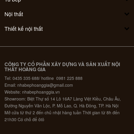
Nội thất
Thiết kế nội thất
CÔNG TY CỔ PHẦN XÂY DỰNG VÀ SẢN XUẤT NỘI
THẤT HOÀNG GIA
Tel: 0435 335 688/ hotline 0981 225 888
Email: nhabephoanggia@gmail.com
Website: nhabephoanggia.vn
Showroom: Biệt Thự số 14 Lô 16A7 Làng Việt Kiều, Châu Âu,
Đường Nguyễn Văn Lộc, P. Mỗ Lao, Q. Hà Đông, TP. Hà Nội
Mở cửa từ thứ 2 đến chủ nhật hàng tuần Thời gian từ 8h đến
21h30 Có chỗ để ôtô