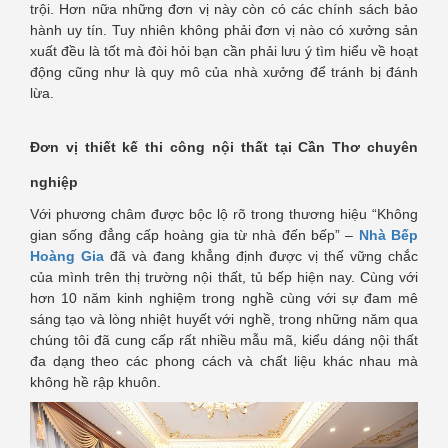
trội. Hơn nữa những đơn vị này còn có các chính sách bảo
hành uy tín. Tuy nhiên không phải đơn vị nào có xưởng sản
xuất đều là tốt mà đòi hỏi bạn cần phải lưu ý tìm hiểu về hoạt
động cũng như là quy mô của nhà xưởng để tránh bị đánh
lừa.
Đơn vị thiết kế thi công nội thất tại Cần Thơ chuyên
nghiệp
Với phương châm được bộc lộ rõ trong thương hiệu “Không
gian sống đẳng cấp hoàng gia từ nhà đến bếp” –
Nhà Bếp
Hoàng Gia
đã và đang khẳng định được vị thế vững chắc
của mình trên thị trường nội thất, tủ bếp hiện nay. Cùng với
hơn 10 năm kinh nghiệm trong nghề cùng với sự đam mê
sáng tạo và lòng nhiệt huyết với nghề, trong những năm qua
chúng tôi đã cung cấp rất nhiều mẫu mã, kiểu dáng nội thất
đa dạng theo các phong cách và chất liệu khác nhau mà
không hề rập khuôn.