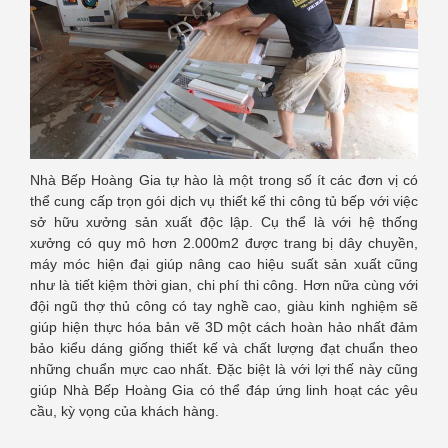
Nhà Bếp Hoàng Gia tự hào là một trong số ít các đơn vị có
thể cung cấp trọn gói dịch vụ thiết kế thi công tủ bếp với việc
sở hữu xưởng sản xuất độc lập. Cụ thể là với hệ thống
xưởng có quy mô hơn 2.000m2 được trang bị dây chuyền,
máy móc hiện đại giúp nâng cao hiệu suất sản xuất cũng
như là tiết kiệm thời gian, chi phí thi công. Hơn nữa cùng với
đội ngũ thợ thủ công có tay nghề cao, giàu kinh nghiệm sẽ
giúp hiện thực hóa bản vẽ 3D một cách hoàn hảo nhất đảm
bảo kiểu dáng giống thiết kế và chất lượng đạt chuẩn theo
những chuẩn mực cao nhất. Đặc biệt là với lợi thế này cũng
giúp Nhà Bếp Hoàng Gia có thể đáp ứng linh hoạt các yêu
cầu, kỳ vọng của khách hàng.