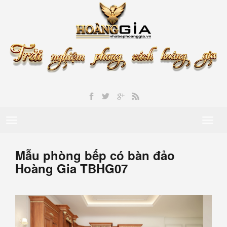
Toggle
Toggl
navigation
naviga
Mẫu phòng bếp có bàn đảo
Hoàng Gia TBHG07