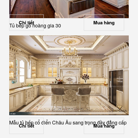
Chi tiết
Mua hàng
Tủ bếp gỗ hoàng gia 30
Mẫu tủ bếp cổ điển Châu Âu sang trọng đầy đẳng cấp
Chi tiết
Mua hàng