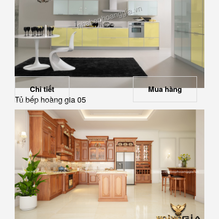
Chi tiết
Mua hàng
Tủ bếp hoàng gia 05