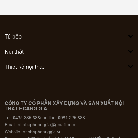
Tủ bếp
Nội thất
Thiết kế nội thất
CÔNG TY CỔ PHẦN XÂY DỰNG VÀ SẢN XUẤT NỘI
THẤT HOÀNG GIA
Tel: 0435 335 688/ hotline 0981 225 888
Email: nhabephoanggia@gmail.com
Website: nhabephoanggia.vn