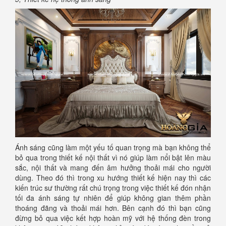
Ánh sáng cũng làm một yếu tố quan trọng mà bạn không thể
bỏ qua trong thiết kế nội thất vì nó giúp làm nổi bật lên màu
sắc, nội thất và mang đến âm hưởng thoải mái cho người
dùng. Theo đó thì trong xu hướng thiết kế hiện nay thì các
kiến trúc sư thường rất chú trọng trong việc thiết kế đón nhận
tối đa ánh sáng tự nhiên để giúp không gian thêm phần
thoáng đãng và thoải mái hơn. Bên cạnh đó thì bạn cũng
đừng bỏ qua việc kết hợp hoàn mỹ với hệ thống đèn trong