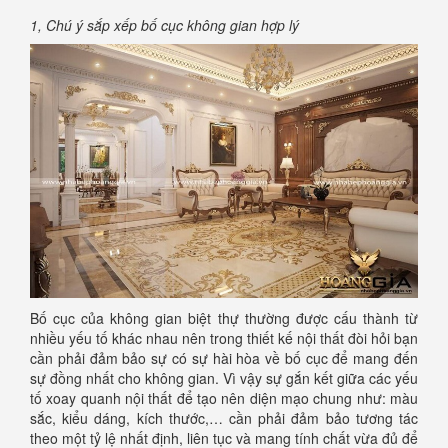
1, Chú ý sắp xếp bố cục không gian hợp lý
Bố cục của không gian biệt thự thường được cấu thành từ
nhiều yếu tố khác nhau nên trong thiết kế nội thất đòi hỏi bạn
cần phải đảm bảo sự có sự hài hòa về bố cục để mang đến
sự đồng nhất cho không gian. Vì vậy sự gắn kết giữa các yếu
tố xoay quanh nội thất để tạo nên diện mạo chung như: màu
sắc, kiểu dáng, kích thước,… cần phải đảm bảo tương tác
theo một tỷ lệ nhất định, liên tục và mang tính chất vừa đủ để