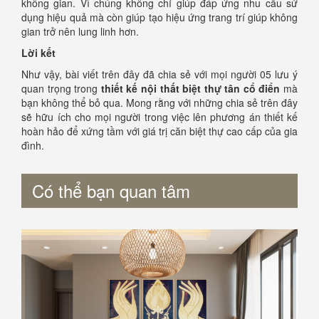
không gian. Vì chúng không chỉ giúp đáp ứng nhu cầu sử
dụng hiệu quả mà còn giúp tạo hiệu ứng trang trí giúp không
gian trở nên lung linh hơn.
Lời kết
Như vậy, bài viết trên đây đã chia sẻ với mọi người 05 lưu ý
quan trọng trong
thiết kế nội thất biệt thự tân cổ điển
mà
bạn không thể bỏ qua. Mong rằng với những chia sẻ trên đây
sẽ hữu ích cho mọi người trong việc lên phương án thiết kế
hoàn hảo để xứng tầm với giá trị căn biệt thự cao cấp của gia
đình.
Có thể bạn quan tâm