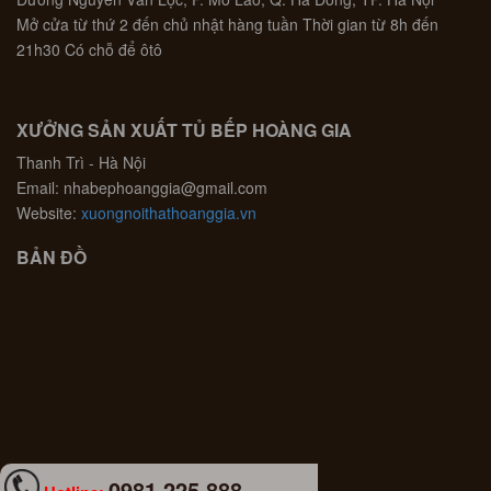
Mở cửa từ thứ 2 đến chủ nhật hàng tuần Thời gian từ 8h đến
21h30 Có chỗ để ôtô
XƯỞNG SẢN XUẤT TỦ BẾP HOÀNG GIA
Thanh Trì - Hà Nội
Email: nhabephoanggia@gmail.com
Website:
xuongnoithathoanggia.vn
BẢN ĐỒ
0981 225 888