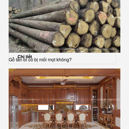
Chi tiết
Gỗ tần bì có bị mối mọt không?