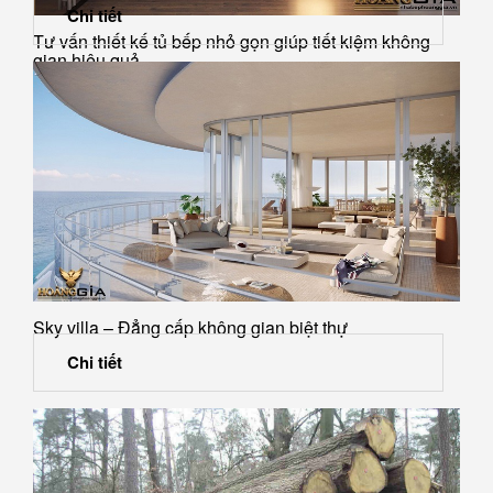
Chi tiết
Tư vấn thiết kế tủ bếp nhỏ gọn giúp tiết kiệm không
gian hiệu quả
Sky villa – Đẳng cấp không gian biệt thự
Chi tiết