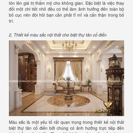
tôn lên giá trị thẩm mỹ cho không gian. Đặc biệt là việc thay
đổi một chi tiết nhỏ đều có thể làm ảnh hưởng đến toàn bộ
bố cục nên đòi hỏi bạn cần phải tỉ mỉ và cẩn thận trong bố
trí.
2, Thiết kế màu sắc nội thất cho biệt thự tân cổ điển
Màu sắc là một yếu tố rất quan trọng trong thiết kế nội thất
biệt thự tân cổ điển bởi chúng có ảnh hưởng trực tiếp đến