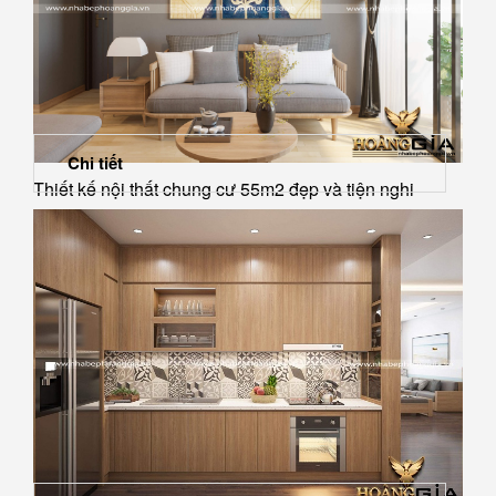
Chi tiết
Thiết kế nội thất chung cư 55m2 đẹp và tiện nghi