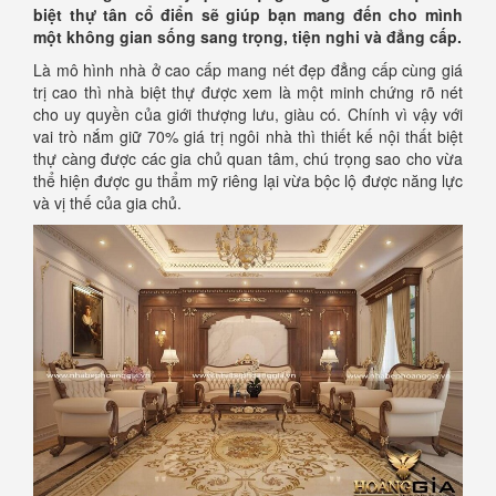
biệt thự tân cổ điển sẽ giúp bạn mang đến cho mình
một không gian sống sang trọng, tiện nghi và đẳng cấp.
Là mô hình nhà ở cao cấp mang nét đẹp đẳng cấp cùng giá
trị cao thì nhà biệt thự được xem là một minh chứng rõ nét
cho uy quyền của giới thượng lưu, giàu có. Chính vì vậy với
vai trò nắm giữ 70% giá trị ngôi nhà thì thiết kế nội thất biệt
thự càng được các gia chủ quan tâm, chú trọng sao cho vừa
thể hiện được gu thẩm mỹ riêng lại vừa bộc lộ được năng lực
và vị thế của gia chủ.