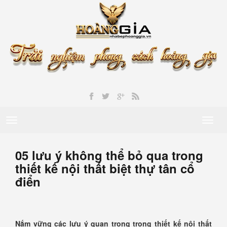
Toggle
Toggl
navigation
naviga
05 lưu ý không thể bỏ qua trong
thiết kế nội thất biệt thự tân cổ
điển
Nắm vững các lưu ý quan trọng trong thiết kế nội thất