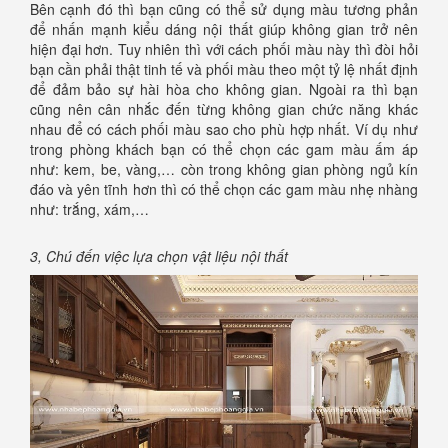
Bên cạnh đó thì bạn cũng có thể sử dụng màu tương phản
để nhấn mạnh kiểu dáng nội thất giúp không gian trở nên
hiện đại hơn. Tuy nhiên thì với cách phối màu này thì đòi hỏi
bạn cần phải thật tinh tế và phối màu theo một tỷ lệ nhất định
để đảm bảo sự hài hòa cho không gian. Ngoài ra thì bạn
cũng nên cân nhắc đến từng không gian chức năng khác
nhau để có cách phối màu sao cho phù hợp nhất. Ví dụ như
trong phòng khách bạn có thể chọn các gam màu ấm áp
như: kem, be, vàng,… còn trong không gian phòng ngủ kín
đáo và yên tĩnh hơn thì có thể chọn các gam màu nhẹ nhàng
như: trắng, xám,…
3, Chú đến việc lựa chọn vật liệu nội thất