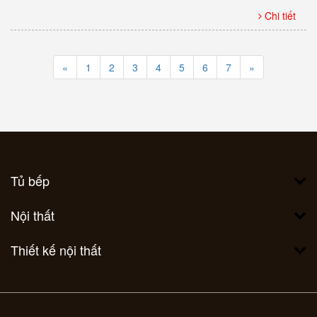
Chi tiết
«
1
2
3
4
5
6
7
»
Tủ bếp
Nội thất
Thiết kế nội thất