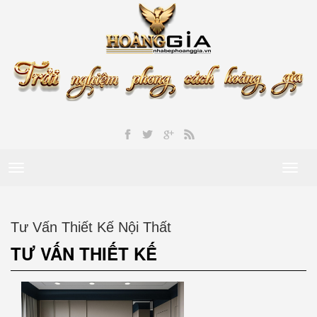
Toggle
Toggl
navigation
naviga
Tư Vấn Thiết Kế Nội Thất
TƯ VẤN THIẾT KẾ