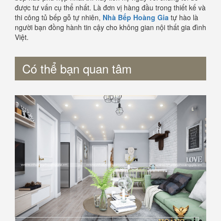
được tư vấn cụ thể nhất. Là đơn vị hàng đầu trong thiết kế và
thi công tủ bếp gỗ tự nhiên,
Nhà Bếp Hoàng Gia
tự hào là
người bạn đồng hành tin cậy cho không gian nội thất gia đình
Việt.
Có thể bạn quan tâm