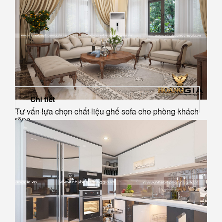
Chi tiết
Tư vấn lựa chọn chất liệu ghế sofa cho phòng khách
rộng