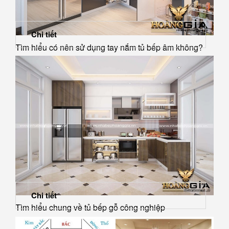
Chi tiết
Tìm hiểu có nên sử dụng tay nắm tủ bếp âm không?
Chi tiết
Tìm hiểu chung về tủ bếp gỗ công nghiệp