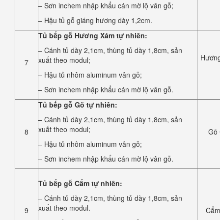
– Sơn inchem nhập khẩu cán mờ lộ vân gỗ;
– Hậu tủ gỗ giáng hương dày 1,2cm.
Tủ bếp gỗ Hương Xám tự nhiên:
– Cánh tủ dày 2,1cm, thùng tủ dày 1,8cm, sản
Hươn
xuất theo modul;
7
– Hậu tủ nhôm aluminum vân gỗ;
– Sơn inchem nhập khẩu cán mờ lộ vân gỗ.
Tủ bếp gỗ Gõ tự nhiên:
– Cánh tủ dày 2,1cm, thùng tủ dày 1,8cm, sản
xuất theo modul;
8
Gõ 
– Hậu tủ nhôm aluminum vân gỗ;
– Sơn inchem nhập khẩu cán mờ lộ vân gỗ.
Tủ bếp gỗ Cẩm tự nhiên:
– Cánh tủ dày 2,1cm, thùng tủ dày 1,8cm, sản
xuất theo modul.
9
Cẩm