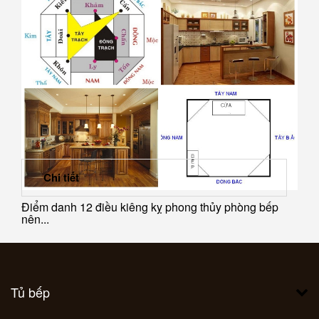
Chi tiết
Điểm danh 12 điều kiêng kỵ phong thủy phòng bếp
nên...
Tủ bếp