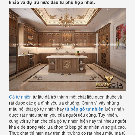
khảo và dự trù mức đầu tư phù hợp nhất.
Gỗ tự nhiên
từ lâu đã trở thành một chất liệu quen thuộc và
rất được các gia đình yêu ưa chuộng. Chính vì vậy những
mẫu nội thất gỗ tự nhiên hay
tủ bếp gỗ tự nhiên
luôn nhận
được rất nhiều sự tin yêu của người tiêu dùng. Tuy nhiên,
cùng với sự hạn chế của gỗ tự nhiên hiện nay thì nhiều người
khá e dè trong việc lựa chọn tủ bếp gỗ tự nhiên vì sợ giá cao.
Thực chất thì hiện nay trên thị trường có rất nhiều mẫu mã tủ