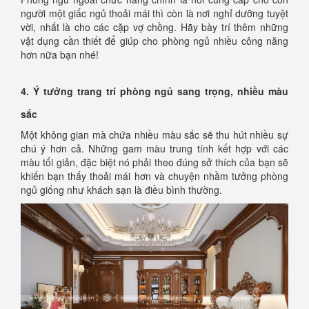
người một giấc ngủ thoải mái thì còn là nơi nghỉ dưỡng tuyệt
vời, nhất là cho các cặp vợ chồng. Hãy bày trí thêm những
vật dụng cần thiết để giúp cho phòng ngủ nhiều công năng
hơn nữa bạn nhé!
4. Ý tưởng trang trí phòng ngủ sang trọng, nhiều màu
sắc
Một không gian mà chứa nhiều màu sắc sẽ thu hút nhiều sự
chú ý hơn cả. Những gam màu trung tính kết hợp với các
màu tối giản, đặc biệt nó phải theo đúng sở thích của bạn sẽ
khiến bạn thấy thoải mái hơn và chuyện nhầm tưởng phòng
ngủ giống như khách sạn là điều bình thường.