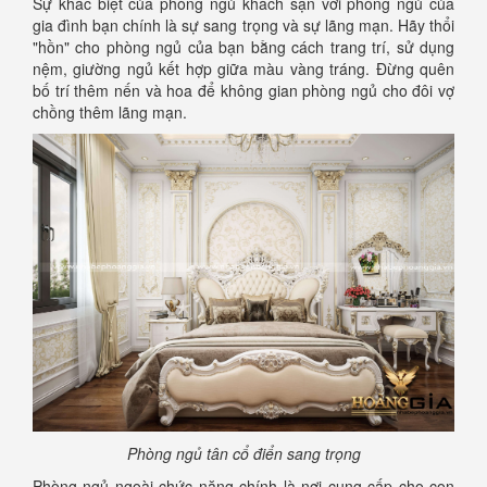
Sự khác biệt của phòng ngủ khách sạn với phòng ngủ của
gia đình bạn chính là sự sang trọng và sự lãng mạn. Hãy thổi
"hồn" cho phòng ngủ của bạn bằng cách trang trí, sử dụng
nệm, giường ngủ kết hợp giữa màu vàng tráng. Đừng quên
bố trí thêm nến và hoa để không gian phòng ngủ cho đôi vợ
chồng thêm lãng mạn.
Phòng ngủ tân cổ điển sang trọng
Phòng ngủ ngoài chức năng chính là nơi cung cấp cho con