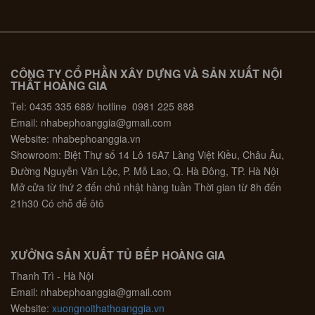
CÔNG TY CỔ PHẦN XÂY DỰNG VÀ SẢN XUẤT NỘI
THẤT HOÀNG GIA
Tel: 0435 335 688/ hotline 0981 225 888
Email: nhabephoanggia@gmail.com
Website: nhabephoanggia.vn
Showroom: Biệt Thự số 14 Lô 16A7 Làng Việt Kiều, Châu Âu,
Đường Nguyễn Văn Lộc, P. Mỗ Lao, Q. Hà Đông, TP. Hà Nội
Mở cửa từ thứ 2 đến chủ nhật hàng tuần Thời gian từ 8h đến
21h30 Có chỗ để ôtô
XƯỞNG SẢN XUẤT TỦ BẾP HOÀNG GIA
Thanh Trì - Hà Nội
Email: nhabephoanggia@gmail.com
Website:
xuongnoithathoanggia.vn