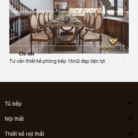
Chi tiết
Tư vấn thiết kế phòng bếp 15m2 đẹp tiện lợi
Tủ bếp
Nội thất
Thiết kế nội thất