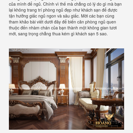
của mình để ngủ. Chính vì thế mà chẳng có lý do gì mà bạn
lại không trang trí phòng ngủ đẹp như khách sạn để được
tận hưởng giấc ngủ ngon và sâu giấc. Mời các bạn cùng
tham khảo bài viết dưới đây để biến căn phòng ngủ quen
thuộc đến nhàm chán của bạn thành một không gian tươi
mới, sang trọng chẳng thua kém gì khách sạn 5 sao.