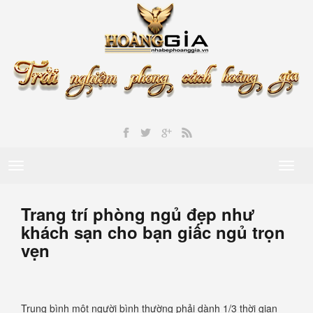
Toggle
Toggl
navigation
naviga
Trang trí phòng ngủ đẹp như
khách sạn cho bạn giấc ngủ trọn
vẹn
Trung bình một người bình thường phải dành 1/3 thời gian