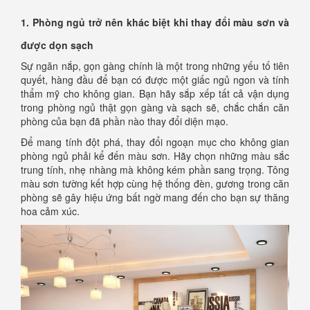
1. Phòng ngủ trở nên khác biệt khi thay đổi màu sơn và
được dọn sạch
Sự ngăn nắp, gọn gàng chính là một trong những yếu tố tiên
quyết, hàng đầu để bạn có được một giấc ngủ ngon và tính
thẩm mỹ cho không gian. Bạn hãy sắp xếp tất cả vận dụng
trong phòng ngủ thật gọn gàng và sạch sẽ, chắc chắn căn
phòng của bạn đã phần nào thay đổi diện mạo.
Để mang tính đột phá, thay đổi ngoạn mục cho không gian
phòng ngủ phải kể đến màu sơn. Hãy chọn những màu sắc
trung tính, nhẹ nhàng mà không kém phần sang trọng. Tông
màu sơn tường kết hợp cùng hệ thống đèn, gương trong căn
phòng sẽ gây hiệu ứng bất ngờ mang đến cho bạn sự thăng
hoa cảm xúc.