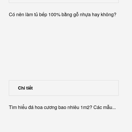
lý...
Có nên làm tủ bếp 100% bằng gỗ nhựa hay không?
Chi tiết
Tìm hiểu đá hoa cương bao nhiêu 1m2? Các mẫu...