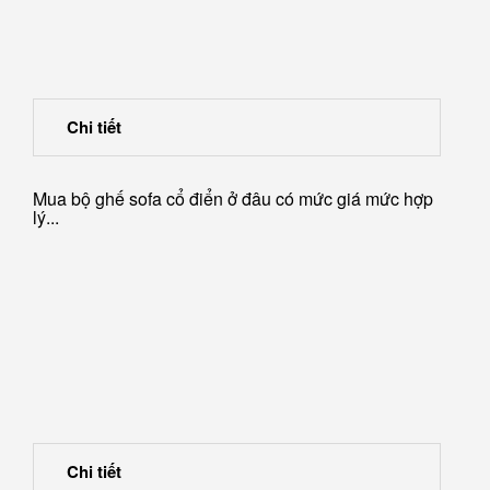
Chi tiết
Chi tiết
Mua bộ ghế sofa cổ điển ở đâu có mức giá mức hợp