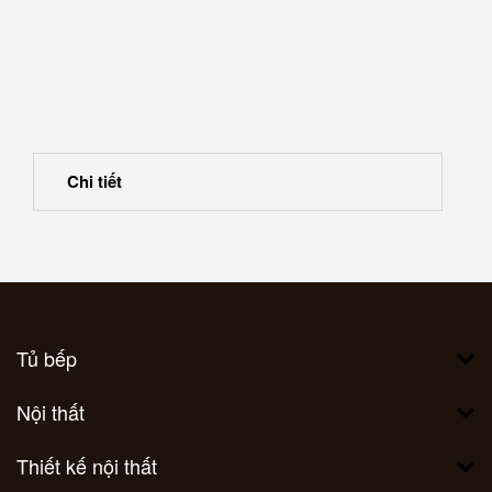
Chi tiết
Tủ bếp
Nội thất
Thiết kế nội thất