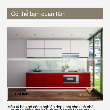
Có thể bạn quan tâm
Chi tiết
Mẫu tủ bếp gỗ công nghiệp đẹp nhất cho nhà nhỏ
Lựa chọn hàng rào đẹp và an toàn nhất cho gia...