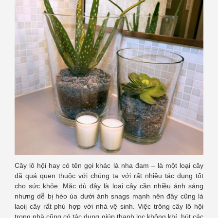
Cây lô hội hay có tên gọi khác là nha đam – là một loại cây
đã quá quen thuộc với chúng ta với rất nhiều tác dụng tốt
cho sức khỏe. Mặc dù đây là loại cây cần nhiều ánh sáng
nhưng dễ bị héo úa dưới ánh snags mạnh nên đây cũng là
laoij cây rất phù hợp với nhà vệ sinh. Việc trông cây lô hội
trong nhà cũng có tác dụng giúp thanh lọc không khí, hút các