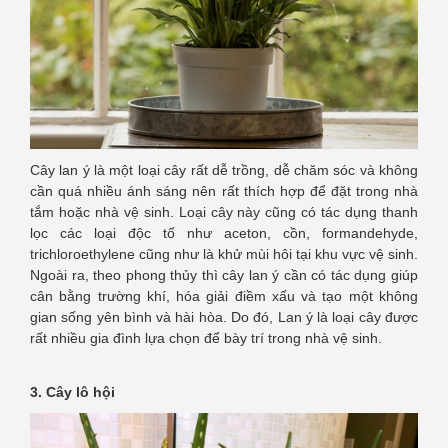
Cây lan ý là một loại cây rất dễ trồng, dễ chăm sóc và không
cần quá nhiều ánh sáng nên rất thích hợp để đặt trong nhà
tắm hoặc nhà vệ sinh. Loại cây này cũng có tác dụng thanh
lọc các loại độc tố như aceton, cồn, formandehyde,
trichloroethylene cũng như là khử mùi hôi tại khu vực vệ sinh.
Ngoài ra, theo phong thủy thì cây lan ý cần có tác dụng giúp
cân bằng trường khí, hóa giải điềm xấu và tạo một không
gian sống yên bình và hài hòa. Do đó, Lan ý là loại cây được
rất nhiều gia đình lựa chọn để bày trí trong nhà vệ sinh.
3. Cây lô hội