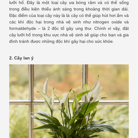
lưỡi hổ. Đây là một loại cây ưa bóng râm và có thể sống
trong điều kiện thiếu ánh sáng trong khoảng thời gian dài.
Đặc điểm của loại cây này là lá cây có thể giúp hút hơi ẩm và
các khí độc hại trong nhà vệ sinh như nitrogen oxide và
formaldehyde – là 2 độc tố gây ung thư. Chính vì vậy, đặt
cây lưỡi hổ trong khu vực nhà vệ sinh sẽ giúp cho bạn và gia
đình tránh được những độc khí gây hại cho sức khỏe.
2. Cây lan ý