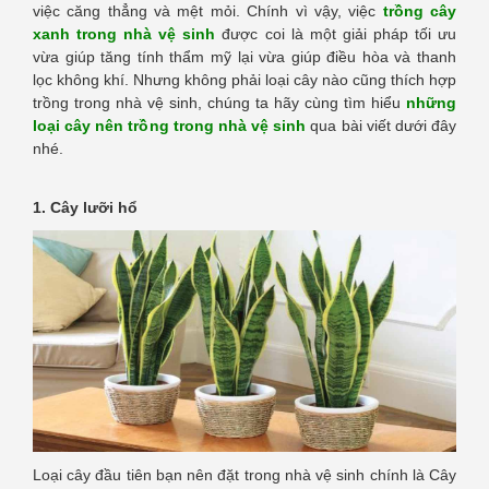
việc căng thẳng và mệt mỏi. Chính vì vậy, việc
trồng cây
xanh trong nhà vệ sinh
được coi là một giải pháp tối ưu
vừa giúp tăng tính thẩm mỹ lại vừa giúp điều hòa và thanh
lọc không khí. Nhưng không phải loại cây nào cũng thích hợp
trồng trong nhà vệ sinh, chúng ta hãy cùng tìm hiểu
những
loại cây nên trồng trong nhà vệ sinh
qua bài viết dưới đây
nhé.
1. Cây lưỡi hổ
Loại cây đầu tiên bạn nên đặt trong nhà vệ sinh chính là Cây