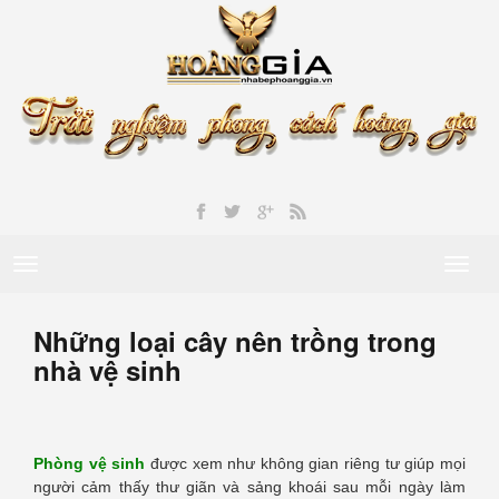
Toggle
Toggl
navigation
naviga
Những loại cây nên trồng trong
nhà vệ sinh
Phòng vệ sinh
được xem như không gian riêng tư giúp mọi
người cảm thấy thư giãn và sảng khoái sau mỗi ngày làm