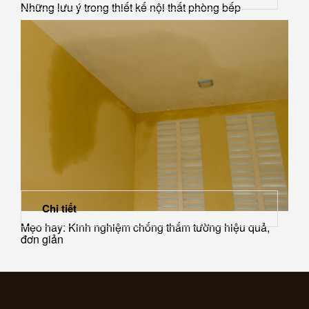
Những lưu ý trong thiết kế nội thất phòng bếp
Chi tiết
Mẹo hay: Kinh nghiệm chống thấm tường hiệu quả,
đơn giản