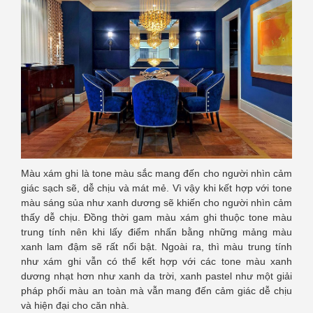
Màu xám ghi là tone màu sắc mang đến cho người nhìn cảm
giác sạch sẽ, dễ chịu và mát mẻ. Vì vậy khi kết hợp với tone
màu sáng sủa như xanh dương sẽ khiến cho người nhìn cảm
thấy dễ chịu. Đồng thời gam màu xám ghi thuộc tone màu
trung tính nên khi lấy điểm nhấn bằng những mảng màu
xanh lam đậm sẽ rất nổi bật. Ngoài ra, thì màu trung tính
như xám ghi vẫn có thể kết hợp với các tone màu xanh
dương nhạt hơn như xanh da trời, xanh pastel như một giải
pháp phối màu an toàn mà vẫn mang đến cảm giác dễ chịu
và hiện đại cho căn nhà.