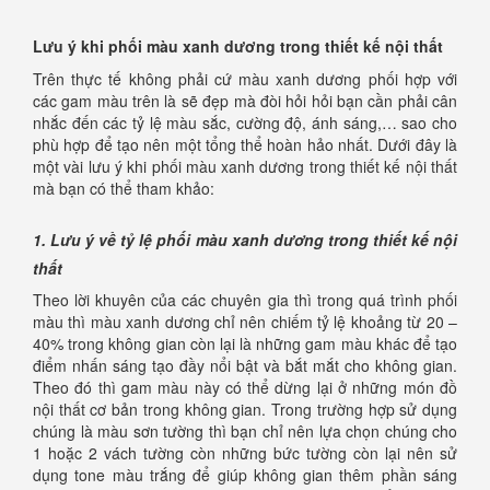
Lưu ý khi phối màu xanh dương trong thiết kế nội thất
Trên thực tế không phải cứ màu xanh dương phối hợp với
các gam màu trên là sẽ đẹp mà đòi hỏi hỏi bạn cần phải cân
nhắc đến các tỷ lệ màu sắc, cường độ, ánh sáng,… sao cho
phù hợp để tạo nên một tổng thể hoàn hảo nhất. Dưới đây là
một vài lưu ý khi phối màu xanh dương trong thiết kế nội thất
mà bạn có thể tham khảo:
1. Lưu ý về tỷ lệ phối màu xanh dương trong thiết kế nội
thất
Theo lời khuyên của các chuyên gia thì trong quá trình phối
màu thì màu xanh dương chỉ nên chiếm tỷ lệ khoảng từ 20 –
40% trong không gian còn lại là những gam màu khác để tạo
điểm nhấn sáng tạo đầy nổi bật và bắt mắt cho không gian.
Theo đó thì gam màu này có thể dừng lại ở những món đồ
nội thất cơ bản trong không gian. Trong trường hợp sử dụng
chúng là màu sơn tường thì bạn chỉ nên lựa chọn chúng cho
1 hoặc 2 vách tường còn những bức tường còn lại nên sử
dụng tone màu trắng để giúp không gian thêm phần sáng