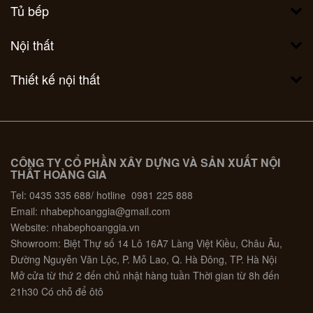
Tủ bếp
Nội thất
Thiết kế nội thất
CÔNG TY CỔ PHẦN XÂY DỰNG VÀ SẢN XUẤT NỘI
THẤT HOÀNG GIA
Tel: 0435 335 688/ hotline 0981 225 888
Email: nhabephoanggia@gmail.com
Website: nhabephoanggia.vn
Showroom: Biệt Thự số 14 Lô 16A7 Làng Việt Kiều, Châu Âu,
Đường Nguyễn Văn Lộc, P. Mỗ Lao, Q. Hà Đông, TP. Hà Nội
Mở cửa từ thứ 2 đến chủ nhật hàng tuần Thời gian từ 8h đến
21h30 Có chỗ để ôtô