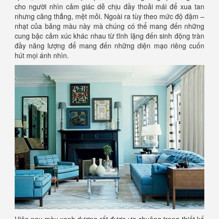
cho người nhìn cảm giác dễ chịu đầy thoải mái để xua tan
nhưng căng thẳng, mệt mỏi. Ngoài ra tùy theo mức độ đậm –
nhạt của bảng màu này mà chúng có thể mang đến những
cung bậc cảm xúc khác nhau từ tĩnh lặng đến sinh động tràn
đầy năng lượng để mang đến những diện mạo riêng cuốn
hút mọi ánh nhìn.
Hiện nay màu xanh dương rất được ưa chuộng trong thiết kế