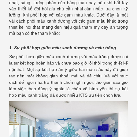
nhạt, sáng, tương phản của bảng màu này nên khi bắt tay
vào thiết kế đòi hỏi gia chủ cần phải cân nhắc lựa chọn kỹ
lưỡng khi phối hợp với các gam màu khác. Dưới đây là một
vài cách phối màu xanh dương với các gam màu khác trong
thiết kế nội thất mang đến hiệu quả thẩm mỹ đầy ấn tượng
mà bạn có thể tham khảo:
1. Sự phối hợp giữa màu xanh dương và màu trắng
Sự phối hợp giữa màu xanh dương với màu trắng được coi
là sự kết hợp hoàn hảo và chưa bao giờ lỗi thời trong thiết kế
nội thất. Một sự kết hợp ăn ý giữa hai màu sắc này đã giúp
tạo nên một không gian thoải mái và dễ chịu. Và với mục
đích để ngôi nhà trở thành chốn nghỉ ngơi, thư giãn sau giờ
làm việc theo đúng ý nghĩa là chốn về bình yên thì sự kết
hợp màu xanh trắng đã được nhiều KTS ưu tiên chọn lựa.