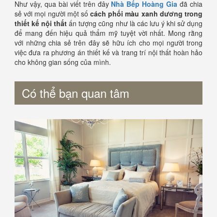
Như vậy, qua bài viết trên đây
Nhà Bếp Hoàng Gia
đã chia
sẻ với mọi người một số
cách phối màu xanh dương trong
thiết kế nội thất
ấn tượng cũng như là các lưu ý khi sử dụng
để mang đến hiệu quả thẩm mỹ tuyệt vời nhất. Mong rằng
với những chia sẻ trên đây sẽ hữu ích cho mọi người trong
việc đưa ra phương án thiết kế và trang trí nội thất hoàn hảo
cho không gian sống của mình.
Có thể bạn quan tâm