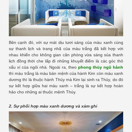
Bên cạnh đó, với sự mát dịu tươi sáng của màu xanh cùng
sự thanh lịch và trang nhã của màu trắng đã kết hợp với
nhau khiến cho không gian căn phòng vừa sáng sủa thanh
lịch đồng thời che lấp đi những khuyết điểm là các góc thô
xấu xí của ngôi nhà. Ngoài ra, theo
phong thủy ngũ hành
thì màu trắng là màu bản mệnh của hành Kim còn màu xanh
dương thì là thuộc hành Thủy mà Kim lại sinh ra Thủy, do đó
sự kết hợp giữa hai màu xanh – trắng là sự kết hợp hoàn
hảo cho những ai thuộc mệnh Thủy.
2. Sự phối hợp màu xanh dương và xám ghi