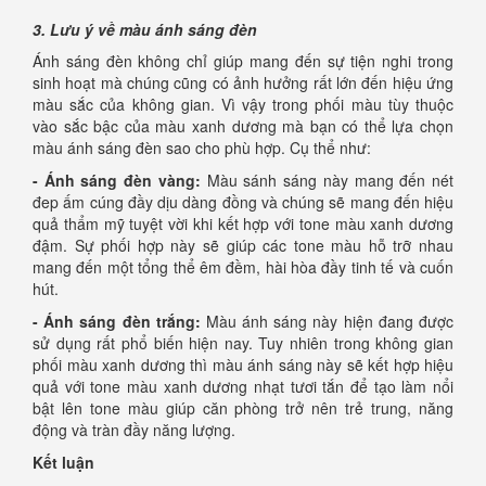
3. Lưu ý về màu ánh sáng đèn
Ánh sáng đèn không chỉ giúp mang đến sự tiện nghi trong
sinh hoạt mà chúng cũng có ảnh hưởng rất lớn đến hiệu ứng
màu sắc của không gian. Vì vậy trong phối màu tùy thuộc
vào sắc bậc của màu xanh dương mà bạn có thể lựa chọn
màu ánh sáng đèn sao cho phù hợp. Cụ thể như:
- Ánh sáng đèn vàng:
Màu sánh sáng này mang đến nét
đep ấm cúng đầy dịu dàng đồng và chúng sẽ mang đến hiệu
quả thẩm mỹ tuyệt vời khi kết hợp với tone màu xanh dương
đậm. Sự phối hợp này sẽ giúp các tone màu hỗ trỡ nhau
mang đến một tổng thể êm đềm, hài hòa đầy tinh tế và cuốn
hút.
- Ánh sáng đèn trắng:
Màu ánh sáng này hiện đang được
sử dụng rất phổ biến hiện nay. Tuy nhiên trong không gian
phối màu xanh dương thì màu ánh sáng này sẽ kết hợp hiệu
quả với tone màu xanh dương nhạt tươi tắn để tạo làm nổi
bật lên tone màu giúp căn phòng trở nên trẻ trung, năng
động và tràn đầy năng lượng.
Kết luận