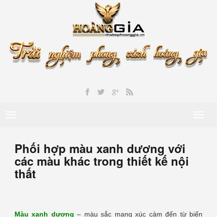
Toggle
Toggl
navigation
naviga
Phối hợp màu xanh dương với
các màu khác trong thiết kế nội
thất
Màu xanh dương
– màu sắc mang xúc cảm đến từ biển