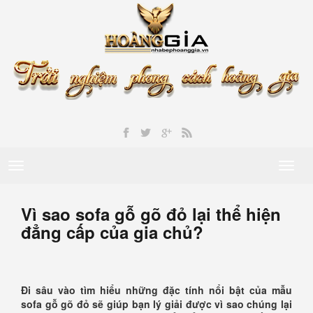
Toggle
Toggl
navigation
naviga
Vì sao sofa gỗ gõ đỏ lại thể hiện
đẳng cấp của gia chủ?
Đi sâu vào tìm hiểu những đặc tính nổi bật của mẫu
sofa gỗ gõ đỏ sẽ giúp bạn lý giải được vì sao chúng lại