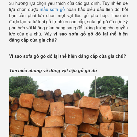
xu hướng lựa chọn yêu thích của các gia đình. Tuy nhiên để
lựa chọn được
mẫu sofa gỗ
hoàn hảo điều đầu tiên đòi hỏi
bạn cần phải lựa chọn một vật liệu gỗ phù hợp. Theo đó
được tạo ra từ loại gỗ tự nhiên cao cấp, sofa gỗ gõ đỏ cực kỳ
phù hợp với không gian hạng sang để tượng trưng cho quyền
lực của gia chủ. Vậy
vì sao sofa gỗ gõ đỏ lại thể hiện
đẳng cấp của gia chủ
?
Vì sao sofa gỗ gõ đỏ lại thể hiện đẳng cấp của gia chủ?
Tìm hiểu chung về dòng vật liệu gỗ gõ đỏ