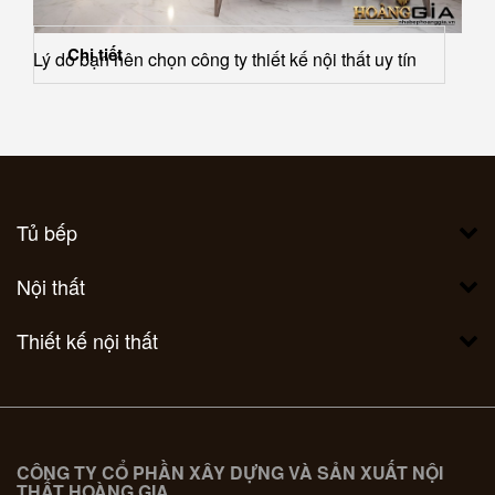
Chi tiết
Lý do bạn nên chọn công ty thiết kế nội thất uy tín
Tủ bếp
Nội thất
Thiết kế nội thất
CÔNG TY CỔ PHẦN XÂY DỰNG VÀ SẢN XUẤT NỘI
THẤT HOÀNG GIA