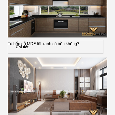
Tủ bếp gỗ MDF lõi xanh có bền không?
Chi tiết