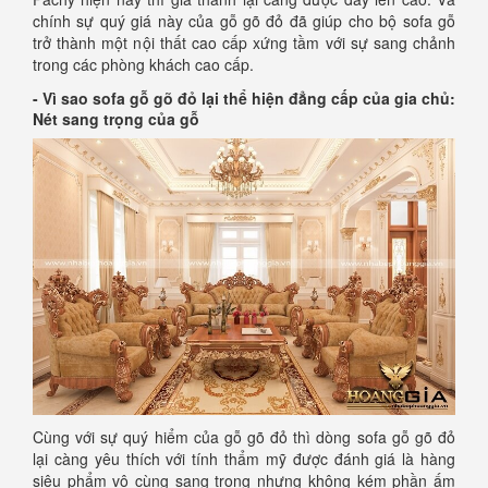
chính sự quý giá này của gỗ gõ đỏ đã giúp cho bộ sofa gỗ
trở thành một nội thất cao cấp xứng tầm với sự sang chảnh
trong các phòng khách cao cấp.
- Vì sao sofa gỗ gõ đỏ lại thể hiện đẳng cấp của gia chủ:
Nét sang trọng của gỗ
Cùng với sự quý hiểm của gỗ gõ đỏ thì dòng sofa gỗ gõ đỏ
lại càng yêu thích với tính thẩm mỹ được đánh giá là hàng
siêu phẩm vô cùng sang trọng nhưng không kém phần ấm