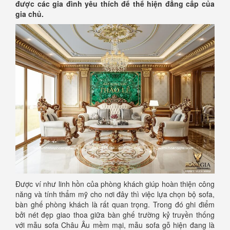
được các gia đình yêu thích để thể hiện đẳng cấp của
gia chủ.
Được ví như linh hồn của phòng khách giúp hoàn thiện công
năng và tính thẩm mỹ cho nơi đây thì việc lựa chọn bộ sofa,
bàn ghế phòng khách là rất quan trọng. Trong đó ghi điểm
bởi nét đẹp giao thoa giữa bàn ghế trường kỷ truyền thống
với mẫu sofa Châu Âu mềm mại, mẫu sofa gỗ hiện đang là