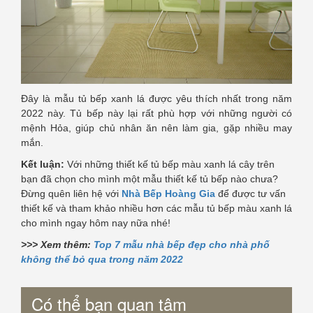
Đây là mẫu tủ bếp xanh lá được yêu thích nhất trong năm
2022 này. Tủ bếp này lại rất phù hợp với những người có
mệnh Hỏa, giúp chủ nhân ăn nên làm gia, gặp nhiều may
mắn.
Kết luận:
Với những thiết kế tủ bếp màu xanh lá cây trên
bạn đã chọn cho mình một mẫu thiết kế tủ bếp nào chưa?
Đừng quên liên hệ với
Nhà Bếp Hoàng Gia
để được tư vấn
thiết kế và tham khảo nhiều hơn các mẫu tủ bếp màu xanh lá
cho mình ngay hôm nay nữa nhé!
>>> Xem thêm:
Top 7 mẫu nhà bếp đẹp cho nhà phố
không thể bỏ qua trong năm 2022
Có thể bạn quan tâm