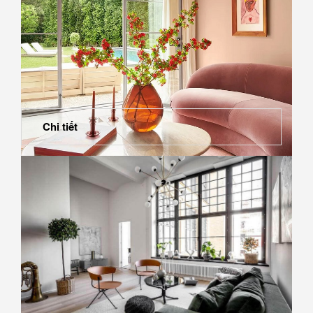
Chi tiết
Xu hướng màu sắc nội thất 2023