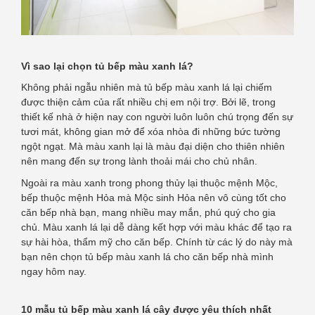
Vì sao lại chọn tủ bếp màu xanh lá?
Không phải ngẫu nhiên mà tủ bếp màu xanh lá lại chiếm
được thiện cảm của rất nhiều chị em nội trợ. Bởi lẽ, trong
thiết kế nhà ở hiện nay con người luôn luôn chú trọng đến sự
tươi mát, không gian mở để xóa nhòa đi những bức tường
ngột ngạt. Mà màu xanh lại là màu đại diện cho thiên nhiên
nên mang đến sự trong lành thoải mái cho chủ nhân.
Ngoài ra màu xanh trong phong thủy lại thuộc mệnh Mộc,
bếp thuộc mệnh Hỏa mà Mộc sinh Hỏa nên vô cùng tốt cho
căn bếp nhà bạn, mang nhiều may mắn, phú quý cho gia
chủ. Màu xanh lá lại dễ dàng kết hợp với màu khác để tạo ra
sự hài hòa, thẩm mỹ cho căn bếp. Chính từ các lý do này mà
bạn nên chọn tủ bếp màu xanh lá cho căn bếp nhà mình
ngay hôm nay.
10 mẫu tủ bếp màu xanh lá cây được yêu thích nhất