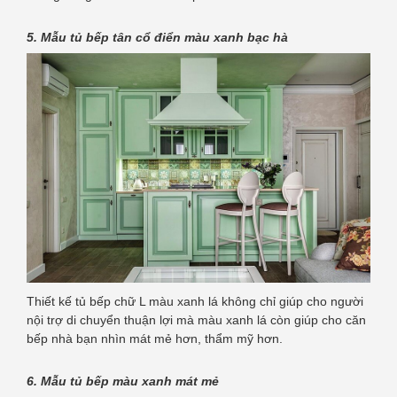
5. Mẫu tủ bếp tân cổ điển màu xanh bạc hà
Thiết kế tủ bếp chữ L màu xanh lá không chỉ giúp cho người
nội trợ di chuyển thuận lợi mà màu xanh lá còn giúp cho căn
bếp nhà bạn nhìn mát mẻ hơn, thẩm mỹ hơn.
6. Mẫu tủ bếp màu xanh mát mẻ