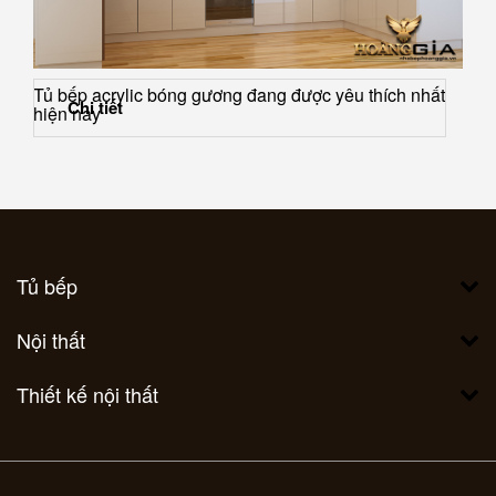
Tủ bếp acrylic bóng gương đang được yêu thích nhất
Chi tiết
hiện nay
Tủ bếp
Nội thất
Thiết kế nội thất