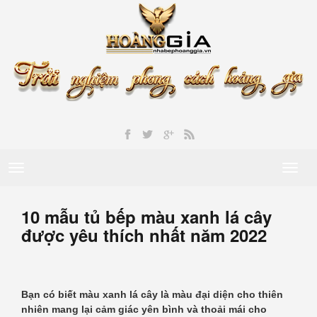
Toggle
Toggl
navigation
naviga
10 mẫu tủ bếp màu xanh lá cây
được yêu thích nhất năm 2022
Bạn có biết màu xanh lá cây là màu đại diện cho thiên
nhiên mang lại cảm giác yên bình và thoải mái cho