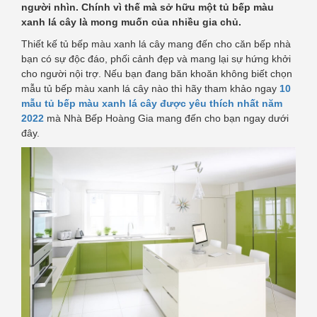
người nhìn. Chính vì thế mà sở hữu một tủ bếp màu
xanh lá cây là mong muốn của nhiều gia chủ.
Thiết kế tủ bếp màu xanh lá cây mang đến cho căn bếp nhà
bạn có sự độc đáo, phối cảnh đẹp và mang lại sự hứng khởi
cho người nội trợ. Nếu bạn đang băn khoăn không biết chọn
mẫu tủ bếp màu xanh lá cây nào thì hãy tham khảo ngay
10
mẫu tủ bếp màu xanh lá cây được yêu thích nhất năm
2022
mà Nhà Bếp Hoàng Gia mang đến cho bạn ngay dưới
đây.