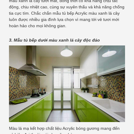
màu xanh lá cây tươi mát, đồng thời có khả năng chịu tác
động, chịu nhiệt cao, cùng sự xuyên thấu và khả năng chống
tia cực tím. Chắc chắn mẫu tủ bếp Acrylic màu xanh lá cây
luôn được nhiều gia đình lựa chọn vì mang tới vẻ tươi mới
hoàn hảo cho mọi không gian.
3. Mẫu tủ bếp dưới màu xanh lá cây độc đáo
Màu lá mạ kết hợp chất liệu Acrylic bóng gương mang đến