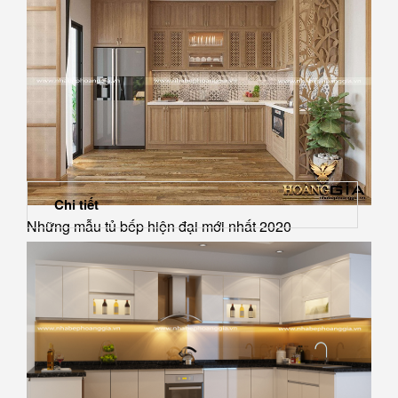
Chi tiết
Những mẫu tủ bếp hiện đại mới nhất 2020