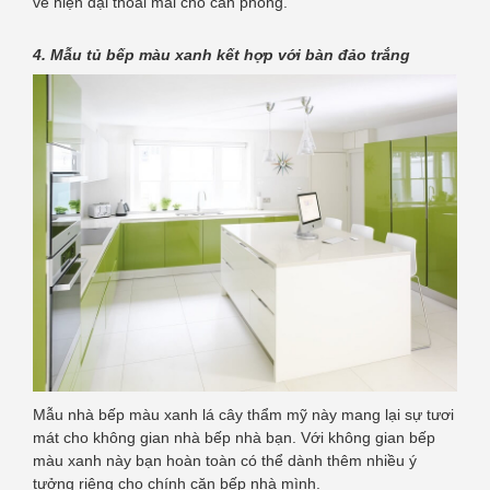
vẻ hiện đại thoải mái cho căn phòng.
4. Mẫu tủ bếp màu xanh kết hợp với bàn đảo trắng
Mẫu nhà bếp màu xanh lá cây thẩm mỹ này mang lại sự tươi
mát cho không gian nhà bếp nhà bạn. Với không gian bếp
màu xanh này bạn hoàn toàn có thể dành thêm nhiều ý
tưởng riêng cho chính căn bếp nhà mình.