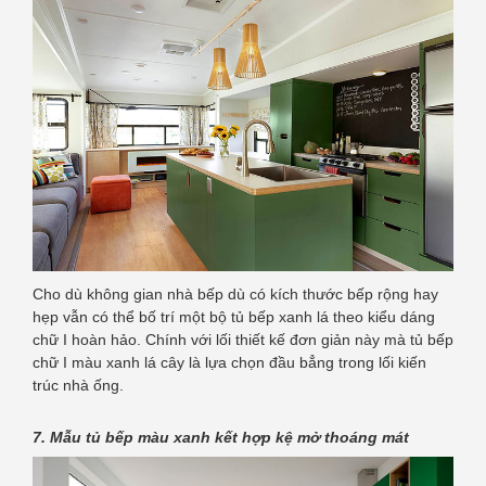
Cho dù không gian nhà bếp dù có kích thước bếp rộng hay
hẹp vẫn có thể bố trí một bộ tủ bếp xanh lá theo kiểu dáng
chữ I hoàn hảo. Chính với lối thiết kế đơn giản này mà tủ bếp
chữ I màu xanh lá cây là lựa chọn đầu bẳng trong lối kiến
trúc nhà ống.
7. Mẫu tủ bếp màu xanh kết hợp kệ mở thoáng mát