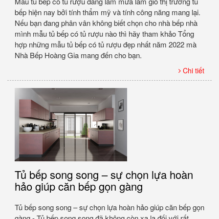
Mẫu tủ bếp có tủ rượu đang làm mưa làm gió thị trường tủ
bếp hiện nay bởi tính thẩm mỹ và tính công năng mang lại.
Nếu bạn đang phân vân không biết chọn cho nhà bếp nhà
mình mẫu tủ bếp có tủ rượu nào thì hãy tham khảo Tổng
hợp những mẫu tủ bếp có tủ rượu đẹp nhất năm 2022 mà
Nhà Bếp Hoàng Gia mang đến cho bạn.
Chi tiết
Tủ bếp song song – sự chọn lựa hoàn
hảo giúp căn bếp gọn gàng
Tủ bếp song song – sự chọn lựa hoàn hảo giúp căn bếp gọn
gàng - Tủ bếp song song đã không còn xa lạ đối với rất