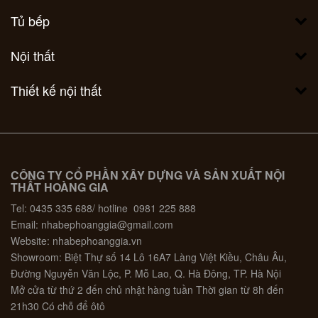
Tủ bếp
Nội thất
Thiết kế nội thất
CÔNG TY CỔ PHẦN XÂY DỰNG VÀ SẢN XUẤT NỘI
THẤT HOÀNG GIA
Tel: 0435 335 688/ hotline 0981 225 888
Email: nhabephoanggia@gmail.com
Website: nhabephoanggia.vn
Showroom: Biệt Thự số 14 Lô 16A7 Làng Việt Kiều, Châu Âu,
Đường Nguyễn Văn Lộc, P. Mỗ Lao, Q. Hà Đông, TP. Hà Nội
Mở cửa từ thứ 2 đến chủ nhật hàng tuần Thời gian từ 8h đến
21h30 Có chỗ để ôtô