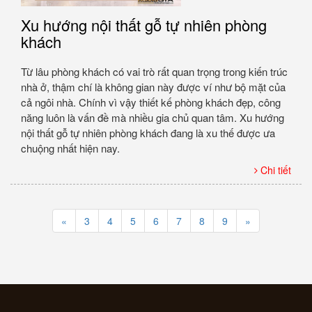
Xu hướng nội thất gỗ tự nhiên phòng
khách
Từ lâu phòng khách có vai trò rất quan trọng trong kiến trúc
nhà ở, thậm chí là không gian này được ví như bộ mặt của
cả ngôi nhà. Chính vì vậy thiết kế phòng khách đẹp, công
năng luôn là vấn đề mà nhiều gia chủ quan tâm. Xu hướng
nội thất gỗ tự nhiên phòng khách đang là xu thế được ưa
chuộng nhất hiện nay.
Chi tiết
«
3
4
5
6
7
8
9
»