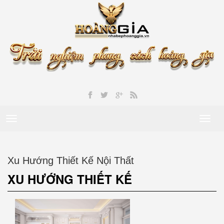
Toggle
Toggl
navigation
naviga
Xu Hướng Thiết Kế Nội Thất
XU HƯỚNG THIẾT KẾ