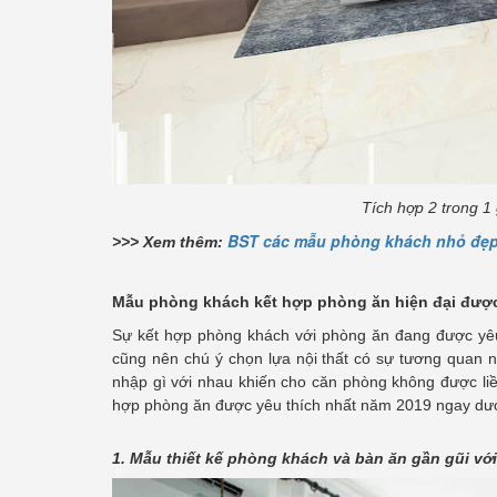
Tích hợp 2 trong 1 
BST các mẫu phòng khách nhỏ đẹp
>>> Xem thêm:
Mẫu phòng khách kết hợp phòng ăn hiện đại được
Sự kết hợp phòng khách với phòng ăn đang được yêu t
cũng nên chú ý chọn lựa nội thất có sự tương quan n
nhập gì với nhau khiến cho căn phòng không được l
hợp phòng ăn được yêu thích nhất năm 2019 ngay dướ
1. Mẫu thiết kế phòng khách và bàn ăn gần gũi với