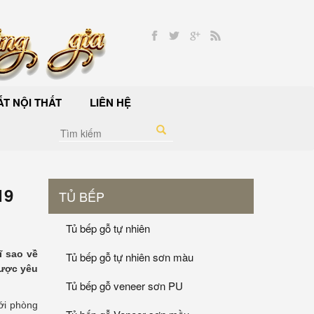
T NỘI THẤT
LIÊN HỆ
19
TỦ BẾP
Tủ bếp gỗ tự nhiên
ĩ sao về
Tủ bếp gỗ tự nhiên sơn màu
được yêu
Tủ bếp gỗ veneer sơn PU
ới phòng