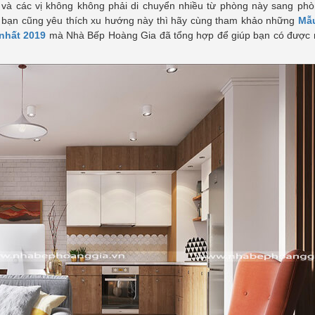
hủ và các vị không không phải di chuyển nhiều từ phòng này sang ph
u bạn cũng yêu thích xu hướng này thì hãy cùng tham khảo những
Mẫ
nhất 2019
mà Nhà Bếp Hoàng Gia đã tổng hợp để giúp bạn có được