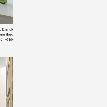
. Bạn sẽ
ởng thức
iết kế bộ