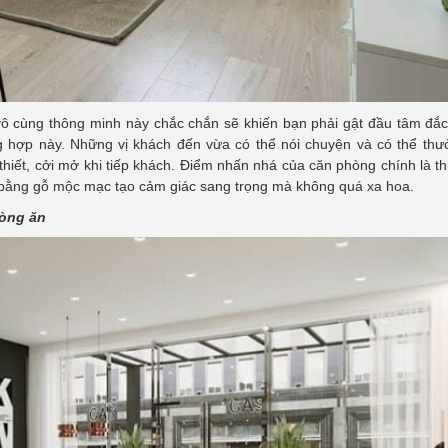
ô cùng thông minh này chắc chắn sẽ khiến bạn phải gật đầu tâm đắc
hợp này. Những vị khách đến vừa có thể nói chuyện và có thể thư
hiết, cởi mở khi tiếp khách. Điểm nhấn nhá của căn phòng chính là th
n bằng gỗ mộc mạc tạo cảm giác sang trọng mà không quá xa hoa.
hòng ăn