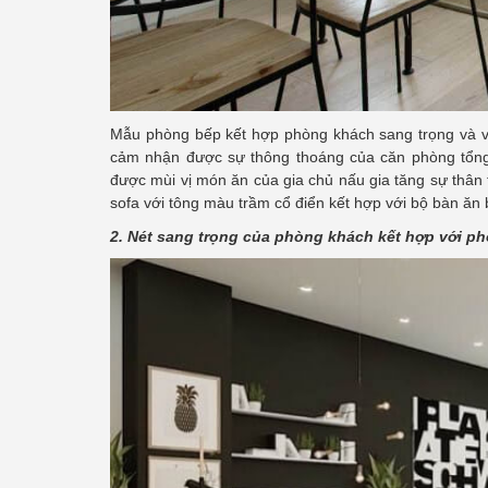
Mẫu phòng bếp kết hợp phòng khách sang trọng và v
cảm nhận được sự thông thoáng của căn phòng tổng 
được mùi vị món ăn của gia chủ nấu gia tăng sự thân t
sofa với tông màu trầm cổ điển kết hợp với bộ bàn ă
2. Nét sang trọng của phòng khách kết hợp với p