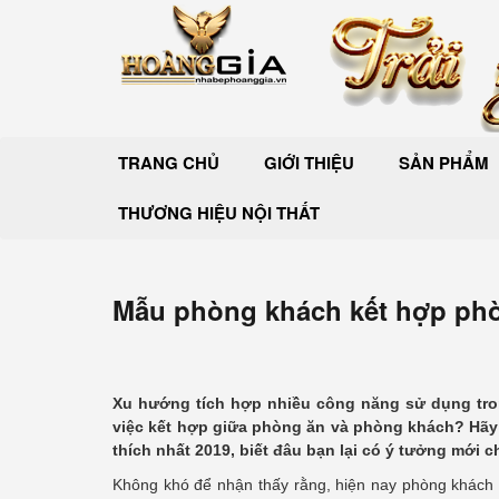
TRANG CHỦ
GIỚI THIỆU
SẢN PHẨM
THƯƠNG HIỆU NỘI THẤT
Mẫu phòng khách kết hợp phòn
Xu hướng tích hợp nhiều công năng sử dụng tro
việc kết hợp giữa phòng ăn và phòng khách? Hã
thích nhất 2019, biết đâu bạn lại có ý tưởng mới 
Không khó để nhận thấy rằng, hiện nay phòng khách