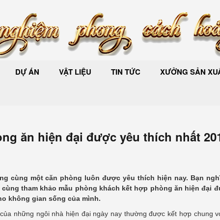
DỰ ÁN
VẬT LIỆU
TIN TỨC
XƯỞNG SẢN XUẤ
g ăn hiện đại được yêu thích nhất 20
ng cùng một căn phòng luôn được yêu thích hiện nay. Bạn ngh
y cùng tham khảo
mẫu phòng khách kết hợp phòng ăn hiện đại 
cho không gian sống của mình.
 của những ngôi nhà hiện đại ngày nay thường được kết hợp chung v