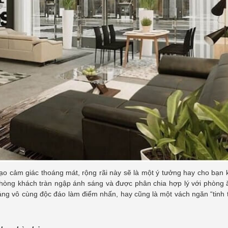
tạo cảm giác thoáng mát, rộng rãi này sẽ là một ý tưởng hay cho bạn
hòng khách tràn ngập ánh sáng và được phân chia hợp lý với phòng 
áng vô cùng độc đáo làm điểm nhấn, hay cũng là một vách ngăn “tinh 