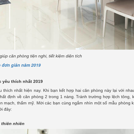
giúp căn phòng tiện nghi, tiết kiệm diện tích
 đơn giản năm 2019
 yêu thích nhất 2019
hích nhất hiện nay. Khi bạn kết hợp hai căn phòng này lại với nhau
hất định về căn phòng 2 trong 1 nàng. Tránh trường hợp lệch tông, 
iền mạch, thẩm mỹ. Mời các bạn cùng ngắm nhìn một số mẫu phòng k
i đây:
 thiên nhiên