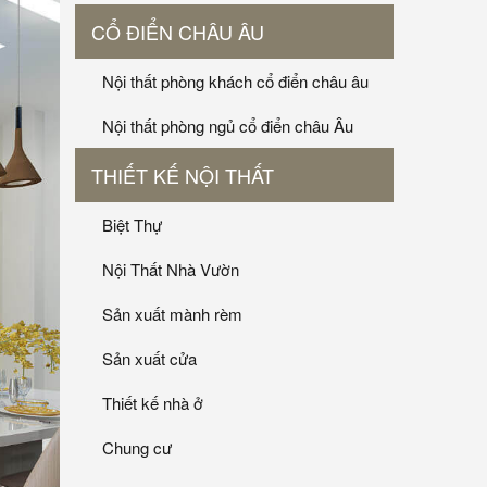
CỔ ĐIỂN CHÂU ÂU
Nội thất phòng khách cổ điển châu âu
Nội thất phòng ngủ cổ điển châu Âu
THIẾT KẾ NỘI THẤT
Biệt Thự
Nội Thất Nhà Vườn
Sản xuất mành rèm
Sản xuất cửa
Thiết kế nhà ở
Chung cư