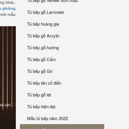
Tủ bếp gỗ Veneer sơn mầu
òng khác,
u phòng
Tủ bếp gỗ Laminate
 một mẫu
Tủ bếp hoàng gia
Tủ bếp gỗ Acrylic
Tủ bếp gỗ hương
Tủ bếp gỗ Cẩm
Tủ bếp gỗ Gõ
Tủ bếp tân cổ điển
Tủ bếp gỗ lát
Tủ bếp hiện đại
Mẫu tủ bếp năm 2022