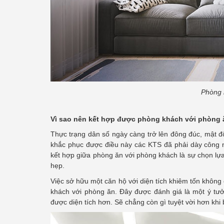
Phòng 
Vì sao nên kết hợp được phòng khách với phòng
Thực trạng dân số ngày càng trở lên đông đúc, mật độ
khắc phục được điều này các KTS đã phải dày công n
kết hợp giữa phòng ăn với phòng khách là sự chọn lựa 
hẹp.
Việc sở hữu một căn hộ với diện tích khiêm tốn không c
khách với phòng ăn. Đây được đánh giá là một ý tưở
được diện tích hơn. Sẽ chẳng còn gì tuyệt vời hơn kh