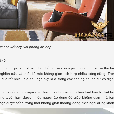
khách kết hợp với phòng ăn đẹp
 ăn?
 đô thị gia tăng khiến cho chỗ ở của con người cũng vì thế mà thu hẹ
ghiên cứu và thiết kế một không gian tích hợp nhiều công năng. Tro
của rất nhiều gia chủ đặc biệt là ở trong các căn hộ chung cư có diện
òn là nỗi lo, trở ngại với nhiều gia chủ nếu như bạn biết bày trí, kết 
ng tuyệt hay, được nhiều người áp dụng để giúp không gian nhà bạn
i bạn được sống trong một không gian thoáng đãng, tiện nghi đúng khô