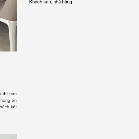
Khách sạn, nhà hàng
 thì bạn
không ăn
hách kết