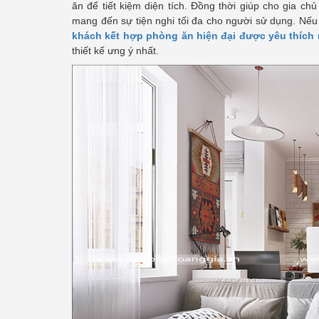
ăn để tiết kiệm diện tích. Đồng thời giúp cho gia c
mang đến sự tiện nghi tối đa cho người sử dụng. Nế
khách kết hợp phòng ăn hiện đại được yêu thích 
thiết kế ưng ý nhất.