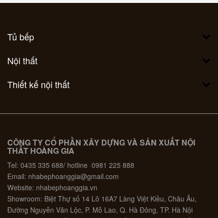
Tủ bếp
Nội thất
Thiết kế nội thất
CÔNG TY CỔ PHẦN XÂY DỰNG VÀ SẢN XUẤT NỘI
THẤT HOÀNG GIA
Tel: 0435 335 688/ hotline 0981 225 888
Email: nhabephoanggia@gmail.com
Website: nhabephoanggia.vn
Showroom: Biệt Thự số 14 Lô 16A7 Làng Việt Kiều, Châu Âu,
Đường Nguyễn Văn Lộc, P. Mỗ Lao, Q. Hà Đông, TP. Hà Nội