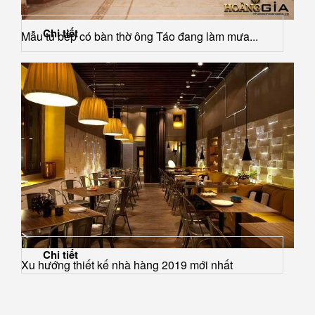
Chi tiết
Mẫu tủ bếp có bàn thờ ông Táo đang làm mưa...
Chi tiết
Xu hướng thiết kế nhà hàng 2019 mới nhất