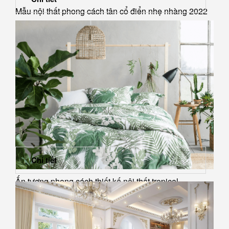
Mẫu nội thất phong cách tân cổ điển nhẹ nhàng 2022
Chi tiết
Ấn tượng phong cách thiết kế nội thất tropical