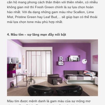
căn hộ mang phong cách thân thiện với thiên nhiên, có nhiều
không gian mở thì Fresh Green chính là sự lựa chọn hoàn
hảo nhất. Với đa dạng những gam màu như Scallion, Lime
Mist, Pristine Green hay Leaf Bud,... sẽ giúp bạn có thể thoải
mái lựa chọn tone màu phù hợp nhất.
4. Màu tím – sự lãng mạn đầy nổi bật
Màu tím được mệnh danh là gam màu của sự mộng mơ