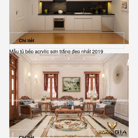
Chi tiết
Mẫu tủ bếp acrylic sơn trắng đẹp nhất 2019
Chi tiết