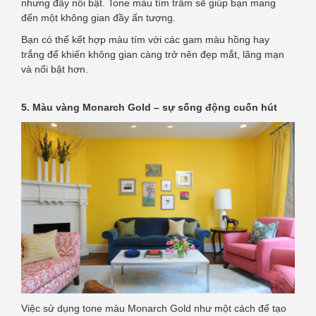
nhưng đầy nổi bật. Tone màu tím trầm sẽ giúp bạn mang
đến một không gian đầy ấn tượng.
Bạn có thể kết hợp màu tím với các gam màu hồng hay
trắng để khiến không gian càng trở nên đẹp mắt, lãng mạn
và nổi bật hơn.
5. Màu vàng Monarch Gold – sự sống động cuốn hút
Việc sử dụng tone màu Monarch Gold như một cách để tạo