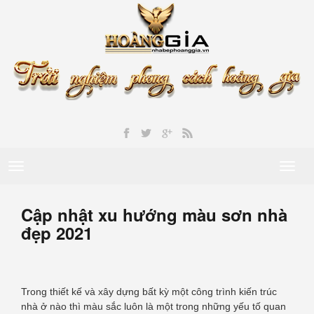
Toggle
Toggl
navigation
naviga
Cập nhật xu hướng màu sơn nhà
đẹp 2021
Trong thiết kế và xây dựng bất kỳ một công trình kiến trúc
nhà ở nào thì màu sắc luôn là một trong những yếu tố quan