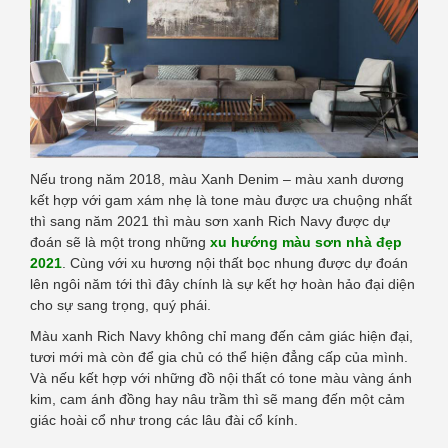
Nếu trong năm 2018, màu Xanh Denim – màu xanh dương
kết hợp với gam xám nhẹ là tone màu được ưa chuộng nhất
thì sang năm 2021 thì màu sơn xanh Rich Navy được dự
đoán sẽ là một trong những
xu hướng màu sơn nhà đẹp
2021
. Cùng với xu hương nội thất bọc nhung được dự đoán
lên ngôi năm tới thì đây chính là sự kết hợ hoàn hảo đại diện
cho sự sang trọng, quý phái.
Màu xanh Rich Navy không chỉ mang đến cảm giác hiện đại,
tươi mới mà còn để gia chủ có thể hiện đẳng cấp của mình.
Và nếu kết hợp với những đồ nội thất có tone màu vàng ánh
kim, cam ánh đồng hay nâu trầm thì sẽ mang đến một cảm
giác hoài cổ như trong các lâu đài cổ kính.