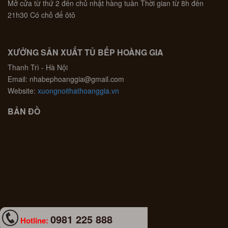
Mở cửa từ thứ 2 đến chủ nhật hàng tuần Thời gian từ 8h đến
21h30 Có chỗ để ôtô
XƯỞNG SẢN XUẤT TỦ BẾP HOÀNG GIA
Thanh Trì - Hà Nội
Email: nhabephoanggia@gmail.com
Website:
xuongnoithathoanggia.vn
BẢN ĐỒ
0981 225 888
Hotline: