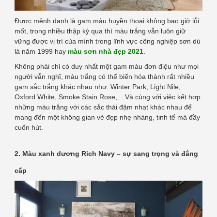
Được mệnh danh là gam màu huyền thoại không bao giờ lỗi
mốt, trong nhiều thập kỷ qua thì màu trắng vẫn luôn giữ
vững được vị trí của mình trong lĩnh vực công nghiệp sơn dù
là năm 1999 hay
màu sơn nhà đẹp 2021
.
Không phải chỉ có duy nhất một gam màu đơn điệu như mọi
người vẫn nghĩ, màu trắng có thể biến hóa thành rất nhiều
gam sắc trắng khác nhau như: Winter Park, Light Nile,
Oxford White, Smoke Stain Rose,... Và cùng với việc kết hợp
những màu trắng với các sắc thái đậm nhạt khác nhau để
mang đến một không gian vẻ đẹp nhẹ nhàng, tinh tế mà đầy
cuốn hút.
2. Màu xanh dương Rich Navy – sự sang trọng và đẳng
cấp