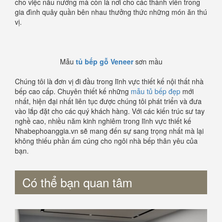
cho việc nấu nướng mà còn là nơi cho các thành viên trong
gia đình quây quần bên nhau thưởng thức những món ăn thú
vị.
Mẫu
tủ bếp gỗ Veneer
sơn mầu
Chúng tôi là đơn vị đi đầu trong lĩnh vực thiết kế nội thất nhà
bếp cao cấp. Chuyên thiết kế những
mẫu tủ bếp đẹp
mới
nhất, hiện đại nhất liên tục được chúng tôi phát triển và đưa
vào lắp đặt cho các quý khách hàng. Với các kiến trúc sư tay
nghề cao, nhiều năm kinh nghiêm trong lĩnh vực thiết kế
Nhabephoanggia.vn sẽ mang đến sự sang trọng nhất mà lại
không thiếu phần ấm cúng cho ngôi nhà bếp thân yêu của
bạn.
Có thể bạn quan tâm