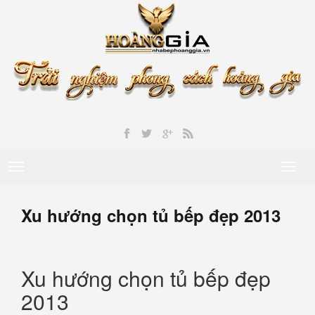
Toggle
Toggl
navigation
naviga
Xu hướng chọn tủ bếp đẹp 2013
Xu hướng chọn tủ bếp đẹp
2013