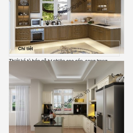
Chi tiết
Thiết kế tủ bếp gỗ tự nhiên cao cấp, sang trọng