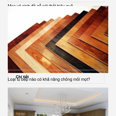
Mẹo vệ sinh đồ gỗ nội thất hiệu quả
Chi tiết
Loại tủ bếp nào có khả năng chống mối mọt?