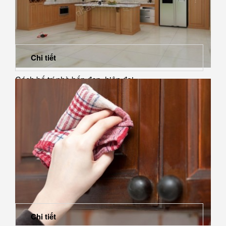
Chi tiết
Cách bố trí nhà bếp đẹp, hiện đại
Chi tiết