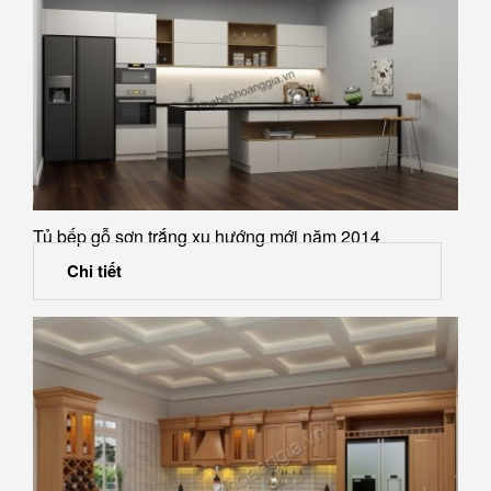
Tủ bếp gỗ sơn trắng xu hướng mới năm 2014
Chi tiết