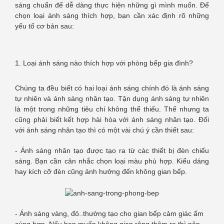
sáng chuẩn để dễ dàng thực hiện những gì mình muốn. Để
chọn loại ánh sáng thích hợp, bạn cần xác định rõ những
yếu tố cơ bản sau:
1. Loại ánh sáng nào thích hợp với phòng bếp gia đình?
Chúng ta đều biết có hai loại ánh sáng chính đó là ánh sáng
tự nhiên và ánh sáng nhân tạo. Tận dụng ánh sáng tự nhiên
là một trong những tiêu chí không thể thiếu. Thế nhưng ta
cũng phải biết kết hợp hài hòa với ánh sáng nhân tạo. Đối
với ánh sáng nhân tạo thì có một vài chú ý cần thiết sau:
- Ánh sáng nhân tạo được tạo ra từ các thiết bị đèn chiếu
sáng. Bạn cần cân nhắc chọn loại màu phù hợp. Kiểu dáng
hay kích cỡ đèn cũng ảnh hưởng đến không gian bếp.
- Ánh sáng vàng, đỏ..thường tạo cho gian bếp cảm giác ấm
cúng hơn. Nếu bạn muốn không gian rộng thêm ra thì nên