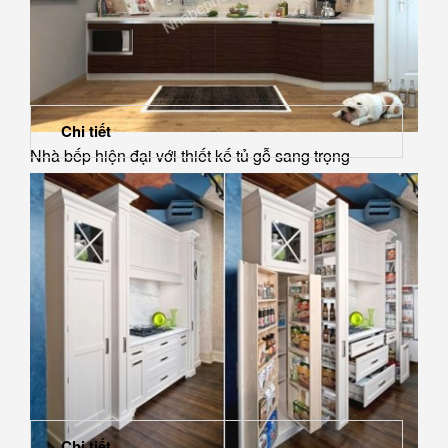
Chi tiết
Nhà bếp hiện đại với thiết kế tủ gỗ sang trọng
Chi tiết