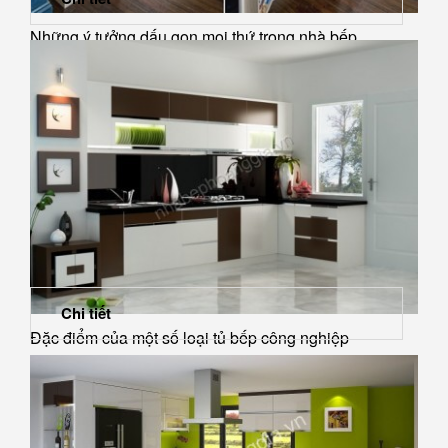
Những ý tưởng dấu gọn mọi thứ trong nhà bếp
Chi tiết
Đặc điểm của một số loại tủ bếp công nghiệp