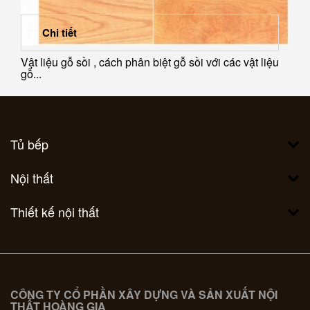
Chi tiết
Vật liệu gỗ sồi , cách phân biệt gỗ sồi với các vật liệu
gỗ...
Tủ bếp
Nội thất
Thiết kế nội thất
CÔNG TY CỔ PHẦN XÂY DỰNG VÀ SẢN XUẤT NỘI
THẤT HOÀNG GIA