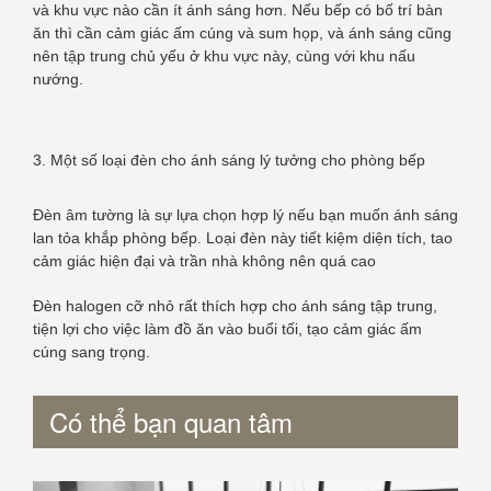
và khu vực nào cần ít ánh sáng hơn. Nếu bếp có bố trí bàn
ăn thì cần cảm giác ấm cúng và sum họp, và ánh sáng cũng
nên tập trung chủ yếu ở khu vực này, cùng với khu nấu
nướng.
3. Một số loại đèn cho ánh sáng lý tưởng cho phòng bếp
Đèn âm tường là sự lựa chọn hợp lý nếu bạn muốn ánh sáng
lan tỏa khắp phòng bếp. Loại đèn này tiết kiệm diện tích, tao
cảm giác hiện đại và trần nhà không nên quá cao
Đèn halogen cỡ nhỏ rất thích hợp cho ánh sáng tập trung,
tiện lợi cho việc làm đồ ăn vào buổi tối, tạo cảm giác ấm
cúng sang trọng.
Có thể bạn quan tâm