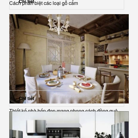
Chi tiết
Cách phân biệt các loại gỗ cẩm
Chi tiết
Thiết kế nhà bếp đẹp mang phong cách đồng quê