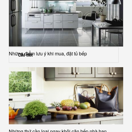
Những điểm lưu ý khi mua, đặt tủ bếp
Chi tiết
Những thứ cần loại ngay khỏi căn bếp nhà bạn