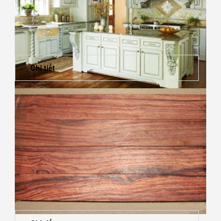
Thiết kế vân gỗ ngang dọc cho nhà thêm sang trọng
Chi tiết
Nội thất cực xinh cho căn bếp chung cư