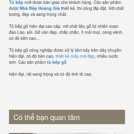
Tủ bếp
mới được bàn giao cho khách hàng. Các sản phẩm
được
Nhà Bếp Hoàng Gia
thiết kế, thi công lắp đặt. Với chất
lượng, đẹp và sang trọng nhất.
Tủ bếp gỗ hiện đại cao cấp, với chất liệu gỗ tự nhiên xoan
đào Lào, sồi. Gỗ vân đẹp, chắc chắn, ít mối mọt, cong vênh,
có độ bền cao...
Tủ bếp gỗ công nghiệp được xử lý tẩm sấy trên dây chuyền
hiện đại, có độ bền cao,
thiết kế mẫu mã đẹp
, nhiều nước
sơn. Các sản phẩm
tủ bếp gỗ
hiện đại, rất sang trọng và có độ tinh tế cao.
Có thể bạn quan tâm