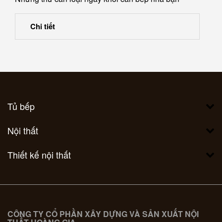
Chi tiết
Tủ bếp
Nội thất
Thiết kế nội thất
CÔNG TY CỔ PHẦN XÂY DỰNG VÀ SẢN XUẤT NỘI