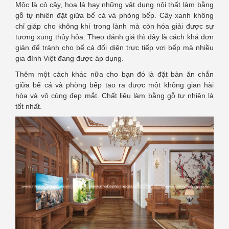
Mộc là cỏ cây, hoa lá hay những vật dụng nội thất làm bằng
gỗ tự nhiên đặt giữa bể cá và phòng bếp. Cây xanh không
chỉ giáp cho không khí trong lành mà còn hóa giải được sự
tương xung thủy hỏa. Theo đánh giá thì đây là cách khá đơn
giản để tránh cho bể cá đối diện trực tiếp vơi bếp mà nhiều
gia đình Việt đang được áp dụng.
Thêm một cách khác nữa cho bạn đó là đặt bàn ăn chắn
giữa bể cá và phòng bếp tạo ra được một không gian hài
hòa và vô cùng đẹp mắt. Chất liệu làm bằng gỗ tự nhiên là
tốt nhất.