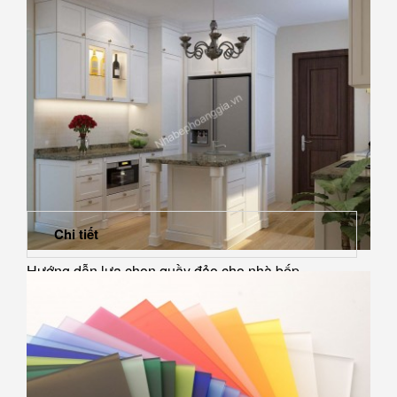
Chi tiết
Hướng dẫn lựa chọn quầy đảo cho nhà bếp