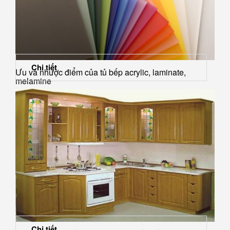
Chi tiết
Ưu và nhược điểm của tủ bếp acrylic, laminate,
melamine
Chi tiết