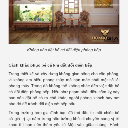
Không nên đặt bể cá đối diện phòng bếp
Cách khắc phục bể cá khi đặt đối diện bếp
Trong thiết kế và xây dựng không gian sống cho căn phòng,
vì không am hiểu phong thủy mà bạn mắc phải một số lỗi
phong thủy. Trong đó không thể không nhắc đến việc đặt bể
cá đối diện phòng bếp. Nếu như phạm phải điều cấm kỵ này
bạn nên đặt bể cá ra chỗ khác, ngoài phòng khách hay nơi
nào đó để tránh đối diện với bếp nấu.
Trong trường hợp gia đình bạn đã trot đầu tư một chiếc bế
cá giá trị lại nằm trong hộc tường khó di chuyển sang vị trí
khác thì bạn nên thêm yếu tố Mộc vào giữa chúng. Hành