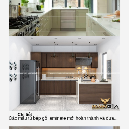
Chi tiết
Nhà bếp hiện đại với sắc màu xanh oliu
Chi tiết
Các mẫu tủ bếp gỗ laminate mới hoàn thành và đưa...