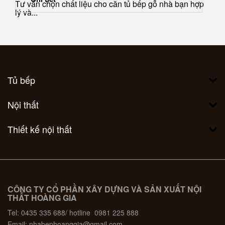
Tư vấn chọn chất liệu cho căn tủ bếp gỗ nhà bạn hợp
lý và...
Tủ bếp
Nội thất
Thiết kế nội thất
CÔNG TY CỔ PHẦN XÂY DỰNG VÀ SẢN XUẤT NỘI
THẤT HOÀNG GIA
Tel: 0435 335 688/ hotline 0981 225 888
Email: nhabephoanggia@gmail.com