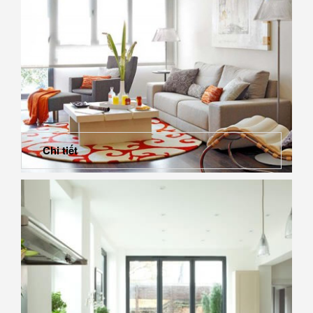
Chi tiết
Nội thất năng động căn hộ 40m2 với sắc màu cam