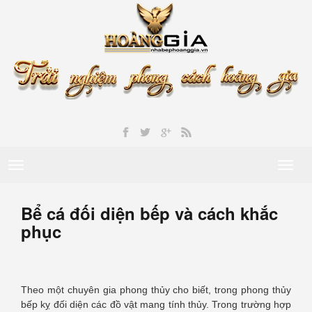
Toggle
Toggl
navigation
naviga
Bể cá đối diện bếp và cách khắc
phục
Theo một chuyên gia phong thủy cho biết, trong phong thủy
bếp kỵ đối diện các đồ vật mang tính thủy. Trong trường hợp