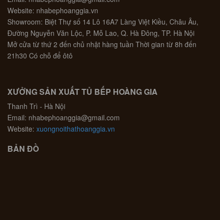
Website: nhabephoanggia.vn
Showroom: Biệt Thự số 14 Lô 16A7 Làng Việt Kiều, Châu Âu,
Đường Nguyễn Văn Lộc, P. Mỗ Lao, Q. Hà Đông, TP. Hà Nội
Mở cửa từ thứ 2 đến chủ nhật hàng tuần Thời gian từ 8h đến
21h30 Có chỗ để ôtô
XƯỞNG SẢN XUẤT TỦ BẾP HOÀNG GIA
Thanh Trì - Hà Nội
Email: nhabephoanggia@gmail.com
Website:
xuongnoithathoanggia.vn
BẢN ĐỒ