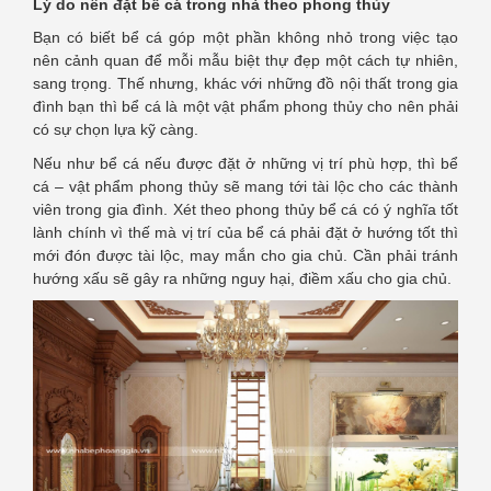
Lý do nên đặt bể cá trong nhà theo phong thủy
Bạn có biết bể cá góp một phần không nhỏ trong việc tạo
nên cảnh quan để mỗi mẫu biệt thự đẹp một cách tự nhiên,
sang trọng. Thế nhưng, khác với những đồ nội thất trong gia
đình bạn thì bể cá là một vật phẩm phong thủy cho nên phải
có sự chọn lựa kỹ càng.
Nếu như bể cá nếu được đặt ở những vị trí phù hợp, thì bể
cá – vật phẩm phong thủy sẽ mang tới tài lộc cho các thành
viên trong gia đình. Xét theo phong thủy bể cá có ý nghĩa tốt
lành chính vì thế mà vị trí của bể cá phải đặt ở hướng tốt thì
mới đón được tài lộc, may mắn cho gia chủ. Cần phải tránh
hướng xấu sẽ gây ra những nguy hại, điềm xấu cho gia chủ.