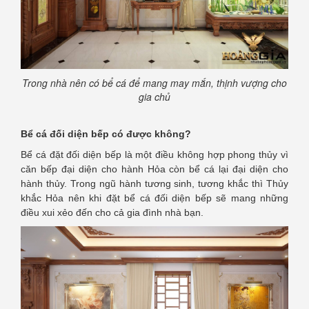
Trong nhà nên có bể cá để mang may mắn, thịnh vượng cho
gia chủ
Bể cá đối diện bếp có được không?
Bể cá đặt đối diện bếp là một điều không hợp phong thủy vì
căn bếp đại diện cho hành Hỏa còn bể cá lại đại diện cho
hành thủy. Trong ngũ hành tương sinh, tương khắc thì Thủy
khắc Hỏa nên khi đặt bể cá đối diện bếp sẽ mang những
điều xui xẻo đến cho cả gia đình nhà bạn.