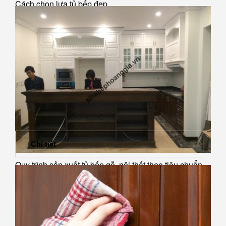
Cách chọn lựa tủ bếp đẹp
Chi tiết
Quy trình sản xuất tủ bếp gỗ, nội thất theo tiêu chuẩn
châu...