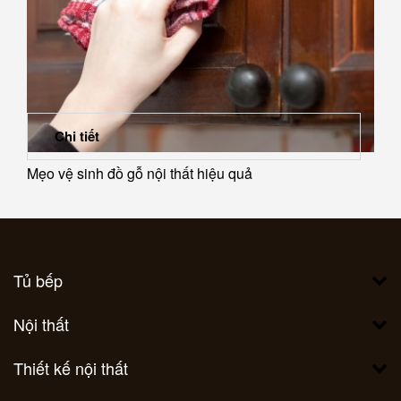
Chi tiết
Mẹo vệ sinh đồ gỗ nội thất hiệu quả
Tủ bếp
Nội thất
Thiết kế nội thất