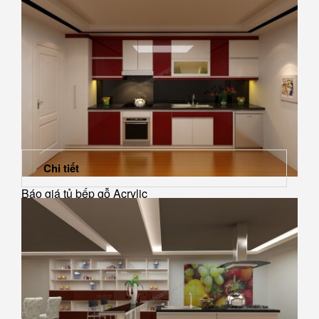
Chi tiết
Báo giá tủ bếp gỗ Acrylic