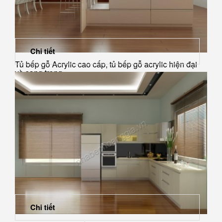
Chi tiết
Tủ bếp gỗ Acrylic cao cấp, tủ bếp gỗ acrylic hiện đại
và sang trọng
Chi tiết