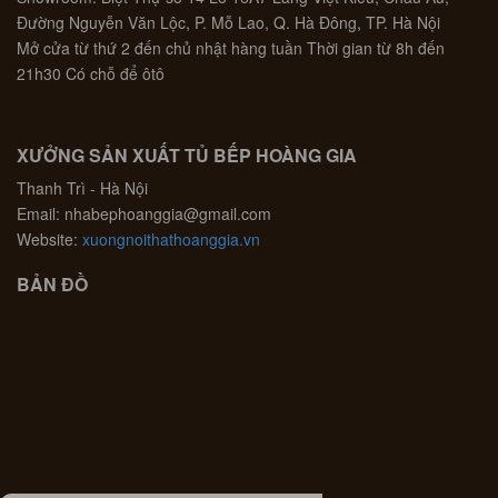
Đường Nguyễn Văn Lộc, P. Mỗ Lao, Q. Hà Đông, TP. Hà Nội
Mở cửa từ thứ 2 đến chủ nhật hàng tuần Thời gian từ 8h đến
21h30 Có chỗ để ôtô
XƯỞNG SẢN XUẤT TỦ BẾP HOÀNG GIA
Thanh Trì - Hà Nội
Email: nhabephoanggia@gmail.com
Website:
xuongnoithathoanggia.vn
BẢN ĐỒ