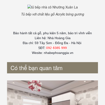
Tủ bếp với chất liệu gỗ Acrylic bóng gương
Bảo hành tất cả gỗ, phụ kiện 5 năm, bảo trì vĩnh viễn
Liên hệ: Nhà Hoàng Gia
Địa chỉ: 59 Tây Sơn - Đống Đa - Hà Nội
SĐT:
092 8385 999
Wesite: nhabephoanggia.vn
Có thể bạn quan tâm