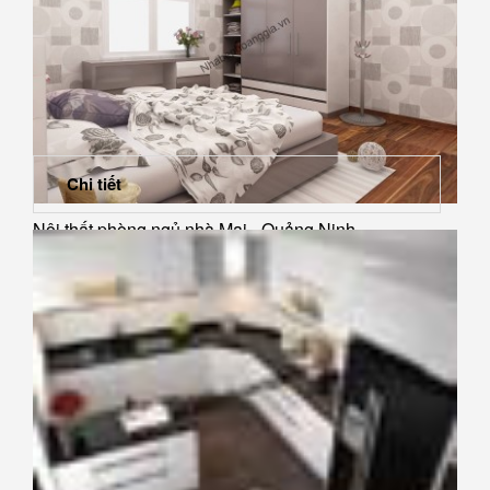
Chi tiết
Nội thất phòng ngủ nhà Mai - Quảng Ninh