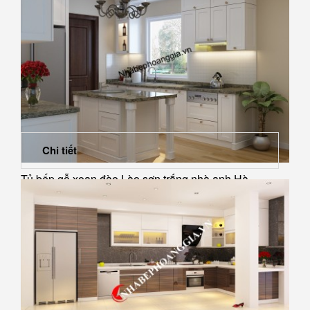
Chi tiết
Tủ bếp gỗ xoan đào Lào sơn trắng nhà anh Hà -...