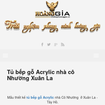
Toggle
Toggl
navigation
naviga
Tủ bếp gỗ Acrylic nhà cô
Nhường Xuân La
Mẫu thiết kế
tủ bếp gỗ Acrylic
nhà Cô Nhường ở Xuân La -
Tây Hồ.