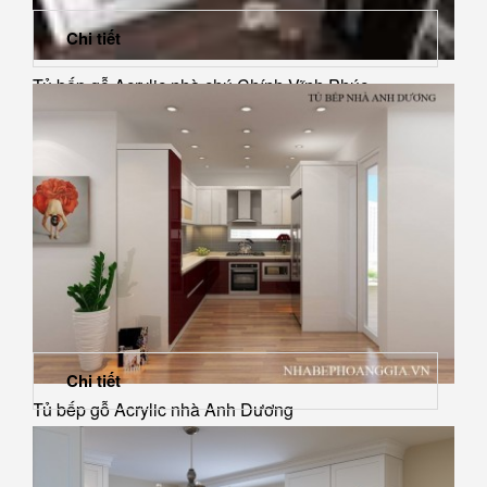
Chi tiết
Tủ bếp gỗ Acrylic nhà chú Chính Vĩnh Phúc
Chi tiết
Tủ bếp gỗ Acrylic nhà Anh Dương