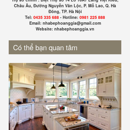
Châu Âu, Đường Nguyễn Văn Lộc, P. Mỗ Lao, Q. Hà
Đông, TP. Hà Nội
Tel:
0435 335 688
- Hotline:
0981 225 888
Email: nhabephoanggia@gmail.com
Website: nhabephoanggia.vn
Có thể bạn quan tâm