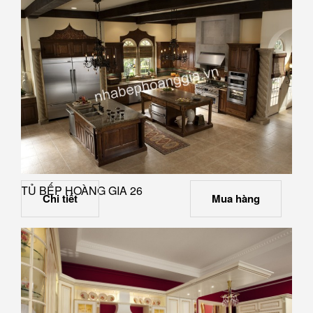
TỦ BẾP HOÀNG GIA 26
Chi tiết
Mua hàng