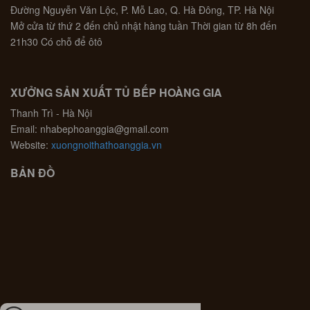
Đường Nguyễn Văn Lộc, P. Mỗ Lao, Q. Hà Đông, TP. Hà Nội
Mở cửa từ thứ 2 đến chủ nhật hàng tuần Thời gian từ 8h đến
21h30 Có chỗ để ôtô
XƯỞNG SẢN XUẤT TỦ BẾP HOÀNG GIA
Thanh Trì - Hà Nội
Email: nhabephoanggia@gmail.com
Website:
xuongnoithathoanggia.vn
BẢN ĐỒ