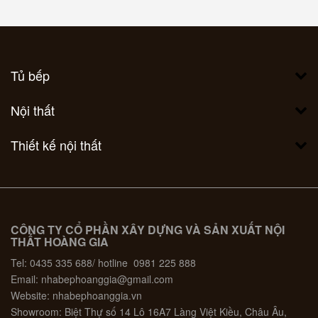
Tủ bếp
Nội thất
Thiết kế nội thất
CÔNG TY CỔ PHẦN XÂY DỰNG VÀ SẢN XUẤT NỘI
THẤT HOÀNG GIA
Tel: 0435 335 688/ hotline 0981 225 888
Email: nhabephoanggia@gmail.com
Website: nhabephoanggia.vn
Showroom: Biệt Thự số 14 Lô 16A7 Làng Việt Kiều, Châu Âu,