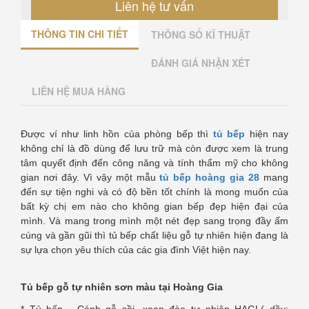
Liên hệ tư vấn
THÔNG TIN CHI TIẾT
THÔNG SỐ KĨ THUẬT
ĐÁNH GIÁ NHẬN XÉT
LIÊN HỆ MUA HÀNG
Được ví như linh hồn của phòng bếp thì
tủ bếp
hiện nay
không chỉ là đồ dùng để lưu trữ mà còn được xem là trung
tâm quyết định đến công năng và tính thẩm mỹ cho không
gian nơi đây. Vì vậy một mẫu
tủ bếp hoàng gia 28
mang
đến sự tiện nghi và có độ bền tốt chính là mong muốn của
bất kỳ chị em nào cho không gian bếp đẹp hiện đại của
mình. Và mang trong mình một nét đẹp sang trọng đầy ấm
cúng và gần gũi thì tủ bếp chất liệu gỗ tự nhiên hiện đang là
sự lựa chọn yêu thích của các gia đình Việt hiện nay.
Tủ bếp gỗ tự nhiên sơn màu tại Hoàng Gia