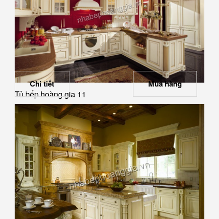
Chi tiết
Mua hàng
Tủ bếp hoàng gia 11