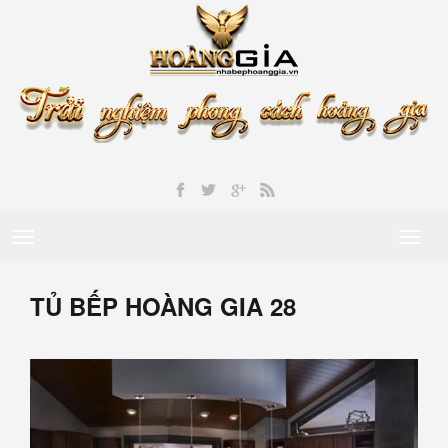
Toggle
Toggl
navigation
naviga
TỦ BẾP HOÀNG GIA 28