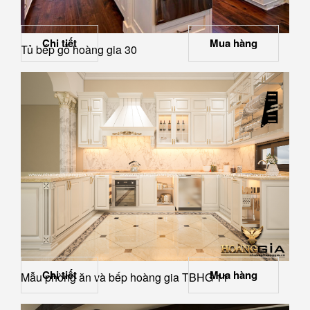
Chi tiết
Mua hàng
Tủ bếp gỗ hoàng gia 30
Chi tiết
Mua hàng
Mẫu phòng ăn và bếp hoàng gia TBHG 11