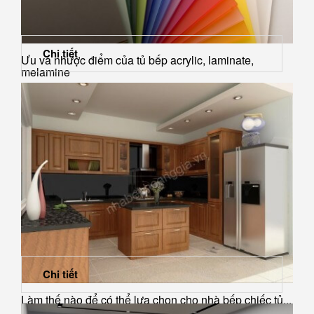
Chi tiết
Ưu và nhược điểm của tủ bếp acrylic, laminate,
melamine
Chi tiết
Làm thế nào để có thể lựa chọn cho nhà bếp chiếc tủ...