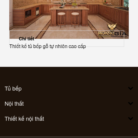
Chi tiết
Thiết kế tủ bếp gỗ tự nhiên cao cấp
Tủ bếp
Nội thất
Thiết kế nội thất