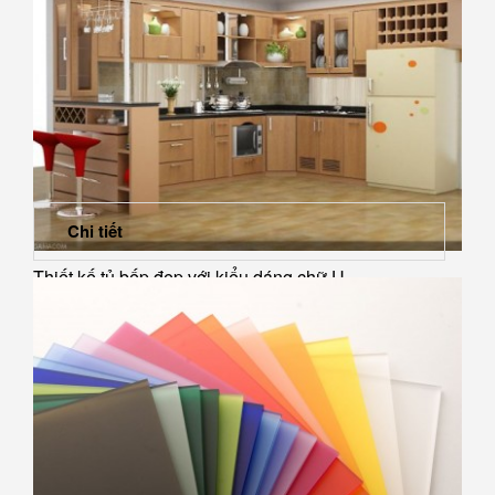
nắp...
Chi tiết
Thiết kế tủ bếp đẹp với kiểu dáng chữ U