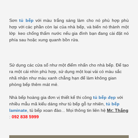
Sơn
tủ bếp
với màu trắng sáng làm cho nó phù hợp phù
hợp với các phần còn lại của nhà bếp, và biến nó thành một
lớp keo chống thấm nước nếu gia đình bạn đang cài đặt nó
phía sau hoặc xung quanh bồn rửa.
Sử dụng các cửa sổ như một điểm nhấn cho nhà bếp. Để tạo
ra một cái nhìn phù hợp, sử dụng một loại vải có màu sắc
nhã nhặn như màu xanh chẳng hạn để làm không gian
phòng bếp thêm mát mẻ.
Nhà bếp hoàng gia đơn vị thiết kế thi công
tủ bếp đẹp
với
nhiều mẫu mã kiểu dáng như tủ bếp gỗ tự nhiên,
tủ bếp
laminate
, tủ bếp xoan đào... Mọi thông tin liên hệ
Mr: Thắng
:
092 838 5999