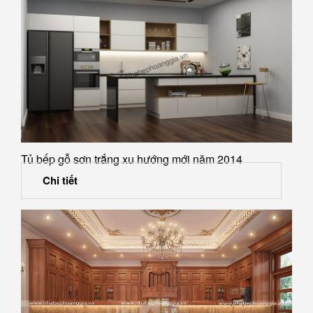
Tủ bếp gỗ sơn trắng xu hướng mới năm 2014
Chi tiết