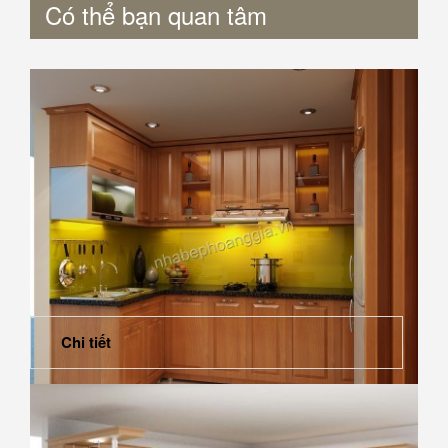
Có thể bạn quan tâm
Chi tiết
Làm thế nào để tổ chức nhà bếp bạn trở lên ngăn