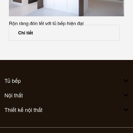
Rộn ràng đón tết với tủ bếp hiện đại
Chi tiết
Tủ bếp
Nội thất
Thiết kế nội thất