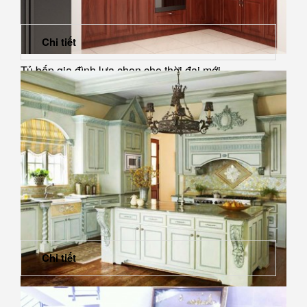
Chi tiết
Tủ bếp gia đình lựa chọn cho thời đại mới
Chi tiết