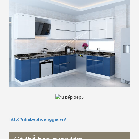
http://nhabephoanggia.vn/
Có thể bạn quan tâm