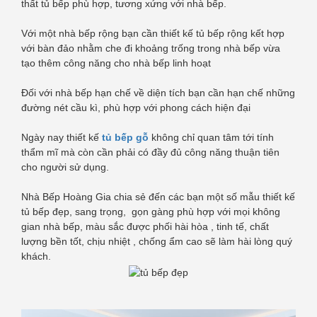
thất tủ bếp phù hợp, tương xứng với nhà bếp.
Với một nhà bếp rộng bạn cần thiết kế tủ bếp rộng kết hợp
với bàn đảo nhằm che đi khoảng trống trong nhà bếp vừa
tạo thêm công năng cho nhà bếp linh hoạt
Đối với nhà bếp hạn chế về diện tích bạn cần hạn chế những
đường nét cầu kì, phù hợp với phong cách hiện đại
Ngày nay thiết kế
tủ bếp gỗ
không chỉ quan tâm tới tính
thẩm mĩ mà còn cần phải có đầy đủ công năng thuận tiên
cho người sử dụng.
Nhà Bếp Hoàng Gia chia sẻ đến các bạn một số mẫu thiết kế
tủ bếp đẹp, sang trọng, gọn gàng phù hợp với mọi không
gian nhà bếp, màu sắc được phối hài hòa , tinh tế, chất
lượng bền tốt, chịu nhiệt , chống ẩm cao sẽ làm hài lòng quý
khách.