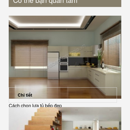
Chi tiết
Cách chọn lựa tủ bếp đẹp