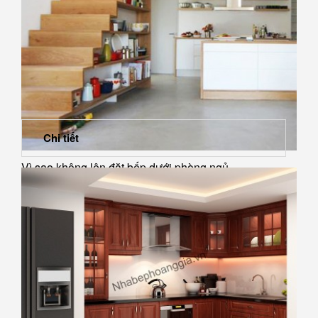
Chi tiết
Vì sao không lên đặt bếp dưới phòng ngủ