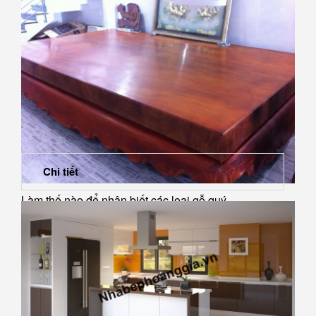
Nội thất cực xinh cho căn bếp chung cư
Chi tiết
Làm thế nào để nhận biết các loại gỗ quý