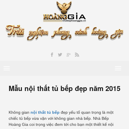
Toggle
Toggl
navigation
naviga
Mẫu nội thất tủ bếp đẹp năm 2015
Không gian
nội thất tủ bếp
đẹp yếu tố quan trọng là một
chiếc tủ bếp vừa vặn với không gian nhà bếp. Nhà Bếp
Hoàng Gia coi trọng việc đem tới cho bạn một thiết kế nội