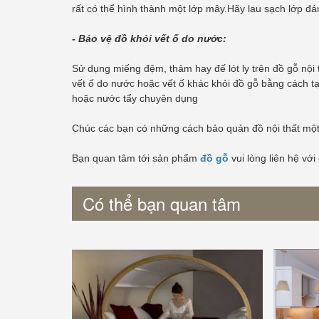
rất có thể hình thành một lớp mây.Hãy lau sạch lớp đ
- Bảo vệ đồ khỏi vết ố do nước:
Sử dụng miếng đệm, thảm hay đế lót ly trên đồ gỗ nội
vết ố do nước hoặc vết ố khác khỏi đồ gỗ bằng cách t
hoặc nước tẩy chuyên dụng
Chúc các bạn có những cách bảo quản đồ nội thất một
Bạn quan tâm tới sản phẩm
đồ gỗ
vui lòng liên hệ với
Có thể bạn quan tâm