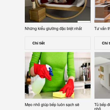
Những kiểu giường đặc biệt nhất
Tư vấn t
Chi tiết
Chi t
Mẹo nhỏ giúp bếp luôn sạch sẽ
Tủ bếp đ
nhỏ