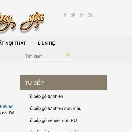
T NỘI THẤT
LIÊN HỆ
TỦ BẾP
Tủ bếp gỗ tự nhiên
thiết kế
Tủ bếp gỗ tự nhiên sơn màu
a nó. Để
Tủ bếp gỗ veneer sơn PU