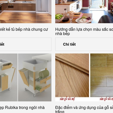
hiết kế tủ bếp nhà chung cư
Hướng dẫn lựa chọn màu sắc s
nhà bếp
iết
Chi tiết
ẹp Rubika trong ngôi nhà
Đặc điểm và ứng dụng của gỗ s
trắng