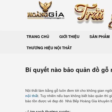
TRANG CHỦ
GIỚI THIỆU
SẢN PHẨM
THƯƠNG HIỆU NỘI THẤT
Bí quyết nào bảo quản đồ gỗ 
Nội thất làm bằng gỗ luôn đem tới cho không gian ngôi
nội thấ
t. Tuy nhiên nếu bạn không biết bảo quản thì g
bảo tồn được vẻ đẹp đó Nhà Bếp Hoàng Gia khuyên b
- Làm sạch thường xuyên: