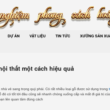
DỰ ÁN
VẬT LIỆU
TIN TỨC
XƯỞNG SẢN XUẤ
nội thất một cách hiệu quả
 nhà vẻ sang trọng quý phái. Có rất nhiều loại gỗ được sử dụng trong
ỗ đó có tốt tới đâu cũng sẽ nhanh chóng xuống cấp và mất đi giá trị củ
ạn lên quan tâm đúng cách