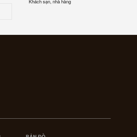
Khách sạn, nhà hàng
P
BẢN ĐỒ