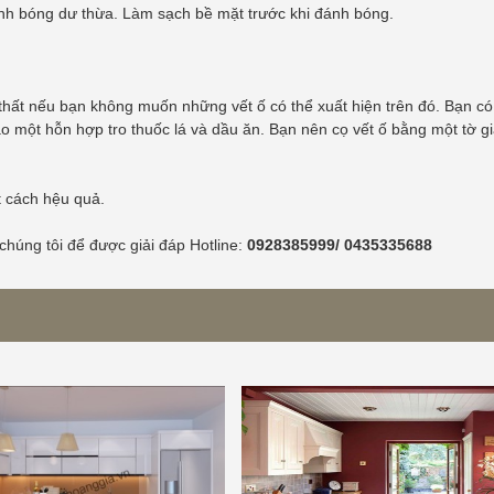
ánh bóng dư thừa. Làm sạch bề mặt trước khi đánh bóng.
 thất nếu bạn không muốn những vết ố có thể xuất hiện trên đó. Bạn có
ạo một hỗn hợp tro thuốc lá và dầu ăn. Bạn nên cọ vết ố bằng một tờ 
 cách hệu quả.
 chúng tôi để được giải đáp Hotline:
0928385999/ 0435335688