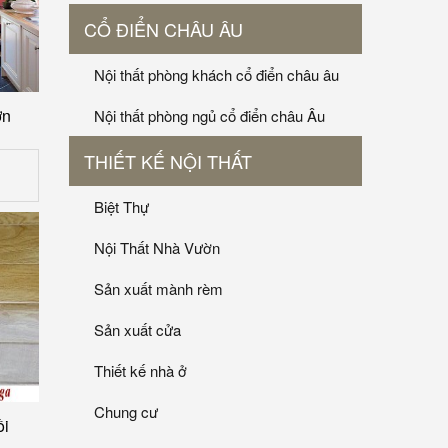
CỔ ĐIỂN CHÂU ÂU
Nội thất phòng khách cổ điển châu âu
ơn
Nội thất phòng ngủ cổ điển châu Âu
THIẾT KẾ NỘI THẤT
Biệt Thự
Nội Thất Nhà Vườn
Sản xuất mành rèm
Sản xuất cửa
Thiết kế nhà ở
Chung cư
ồi