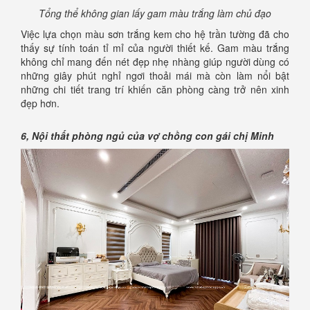
Tổng thể không gian lấy gam màu trắng làm chủ đạo
Việc lựa chọn màu sơn trắng kem cho hệ trần tường đã cho
thấy sự tính toán tỉ mỉ của người thiết kế. Gam màu trắng
không chỉ mang đến nét đẹp nhẹ nhàng giúp người dùng có
những giây phút nghỉ ngơi thoải mái mà còn làm nổi bật
những chi tiết trang trí khiến căn phòng càng trở nên xinh
đẹp hơn.
6, Nội thất phòng ngủ của vợ chồng con gái chị Minh