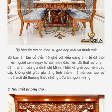
Bộ bàn ăn tân cổ điển 10 ghế đẹp mắt và thoải mái
Bộ bàn ăn tân cổ điển 10 ghế với kiểu dáng tinh tế đã thôi
miên người xem ngay từ cái nhìn đầu tiên đã thật sự chạm
đến trái tim của gia đình chị Minh. Thiết kế ghế bọc nệm cao
cấp không chỉ giúp gia tăng tính thẩm mỹ mà còn tạo sự
thoải mái để thưởng thức những bữa ăn ngon miệng.
3, Nội thất phòng thờ