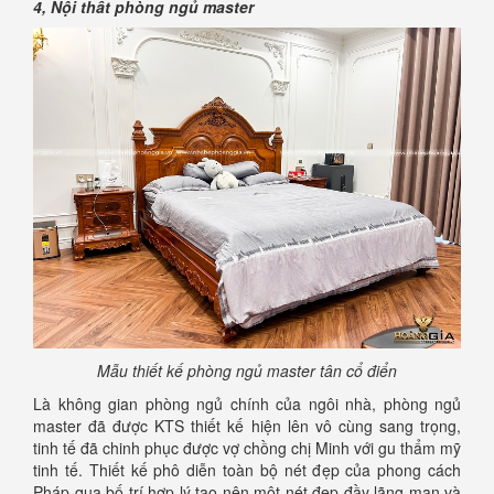
4, Nội thất phòng ngủ master
Mẫu thiết kế phòng ngủ master tân cổ điển
Là không gian phòng ngủ chính của ngôi nhà, phòng ngủ
master đã được KTS thiết kế hiện lên vô cùng sang trọng,
tinh tế đã chinh phục được vợ chồng chị Minh với gu thẩm mỹ
tinh tế. Thiết kế phô diễn toàn bộ nét đẹp của phong cách
Pháp qua bố trí hợp lý tạo nên một nét đẹp đầy lãng mạn và