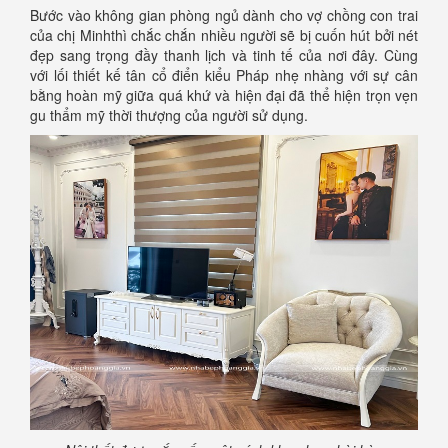
Bước vào không gian phòng ngủ dành cho vợ chồng con trai
của chị Minhthì chắc chắn nhiều người sẽ bị cuốn hút bởi nét
đẹp sang trọng đầy thanh lịch và tinh tế của nơi đây. Cùng
với lối thiết kế tân cổ điển kiểu Pháp nhẹ nhàng với sự cân
bằng hoàn mỹ giữa quá khứ và hiện đại đã thể hiện trọn vẹn
gu thẩm mỹ thời thượng của người sử dụng.