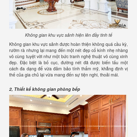
Không gian khu vực sảnh hiện lên đầy tinh tế
Không gian khu vực sảnh được hoàn thiện không quá cầu kỳ,
rườm rà nhưng lại mang đến một nét đẹp cổ kính nhẹ nhàng
vô cùng tuyệt vời như một bức tranh nghệ thuật vô cùng xinh
đẹp. Đặc biệt là bố cục, đường nét đã được biến tấu một
cách đa dạng để vừa đảm bảo tính thẩm mỹ, khẳng định vị
thế của gia chủ lại vừa mang đến sự tiện nghi, thoải mái.
2, Thiết kế không gian phòng bếp