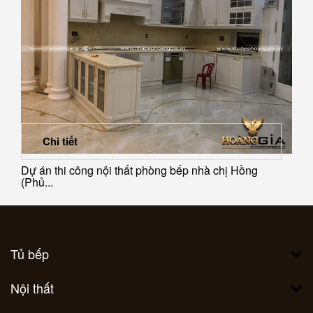
Chi tiết
Dự án thi công nội thất phòng bếp nhà chị Hồng
(Phủ...
Tủ bếp
Nội thất