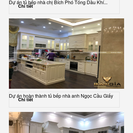
Dự án tủ bếp nhà chị Bích Phó Tổng Dầu Khí...
Chi tiết
Dự án hoàn thành tủ bếp nhà anh Ngọc Cầu Giấy
Chi tiết