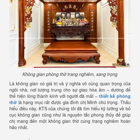
Không gian phòng thờ trang nghiêm, sang trọng
Là không gian có giá trị và ý nghĩa vô cùng quan trọng của
ngôi nhà, nơi tượng trung cho sự giao hòa âm – dương để
thể hiện lòng thành kính với người đã mất –
thiết kế phòng
thờ
là hạng mục rất được gia đình chị MInh chú trọng. Thấu
hiểu điều này, KTS của chúng tôi đã tìm hiểu kỹ lưỡng về bố
cục không gian cũng như là nguyên tắc phong thủy để giúp
chị mang đến một không gian thờ cúng trang nghiêm hoàn
hảo nhất.