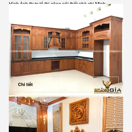
Hình ảnh thực tế thi công nội thất nhà chị Minh
Chi tiết
Hình ảnh thực tế thi công tủ bếp nhà cô Hoa –...