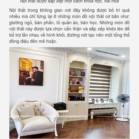
Nội thất được sắp xếp một cách khoa học, hài hòa
Nội thất trong không gian nơi đây không được bố trí quá
nhiều mà chỉ từng lại ở những món đồ nội thất cơ bản như:
giường ngủ, bàn phấn, tủ quần áo, bàn học. Những món đồ
nội thất này được lựa chọn cẩn thận và sắp xếp khéo léo để
bổ trợ lẫn nhau về hình khối, đường nét tạo nên một tổng thể
đồng điệu đến mê hoặc.