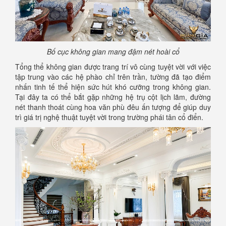
Bố cục không gian mang đậm nét hoài cổ
Tổng thể không gian được trang trí vô cùng tuyệt vời với việc
tập trung vào các hệ phào chỉ trên trần, tường đã tạo điểm
nhấn tinh tế thể hiện sức hút khó cưỡng trong không gian.
Tại đây ta có thể bắt gặp những hệ trụ cột lịch lãm, đường
nét thanh thoát cùng hoa văn phù đêu ấn tượng để giúp duy
trì giá trị nghệ thuật tuyệt vời trong trường phái tân cổ điển.