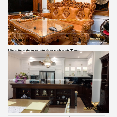
Chi tiết
Hình ảnh thực tế nội thất nhà anh Tuấn