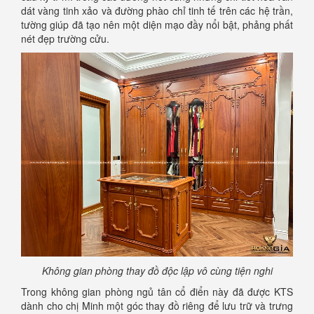
dát vàng tinh xảo và đường phào chỉ tinh tế trên các hệ trần,
tường giúp đã tạo nên một diện mạo đầy nổi bật, phảng phất
nét đẹp trường cửu.
Không gian phòng thay đồ độc lập vô cùng tiện nghi
Trong không gian phòng ngủ tân cổ điển này đã được KTS
dành cho chị Minh một góc thay đồ riêng để lưu trữ và trưng