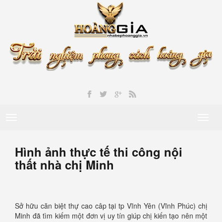
Toggle
Toggl
navigation
naviga
Hình ảnh thực tế thi công nội
thất nhà chị Minh
Sở hữu căn biệt thự cao câp tại tp Vĩnh Yên (Vĩnh Phúc) chị
Minh đã tìm kiếm một đơn vị uy tín giúp chị kiến tạo nên một