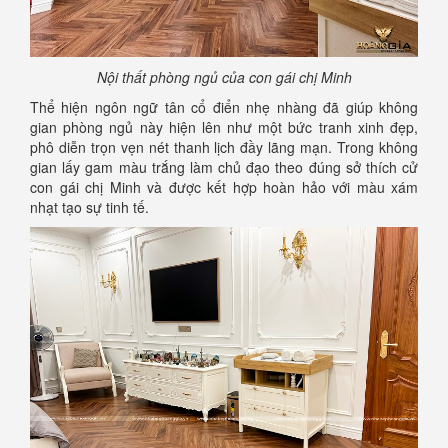
Nội thất phòng ngủ của con gái chị Minh
Thể hiện ngôn ngữ tân cổ điển nhẹ nhàng đã giúp không
gian phòng ngủ này hiện lên như một bức tranh xinh đẹp,
phô diễn trọn vẹn nét thanh lịch đầy lãng mạn. Trong không
gian lấy gam màu trắng làm chủ đạo theo đúng sở thích cử
con gái chị Minh và được kết hợp hoàn hảo với màu xám
nhạt tạo sự tinh tế.