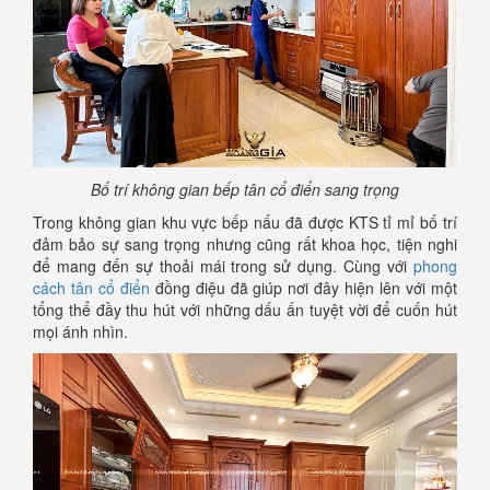
Bố trí không gian bếp tân cổ điển sang trọng
Trong không gian khu vực bếp nấu đã được KTS tỉ mỉ bố trí
đảm bảo sự sang trọng nhưng cũng rất khoa học, tiện nghi
để mang đến sự thoải mái trong sử dụng. Cùng với
phong
cách tân cổ điển
đồng điệu đã giúp nơi đây hiện lên với một
tổng thể đầy thu hút với những dấu ấn tuyệt vời để cuốn hút
mọi ánh nhìn.