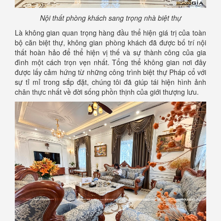
Nội thất phòng khách sang trọng nhà biệt thự
Là không gian quan trọng hàng đầu thể hiện giá trị của toàn
bộ căn biệt thự, không gian phòng khách đã được bố trí nội
thất hoàn hảo để thể hiện vị thế và sự thành công của gia
đình một cách trọn vẹn nhất. Tổng thể không gian nơi đây
được lấy cảm hứng từ những công trình biệt thự Pháp cổ với
sự tỉ mỉ trong sắp đặt, chúng tôi đã giúp tái hiện hình ảnh
chân thực nhất về đời sống phồn thịnh của giới thượng lưu.