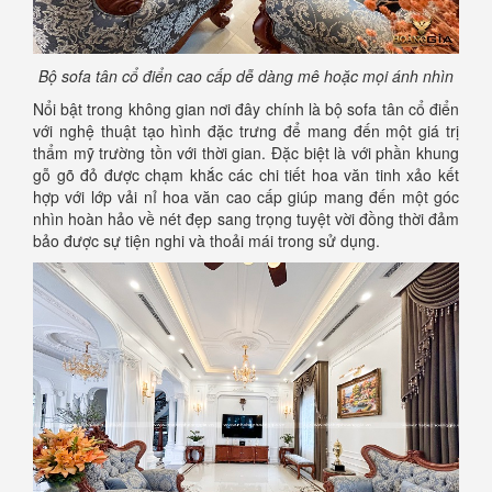
Bộ sofa tân cổ điển cao cấp dễ dàng mê hoặc mọi ánh nhìn
Nổi bật trong không gian nơi đây chính là bộ sofa tân cổ điển
với nghệ thuật tạo hình đặc trưng để mang đến một giá trị
thẩm mỹ trường tồn với thời gian. Đặc biệt là với phần khung
gỗ gõ đỏ được chạm khắc các chi tiết hoa văn tinh xảo kết
hợp với lớp vải nỉ hoa văn cao cấp giúp mang đến một góc
nhìn hoàn hảo về nét đẹp sang trọng tuyệt vời đồng thời đảm
bảo được sự tiện nghi và thoải mái trong sử dụng.