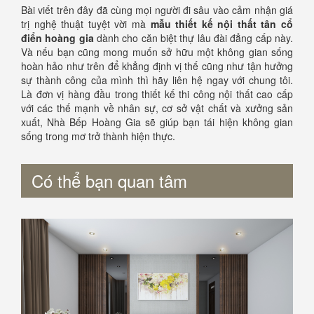
Bài viết trên đây đã cùng mọi người đi sâu vào cảm nhận giá
trị nghệ thuật tuyệt vời mà
mẫu thiết kế nội thất tân cổ
điển hoàng gia
dành cho căn biệt thự lâu đài đẳng cấp này.
Và nếu bạn cũng mong muốn sở hữu một không gian sống
hoàn hảo như trên để khẳng định vị thế cũng như tận hưởng
sự thành công của mình thì hãy liên hệ ngay với chung tôi.
Là đơn vị hàng đầu trong thiết kế thi công nội thất cao cấp
với các thế mạnh về nhân sự, cơ sở vật chất và xưởng sản
xuất, Nhà Bếp Hoàng Gia sẽ giúp bạn tái hiện không gian
sống trong mơ trở thành hiện thực.
Có thể bạn quan tâm