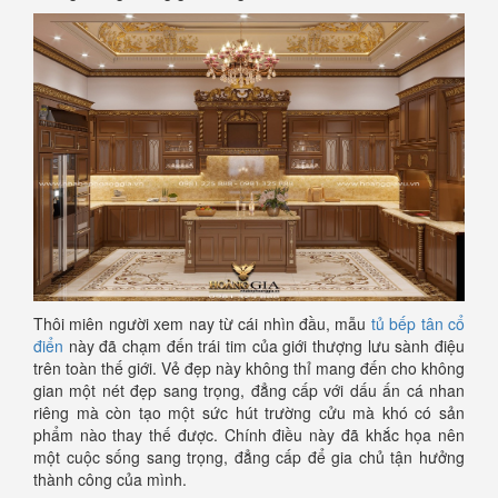
Thôi miên người xem nay từ cái nhìn đầu, mẫu
tủ bếp tân cổ
điển
này đã chạm đến trái tim của giới thượng lưu sành điệu
trên toàn thế giới. Vẻ đẹp này không thỉ mang đến cho không
gian một nét đẹp sang trọng, đẳng cấp với dấu ấn cá nhan
riêng mà còn tạo một sức hút trường cửu mà khó có sản
phẩm nào thay thế được. Chính điều này đã khắc họa nên
một cuộc sống sang trọng, đẳng cấp để gia chủ tận hưởng
thành công của mình.