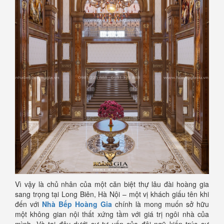
Vì vậy là chủ nhân của một căn biệt thự lâu đài hoàng gia
sang trọng tại Long Biên, Hà Nội – một vị khách giấu tên khi
đến với
Nhà Bếp Hoàng Gia
chính là mong muốn sở hữu
một không gian nội thất xứng tầm với giá trị ngôi nhà của
mình. Và tại đây dưới sự tư vấn của đội ngũ kiến trúc sư