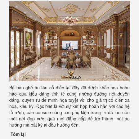
Bộ bàn ghế ăn tân cổ điển tại đây đã được khắc họa hoàn
hảo qua kiểu dáng tinh tế cùng những đường nét duyên
dáng, quyến rũ để minh họa tuyệt vời cho giá trị cổ điển xa
hoa, kiêu kỳ. Đặc biệt là với sự kết hợp hoàn hảo với các hệ
tủ rượu, bàn console cùng các phụ kiện trang trí đã tạo nên
một nét đẹp vượt qua mọi đẳng cấp để trở thành một xu
hướng mà bất kỳ ai đều hướng đến.
Tóm lại