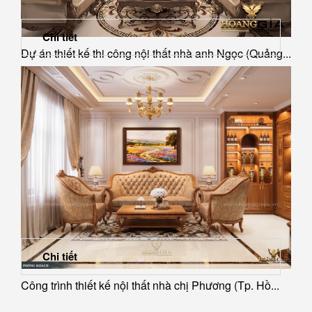
Chi tiết
Dự án thiết kế thi công nội thất nhà anh Ngọc (Quảng...
Chi tiết
Công trình thiết kế nội thất nhà chị Phương (Tp. Hồ...