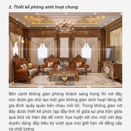
2, Thiết kế phòng sinh hoạt chung
Bên cạnh không gian phòng khách sang trọng thì nơi đây
còn được gia chủ tạo một góc không gian sinh hoạt riêng để
gia đình quây quần bên nhau mỗi tối. Trong không gian nơi
đây được thiết kế phức tạp đầy tinh tế giữa sự pha trộn giữa
quá khứ và hiện đại để minh họa tuyệt vời cho một nét đẹp
duyên dáng đầy kiêu kỳ vượt qua mọi giới hạn về đẳng cấp
và chất lượng.