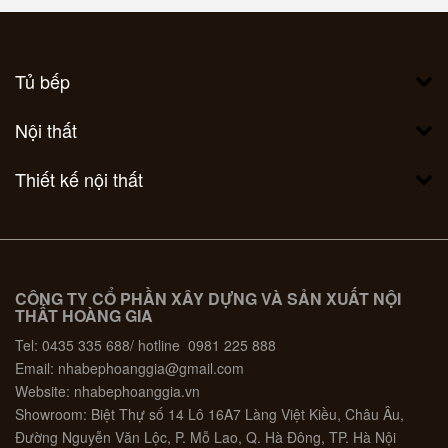
Tủ bếp
Nội thất
Thiết kế nội thất
CÔNG TY CỔ PHẦN XÂY DỰNG VÀ SẢN XUẤT NỘI
THẤT HOÀNG GIA
Tel: 0435 335 688/ hotline 0981 225 888
Email: nhabephoanggia@gmail.com
Website: nhabephoanggia.vn
Showroom: Biệt Thự số 14 Lô 16A7 Làng Việt Kiều, Châu Âu,
Đường Nguyễn Văn Lộc, P. Mỗ Lao, Q. Hà Đông, TP. Hà Nội