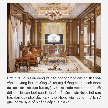
Hơn nữa với sự đa dạng và hào phóng trong các chi tiết hoa
văn dát vàng lâu đời cùng với những đường cong thanh thoát
đã tạo nên một sức hút tuyệt vời mê hoặc mọi ánh nhìn. Và
đôi khi chỉ cần lướt qua là ta có thể cảm nhận được hết sức
hấp dẫn quý phái đầy xa xỉ của không gian cũng như là sự
giàu có và uy quyền đẳng cấp của gia chủ.