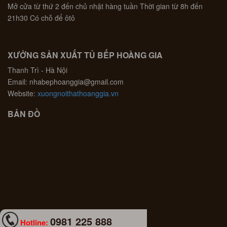
Mở cửa từ thứ 2 đến chủ nhật hàng tuần Thời gian từ 8h đến
21h30 Có chỗ để ôtô
XƯỞNG SẢN XUẤT TỦ BẾP HOÀNG GIA
Thanh Trì - Hà Nội
Email: nhabephoanggia@gmail.com
Website:
xuongnoithathoanggia.vn
BẢN ĐỒ
0981 225 888
Hotline: