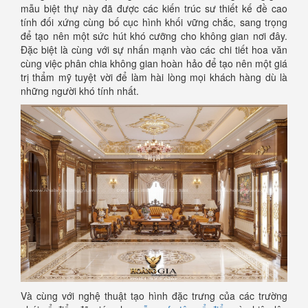
mẫu biệt thự này đã được các kiến trúc sư thiết kế đề cao
tính đối xứng cùng bố cục hình khối vững chắc, sang trọng
để tạo nên một sức hút khó cưỡng cho không gian nơi đây.
Đặc biệt là cùng với sự nhấn mạnh vào các chi tiết hoa văn
cùng việc phân chia không gian hoàn hảo để tạo nên một giá
trị thẩm mỹ tuyệt vời để làm hài lòng mọi khách hàng dù là
những người khó tính nhất.
Và cùng với nghệ thuật tạo hình đặc trưng của các trường