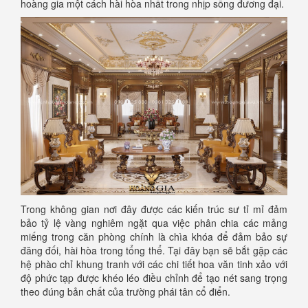
hoàng gia một cách hài hòa nhất trong nhịp sống đương đại.
Trong không gian nơi đây được các kiến trúc sư tỉ mỉ đảm
bảo tỷ lệ vàng nghiêm ngặt qua việc phân chia các mảng
miếng trong căn phòng chính là chìa khóa để đảm bảo sự
đăng đối, hài hòa trong tổng thể. Tại đây bạn sẽ bắt gặp các
hệ phào chỉ khung tranh với các chi tiết hoa văn tinh xảo với
độ phức tạp được khéo léo điều chỉnh để tạo nét sang trọng
theo đúng bản chất của trường phái tân cổ điển.