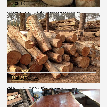
Chi tiết
Gỗ tần bì là gì? Gỗ tần bì thuộc nhóm mấy?
Chi tiết
Gỗ tràm là gì? Đặc điểm và các ứng dụng