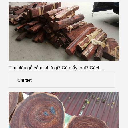
Tìm hiểu gỗ cẩm lai là gì? Có mấy loại? Cách...
Chi tiết