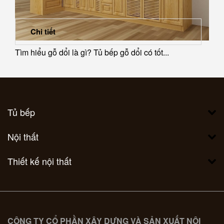
Chi tiết
Tìm hiểu gỗ dổi là gì? Tủ bếp gỗ dổi có tốt...
Tủ bếp
Nội thất
Thiết kế nội thất
CÔNG TY CỔ PHẦN XÂY DỰNG VÀ SẢN XUẤT NỘI