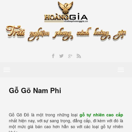
Toggle
Toggl
navigation
naviga
Gỗ Gõ Nam Phi
Gỗ Gõ Đỏ là một trong những loại
gỗ tự nhiên cao cấp
nhất hiện nay, với sự sang trọng, đẳng cấp, đi kèm với đó là
một mức giá bán cao hơn hẳn so với các loại gỗ tự nhiên