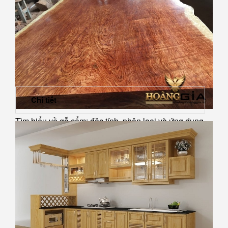
Chi tiết
Tìm hiểu về gỗ cẩm: đặc tính, phân loại và ứng dụng