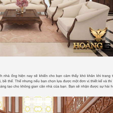
h nhà ống hiện nay sẽ khiến cho bạn cảm thấy khó khăn khi trang t
, bề thế. Thế nhưng nếu bạn chọn lựa được một đơn vị thiết kế và thi
ng sáng tạo cho không gian căn nhà của bạn. Bạn sẽ nhận được sự hài 