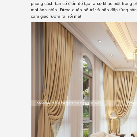
phong cách tân cổ điển để tạo ra sự khác biệt trong
mọi ánh nhìn. Đừng quên bố trí và sắp đặp từng sả
cảm giác rườm rà, rối mắt.