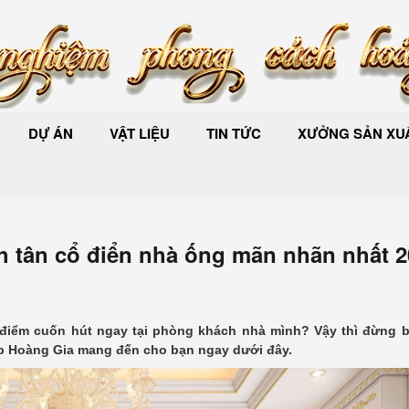
DỰ ÁN
VẬT LIỆU
TIN TỨC
XƯỞNG SẢN XUẤ
 tân cổ điển nhà ống mãn nhãn nhất 2
điểm cuốn hút ngay tại phòng khách nhà mình? Vậy thì đừng b
p Hoàng Gia mang đến cho bạn ngay dưới đây.