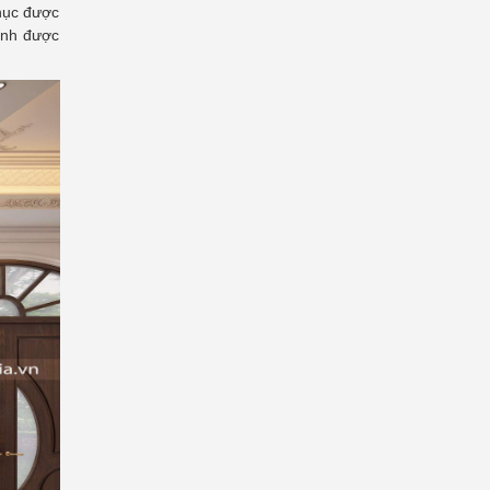
phục được
ánh được