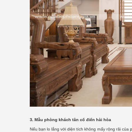
3. Mẫu phòng khách tân cổ điển hài hòa
Nếu bạn lo lắng với diện tích không mấy rộng rãi của