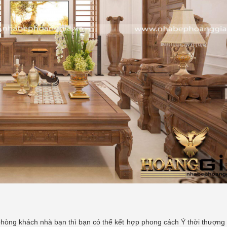
 phòng khách nhà bạn thì bạn có thể kết hợp phong cách Ý thời thượng