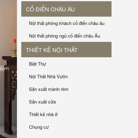
CỔ ĐIỂN CHÂU ÂU
Nội thất phòng khách cổ điển châu âu
Nội thất phòng ngủ cổ điển châu Âu
THIẾT KẾ NỘI THẤT
Biệt Thự
Nội Thất Nhà Vườn
Sản xuất mành rèm
Sản xuất cửa
Thiết kế nhà ở
Chung cư