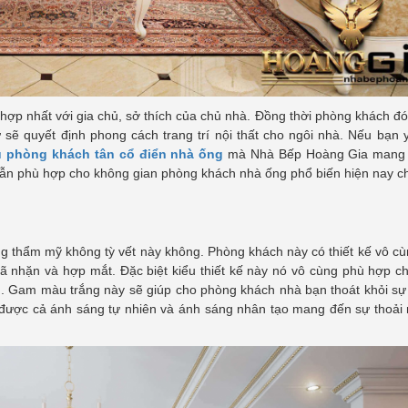
ợp nhất với gia chủ, sở thích của chủ nhà. Đồng thời phòng khách đó
sẽ quyết định phong cách trang trí nội thất cho ngôi nhà. Nếu bạn 
 phòng khách tân cổ điển nhà ống
mà Nhà Bếp Hoàng Gia mang
vẫn phù hợp cho không gian phòng khách nhà ống phổ biến hiện nay c
g thẩm mỹ không tỳ vết này không. Phòng khách này có thiết kế vô c
 nhặn và hợp mắt. Đặc biệt kiểu thiết kế này nó vô cùng phù hợp c
g. Gam màu trắng này sẽ giúp cho phòng khách nhà bạn thoát khỏi sự
được cả ánh sáng tự nhiên và ánh sáng nhân tạo mang đến sự thoải 