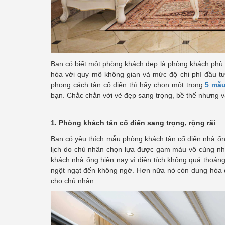
Bạn có biết một phòng khách đẹp là phòng khách phù h
hòa với quy mô không gian và mức độ chi phí đầu tư 
phong cách tân cổ điển thì hãy chọn một trong
5 mẫu
bạn. Chắc chắn với vẻ đẹp sang trọng, bề thế nhưng 
1. Phòng khách tân cổ điển sang trọng, rộng rãi
Bạn có yêu thích mẫu phòng khách tân cổ điển nhà ốn
lịch do chủ nhân chọn lựa được gam màu vô cùng nhã
khách nhà ống hiện nay vì diện tích không quá thoán
ngột ngạt đến không ngờ. Hơn nữa nó còn dung hòa 
cho chủ nhân.