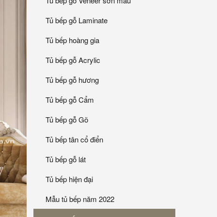
Tủ bếp gỗ Veneer sơn mầu
Tủ bếp gỗ Laminate
Tủ bếp hoàng gia
Tủ bếp gỗ Acrylic
Tủ bếp gỗ hương
Tủ bếp gỗ Cẩm
Tủ bếp gỗ Gõ
Tủ bếp tân cổ điển
Tủ bếp gỗ lát
Tủ bếp hiện đại
Mẫu tủ bếp năm 2022