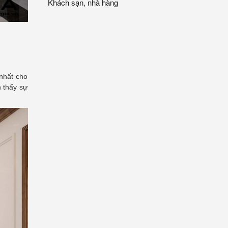
Khách sạn, nhà hàng
nhất cho
n thấy sự