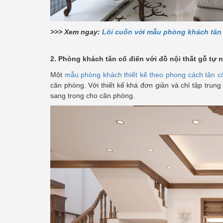
>>> Xem ngay:
Lôi cuốn với mẫu phòng khách tân c
2. Phòng khách tân cổ điển với đồ nội thất gỗ tự 
Một
mẫu phòng khách thiết kế theo phong cách tân c
căn phòng. Với thiết kế khá đơn giản và chỉ tập trun
sang trọng cho căn phòng.