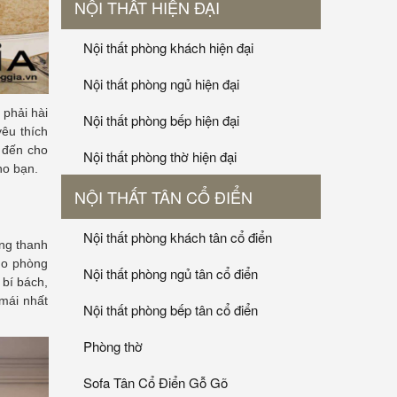
NỘI THẤT HIỆN ĐẠI
Nội thất phòng khách hiện đại
Nội thất phòng ngủ hiện đại
 phải hài
Nội thất phòng bếp hiện đại
yêu thích
 đến cho
Nội thất phòng thờ hiện đại
ho bạn.
NỘI THẤT TÂN CỔ ĐIỂN
Nội thất phòng khách tân cổ điển
ùng thanh
ho phòng
Nội thất phòng ngủ tân cổ điển
 bí bách,
mái nhất
Nội thất phòng bếp tân cổ điển
Phòng thờ
Sofa Tân Cổ Điển Gỗ Gõ