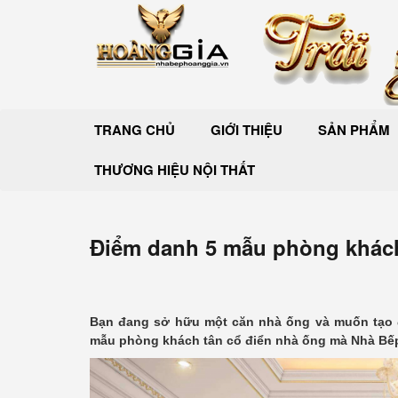
TRANG CHỦ
GIỚI THIỆU
SẢN PHẨM
THƯƠNG HIỆU NỘI THẤT
Điểm danh 5 mẫu phòng khách
Bạn đang sở hữu một căn nhà ống và muốn tạo 
mẫu phòng khách tân cổ điển nhà ống mà Nhà Bế