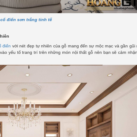
ổ điển sơn trắng tinh tế
nhiên
ổ điển
với nét đẹp tự nhiên của gỗ mang đến sự mộc mạc và gần gũi 
g vào yếu tố trang trí trên những món nội thất gỗ nên bạn sẽ cảm nhậ