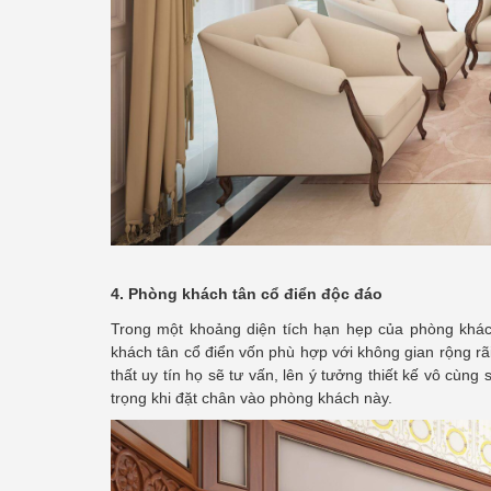
4. Phòng khách tân cổ điển độc đáo
Trong một khoảng diện tích hạn hẹp của phòng khác
khách tân cổ điển vốn phù hợp với không gian rộng rãi
thất uy tín họ sẽ tư vấn, lên ý tưởng thiết kế vô cù
trọng khi đặt chân vào phòng khách này.