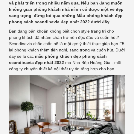
và phát triển trong nhiều năm qua. Nếu bạn đang muốn
không gian phòng khách nhà mình có được một vẻ đẹp
sang trọng, đừng bỏ qua những Mẫu phòng khách đẹp
phong cách scandinavia đẹp nhất 2022 dưới đây.
Bạn đang băn khoăn không biết chọn style trang trí cho
phòng khách đã nhàm chán trở nên độc đáo và cuốn hút?
Scandinavia chắc chắn sẽ là một gợi ý thiết thực giúp bạn F5
lại phòng khách thêm tiện nghi, sang trọng và cuốn hút. Dưới
đây sẽ là các
mẫu phòng khách đẹp phong cách
scandinavia đẹp nhất 2022
mà Nhà Bếp Hoàng Gia - một
công ty chuyên thiết kế nội thất uy tín tổng hợp cho bạn.