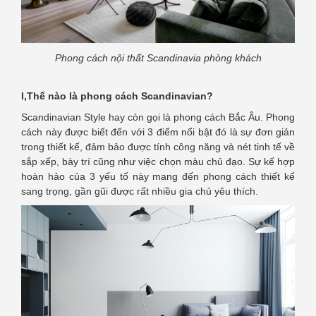
Phong cách nội thất Scandinavia phòng khách
I,Thế nào là phong cách Scandinavian?
Scandinavian Style hay còn gọi là phong cách Bắc Âu. Phong
cách này được biết đến với 3 điểm nổi bật đó là sự đơn giản
trong thiết kế, đảm bảo được tính công năng và nét tinh tế về
sắp xếp, bày trí cũng như việc chọn màu chủ đạo. Sự kế hợp
hoàn hảo của 3 yếu tố này mang đến phong cách thiết kế
sang trọng, gần gũi được rất nhiều gia chủ yêu thích.