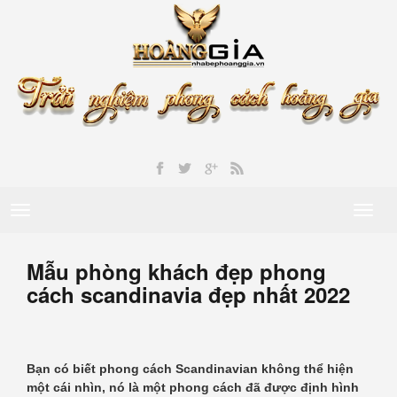
Toggle
Toggl
navigation
naviga
Mẫu phòng khách đẹp phong
cách scandinavia đẹp nhất 2022
Bạn có biết phong cách Scandinavian không thể hiện
một cái nhìn, nó là một phong cách đã được định hình