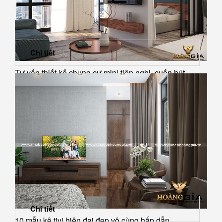
Chi tiết
Tư vấn thiết kế chung cư mini tiện nghi, cuốn hút
Chi tiết
10 mẫu kệ tivi hiện đại đẹp vô cùng hấp dẫn