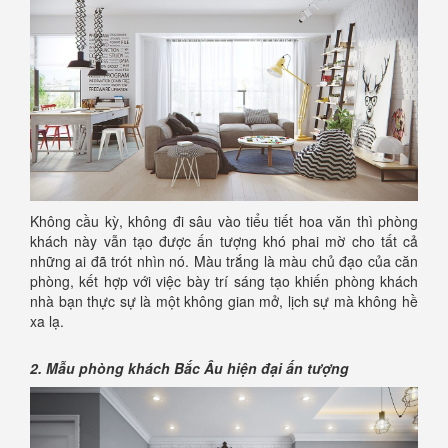
Không cầu kỳ, không đi sâu vào tiểu tiết hoa văn thì phòng
khách này vẫn tạo được ấn tượng khó phai mờ cho tất cả
những ai đã trót nhìn nó. Màu trắng là màu chủ đạo của căn
phòng, kết hợp với việc bày trí sáng tạo khiến phòng khách
nhà bạn thực sự là một không gian mở, lịch sự mà không hề
xa lạ.
2. Mẫu phòng khách Bắc Âu hiện đại ấn tượng