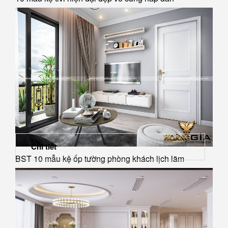
Chi tiết
BST 10 mẫu kệ ốp tường phòng khách lịch lãm