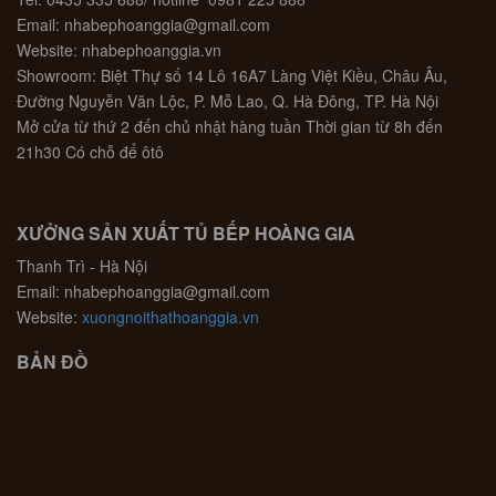
Email: nhabephoanggia@gmail.com
Website: nhabephoanggia.vn
Showroom: Biệt Thự số 14 Lô 16A7 Làng Việt Kiều, Châu Âu,
Đường Nguyễn Văn Lộc, P. Mỗ Lao, Q. Hà Đông, TP. Hà Nội
Mở cửa từ thứ 2 đến chủ nhật hàng tuần Thời gian từ 8h đến
21h30 Có chỗ để ôtô
XƯỞNG SẢN XUẤT TỦ BẾP HOÀNG GIA
Thanh Trì - Hà Nội
Email: nhabephoanggia@gmail.com
Website:
xuongnoithathoanggia.vn
BẢN ĐỒ