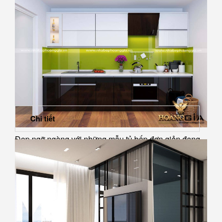
Chi tiết
Đẹp ngỡ ngàng với những mẫu tủ bếp đơn giản đang
được yêu...