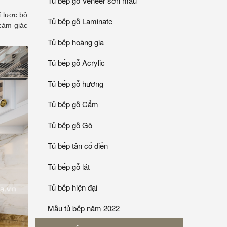
Tủ bếp gỗ Veneer sơn mầu
 lược bỏ
Tủ bếp gỗ Laminate
cảm giác
Tủ bếp hoàng gia
Tủ bếp gỗ Acrylic
Tủ bếp gỗ hương
Tủ bếp gỗ Cẩm
Tủ bếp gỗ Gõ
Tủ bếp tân cổ điển
Tủ bếp gỗ lát
Tủ bếp hiện đại
Mẫu tủ bếp năm 2022