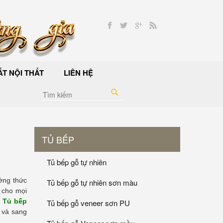
T NỘI THẤT
LIÊN HỆ
TỦ BẾP
Tủ bếp gỗ tự nhiên
ưởng thức
Tủ bếp gỗ tự nhiên sơn màu
 cho mọi
.
Tủ bếp
Tủ bếp gỗ veneer sơn PU
 và sang