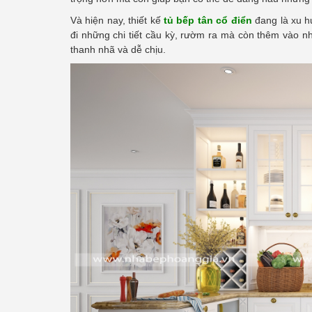
Và hiện nay, thiết kế
tủ bếp tân cổ điển
đang là xu h
đi những chi tiết cầu kỳ, rườm ra mà còn thêm vào
thanh nhã và dễ chịu.