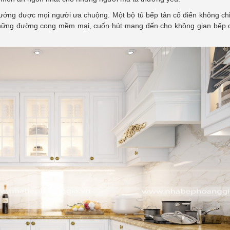
ướng được mọi người ưa chuộng. Một bộ tủ bếp tân cổ điển không chỉ
 những đường cong mềm mại, cuốn hút mang đến cho không gian bếp 