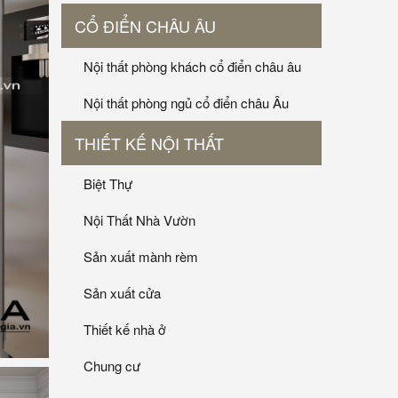
CỔ ĐIỂN CHÂU ÂU
Nội thất phòng khách cổ điển châu âu
Nội thất phòng ngủ cổ điển châu Âu
THIẾT KẾ NỘI THẤT
Biệt Thự
Nội Thất Nhà Vườn
Sản xuất mành rèm
Sản xuất cửa
Thiết kế nhà ở
Chung cư