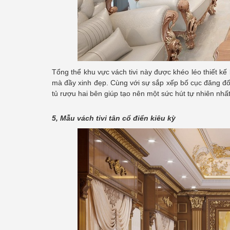
Tổng thể khu vực vách tivi này được khéo léo thiết 
mà đầy xinh đẹp. Cùng với sự sắp xếp bố cục đăng đối 
tủ rượu hai bên giúp tạo nên một sức hút tự nhiên nhất
5, Mẫu vách tivi tân cổ điển kiêu kỳ