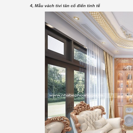
4, Mẫu vách tivi tân cổ điển tinh tế