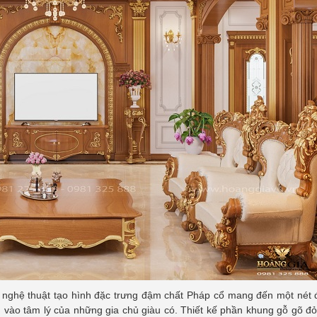
 nghệ thuật tạo hình đặc trưng đậm chất Pháp cổ mang đến một nét 
 vào tâm lý của những gia chủ giàu có. Thiết kế phần khung gỗ gõ đ