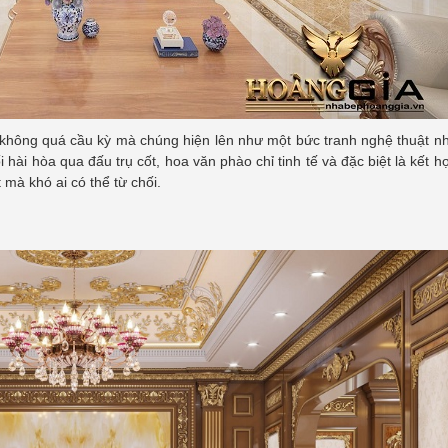
kế không quá cầu kỳ mà chúng hiện lên như một bức tranh nghệ thuật 
hài hòa qua đấu trụ cốt, hoa văn phào chỉ tinh tế và đặc biệt là kết h
 mà khó ai có thể từ chối.