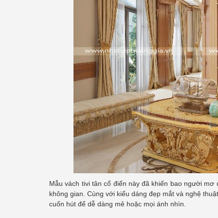
Mẫu vách tivi tân cổ điển này đã khiến bao người mơ 
không gian. Cùng với kiểu dáng đẹp mắt và nghệ thuật 
cuốn hút để dễ dàng mê hoặc mọi ánh nhìn.