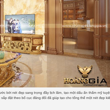
ước bởi nét đẹp sang trọng đầy lịch lãm, tạo một dấu ấn thẩm mỹ tuyệ
sắp đặt theo bố cục đăng đối đã giúp tạo cho tổng thể một nét đẹp ki