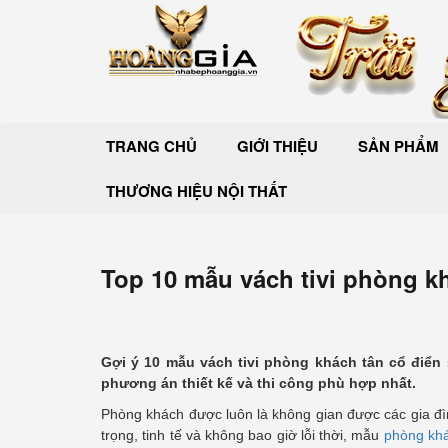
TRANG CHỦ
GIỚI THIỆU
SẢN PHẨM
THƯƠNG HIỆU NỘI THẤT
Top 10 mẫu vách tivi phòng k
Gợi ý 10 mẫu vách tivi phòng khách tân cổ điển
phương án thiết kế và thi công phù hợp nhất.
Phòng khách được luôn là không gian được các gia đìn
trọng, tinh tế và không bao giờ lỗi thời, mẫu
phòng khá