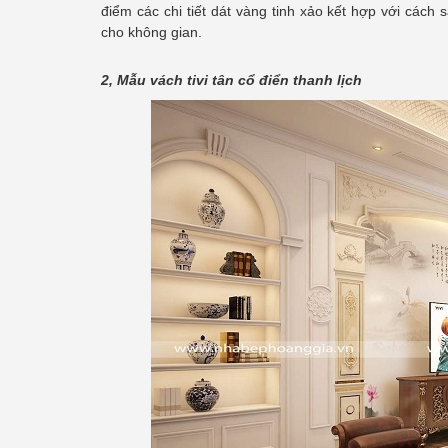
điểm các chi tiết dát vàng tinh xảo kết hợp với cách
cho không gian.
2, Mẫu vách tivi tân cổ điển thanh lịch