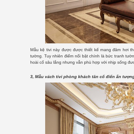
Mẫu kệ tivi này được được thiết kế mang đâm hơi thở
tường. Tuy nhiên điểm nổi bật chính là bức tranh tườ
hoài cổ sâu lắng nhưng vẫn phù hợp với nhịp sống đươ
3, Mẫu vách tivi phòng khách tân cổ điển ấn tượn