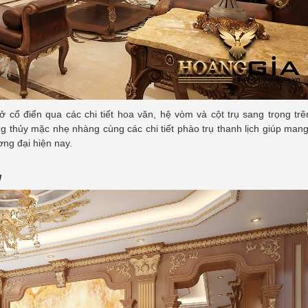
 cổ điển qua các chi tiết hoa văn, hệ vòm và cột trụ sang trọng tr
ng thủy mặc nhẹ nhàng cùng các chi tiết phào trụ thanh lịch giúp man
ng đại hiện nay.
g