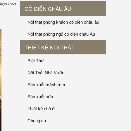
tuyệt vời
CỔ ĐIỂN CHÂU ÂU
Nội thất phòng khách cổ điển châu âu
Nội thất phòng ngủ cổ điển châu Âu
THIẾT KẾ NỘI THẤT
Biệt Thự
Nội Thất Nhà Vườn
Sản xuất mành rèm
Sản xuất cửa
Thiết kế nhà ở
Chung cư