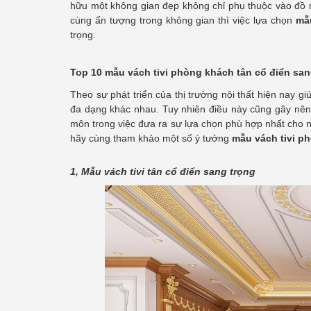
hữu một không gian đẹp không chỉ phụ thuộc vào đồ nộ
cùng ấn tượng trong không gian thì việc lựa chọn
mẫ
trọng.
Top 10 mẫu vách tivi phòng khách tân cổ điển san
Theo sự phát triển của thị trường nội thất hiện nay g
đa dạng khác nhau. Tuy nhiên điều này cũng gây nên 
môn trong việc đưa ra sự lựa chọn phù hợp nhất cho n
hãy cùng tham khảo một số ý tưởng
mẫu vách tivi p
1, Mẫu vách tivi tân cổ điển sang trọng