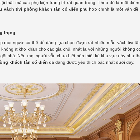
i thất mà các phụ kiện trang trí rất quan trọng. Theo đó là môt điể
u vách tivi phòng khách tân cổ điển
phù hợp chính là một vấn đề 
g trọng
iúp mọi người có thể dễ dàng lựa chọn được rất nhiều mẫu vách tivi tâ
không ít khó khăn cho các gia chủ, nhất là với những người không c
gôi nhà. Nếu mọi người vẫn chưa biết nên thiết kế khu vực này như th
hòng khách tân cổ điển
đa dạng được yêu thích bậc nhất dưới đây.