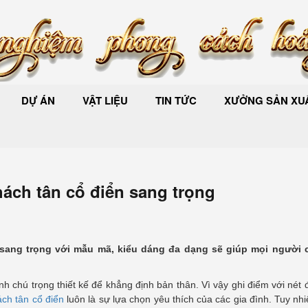
DỰ ÁN
VẬT LIỆU
TIN TỨC
XƯỞNG SẢN XUẤ
hách tân cổ điển sang trọng
 sang trọng với mẫu mã, kiểu dáng đa dạng sẽ giúp mọi người
h chú trọng thiết kế để khẳng định bản thân. Vì vậy ghi điểm với nét
ch tân cổ điển
luôn là sự lựa chọn yêu thích của các gia đình. Tuy nh