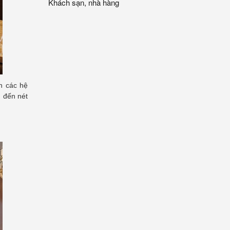
Khách sạn, nhà hàng
ên các hệ
g đến nét