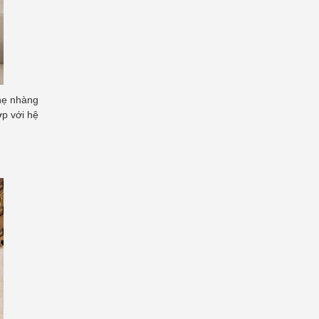
nhẹ nhàng
ợp với hệ