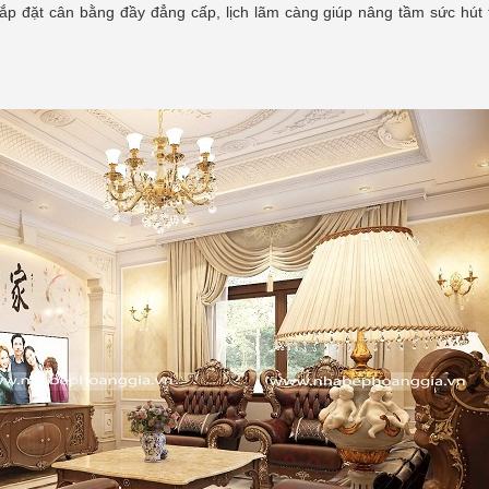
 sắp đặt cân bằng đầy đẳng cấp, lịch lãm càng giúp nâng tầm sức hút 