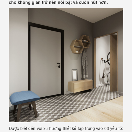
cho không gian trở nên nổi bật và cuốn hút hơn.
Được biết đến với xu hướng thiết kế tập trung vào 03 yếu tố: