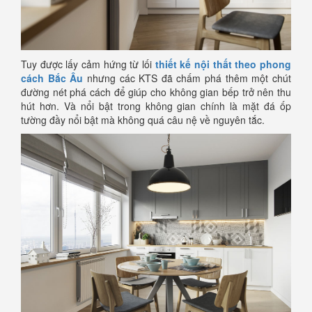
Tuy được lấy cảm hứng từ lối
thiết kế nội thất theo phong
cách Bắc Âu
nhưng các KTS đã chấm phá thêm một chút
đường nét phá cách để giúp cho không gian bếp trở nên thu
hút hơn. Và nổi bật trong không gian chính là mặt đá ốp
tường đầy nổi bật mà không quá câu nệ về nguyên tắc.