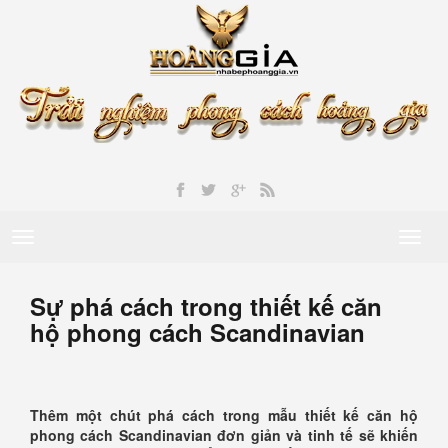
Toggle
Toggl
navigation
naviga
Sự phá cách trong thiết kế căn
hộ phong cách Scandinavian
Thêm một chút phá cách trong mẫu thiết kế căn hộ
phong cách Scandinavian đơn giản và tinh tế sẽ khiến