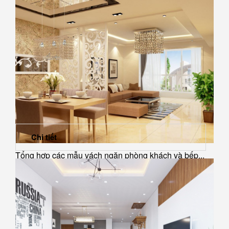
sang...
Chi tiết
Tổng hợp các mẫu vách ngăn phòng khách và bếp...