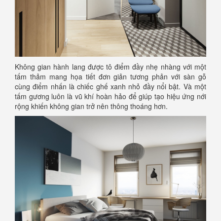
Không gian hành lang được tô điểm đầy nhẹ nhàng với một
tấm thảm mang họa tiết đơn giản tương phản với sàn gỗ
cùng điểm nhấn là chiếc ghế xanh nhỏ đầy nổi bật. Và một
tấm gương luôn là vũ khí hoàn hảo để giúp tạo hiệu ứng nới
rộng khiến không gian trở nên thông thoáng hơn.