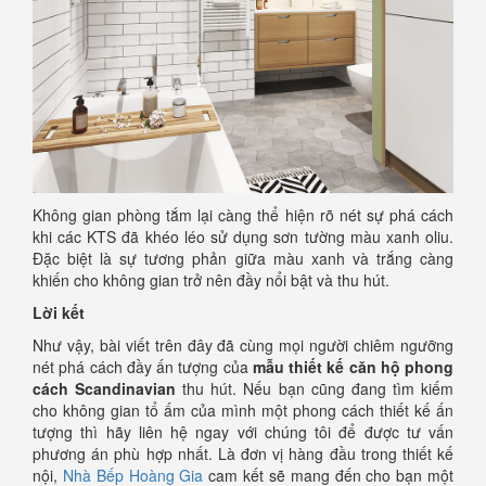
Không gian phòng tắm lại càng thể hiện rõ nét sự phá cách
khi các KTS đã khéo léo sử dụng sơn tường màu xanh oliu.
Đặc biệt là sự tương phản giữa màu xanh và trắng càng
khiến cho không gian trở nên đầy nổi bật và thu hút.
Lời kết
Như vậy, bài viết trên đây đã cùng mọi người chiêm ngưỡng
nét phá cách đầy ấn tượng của
mẫu thiết kế căn hộ phong
cách Scandinavian
thu hút. Nếu bạn cũng đang tìm kiếm
cho không gian tổ ấm của mình một phong cách thiết kế ấn
tượng thì hãy liên hệ ngay với chúng tôi để được tư vấn
phương án phù hợp nhất. Là đơn vị hàng đầu trong thiết kế
nội,
Nhà Bếp Hoàng Gia
cam kết sẽ mang đến cho bạn một