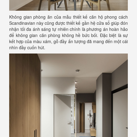
Không gian phòng ăn của mẫu thiết kế căn hộ phong cách
Scandinavian này cũng được thiết kế gần hệ cửa sổ giúp đón
nhận tối đa ánh sáng tự nhiên chính là phương án hoàn hảo
để không gian căn phòng không hề bức bối. Đặc biệt là sự
kết hợp của màu xám, gỗ đầy ấn tượng đã mang đến một cái
nhìn đầy cuốn hút.