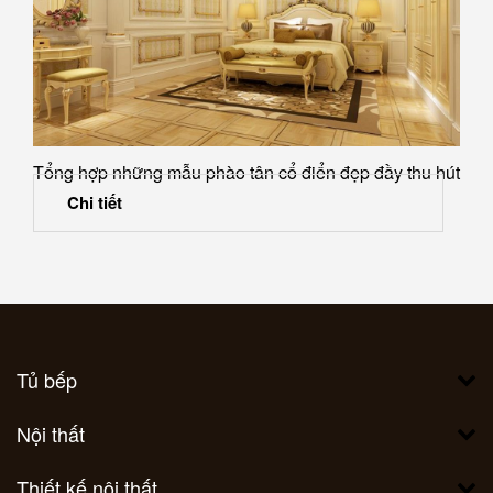
Tổng hợp những mẫu phào tân cổ điển đẹp đầy thu hút
Chi tiết
Tủ bếp
Nội thất
Thiết kế nội thất