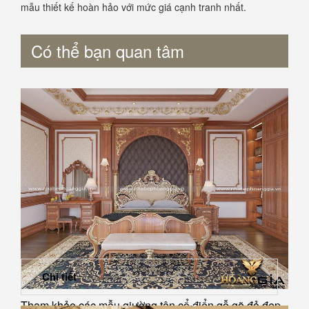
mẫu thiết kế hoàn hảo với mức giá cạnh tranh nhất.
Có thể bạn quan tâm
Chi tiết
Tham khảo các mẫu giường tân cổ điển gỗ gõ đỏ đẹp,