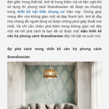
đơn giản trong thiết kế, tinh tế trong thẩm mỹ và tiện nghi khi
sử dụng thì phong cách Scandinavian rất được ưa chuộng
trong
thiết kế nội thất chung cư
hiện nay. Chúng giúp
mang đến cho không gian một vẻ đẹp thanh lịch, tinh tế đầy
nhẹ nhàng để người dùng có được những phút giây thoải mái
nhất. Và chỉ cần chấm phá thêm trong không gian nơi đây
một vài nét phá cách là bạn đã có được một
mẫu thiết kế
căn hộ phong cách Scandinavian
đầy nổi bật và cuốn hút.
Sự phá cách trong thiết kế căn hộ phong cách
Scandinavian