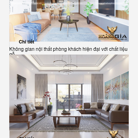
Chi tiết
Không gian nội thất phòng khách hiện đại với chất liệu
gỗ...