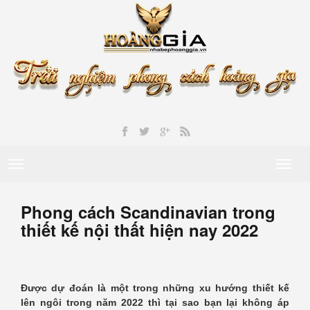
Toggle
Toggl
navigation
naviga
Phong cách Scandinavian trong
thiết kế nội thất hiện nay 2022
Được dự đoán là một trong những xu hướng thiết kế
lên ngôi trong năm 2022 thì tại sao bạn lại không áp