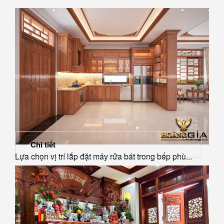
Chi tiết
Lựa chọn vị trí lắp đặt máy rửa bát trong bếp phù...