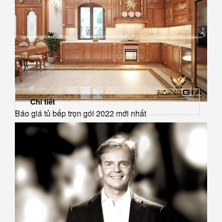
Chi tiết
Báo giá tủ bếp trọn gói 2022 mới nhất