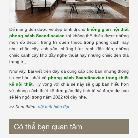
Để mang đến được vẻ đẹp bình dị cho
không gian nội thất
phong cách Scandinavian
thì không thể thiếu được những
món đồ decor, trang trí quen thuộc trong phong cách này
như: chậu cây xinh xắn, những bức tranh độc đáo, những
chiếc cành cây khô đầy nghẹ thuật hay những chiếc đèn thả
trang trí,...
Như vậy, bài viết trên đây đã cung cấp cho bạn nhưng thông
tin cơ bản nhất về
phong cách Scandinavian trong thiết
kế nội thất
. Hy vọng với chia sẻ này sẽ giúp bạn hiểu hơn
về phong cách thiết kế đơn giản đầy tinh tế và được dự báo
sẽ lên ngôi trong năm 2022 tới đây nhé.
>> Xem thêm:
nội thất hiện đại
Có thể bạn quan tâm