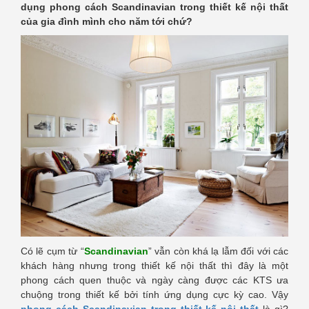
dụng phong cách Scandinavian trong thiết kế nội thất
của gia đình mình cho năm tới chứ?
Có lẽ cụm từ “
Scandinavian
” vẫn còn khá lạ lẫm đối với các
khách hàng nhưng trong thiết kế nội thất thì đây là một
phong cách quen thuộc và ngày càng được các KTS ưa
chuộng trong thiết kế bởi tính ứng dụng cực kỳ cao. Vậy
phong cách Scandinavian trong thiết kế nội thất
là gì?