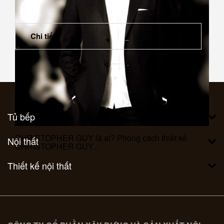
Chi tiết
Tủ bếp
CHRISTOPHER GUY là ai? Phong cách thiết kế
Nội thất
CHRISTOPHER GUY...
Thiết kế nội thất