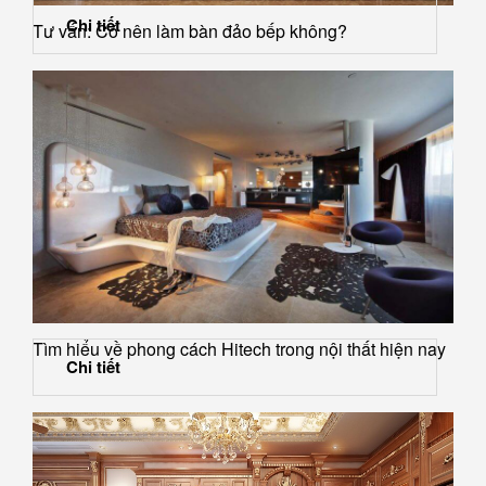
Chi tiết
Tư vấn: Có nên làm bàn đảo bếp không?
Tìm hiểu về phong cách Hitech trong nội thất hiện nay
Chi tiết