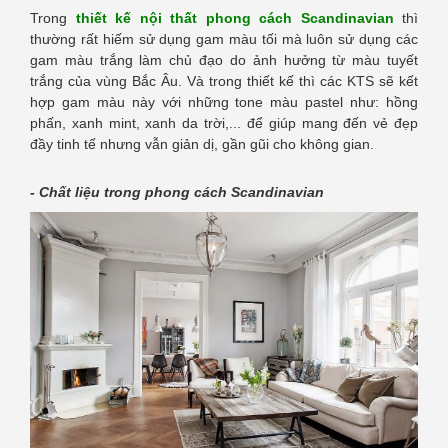
Trong
thiết kế nội thất phong cách Scandinavian
thì
thường rất hiếm sử dụng gam màu tối mà luôn sử dụng các
gam màu trắng làm chủ đạo do ảnh hưởng từ màu tuyết
trắng của vùng Bắc Âu. Và trong thiết kế thì các KTS sẽ kết
hợp gam màu này với những tone màu pastel như: hồng
phấn, xanh mint, xanh da trời,... để giúp mang đến vẻ đẹp
đầy tinh tế nhưng vẫn giản dị, gần gũi cho không gian.
- Chất liệu trong phong cách Scandinavian