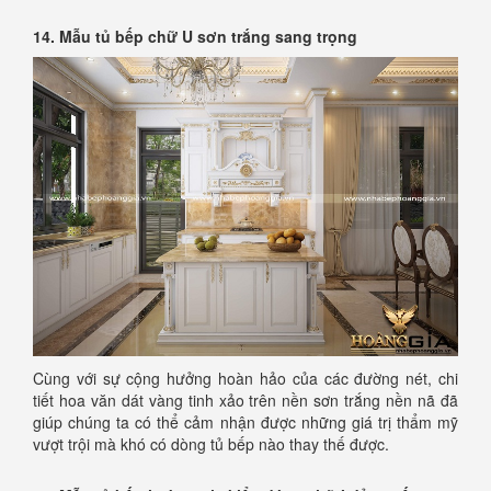
14. Mẫu tủ bếp chữ U sơn trắng sang trọng
Cùng với sự cộng hưởng hoàn hảo của các đường nét, chi
tiết hoa văn dát vàng tinh xảo trên nền sơn trắng nền nã đã
giúp chúng ta có thể cảm nhận được những giá trị thẩm mỹ
vượt trội mà khó có dòng tủ bếp nào thay thế được.