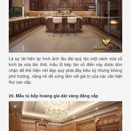
Là sự tái hiện lại hình ảnh lâu đài quý tộc một cách vừa cổ
kính lịa vừa tân thời, mẫu tủ bếp tân cổ điển này được đón
nhận để thể hiện nét đẹp quý phái đầy kiêu kỳ nhưng không
phô trương, nặng nề để xứng tầm với giá trị của các căn biệt
thự cao cấp.
20. Mẫu tủ bếp hoàng gia dát vàng đẳng cấp