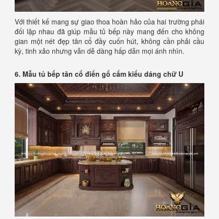
Với thiết kế mang sự giao thoa hoàn hảo của hai trường phái
đối lập nhau đã giúp mẫu tủ bếp này mang đến cho không
gian một nét đẹp tân cổ đầy cuốn hút, không cần phải cầu
kỳ, tinh xảo nhưng vẫn dễ dàng hấp dẫn mọi ánh nhìn.
6. Mẫu tủ bếp tân cổ điển gổ cẩm kiểu dáng chữ U