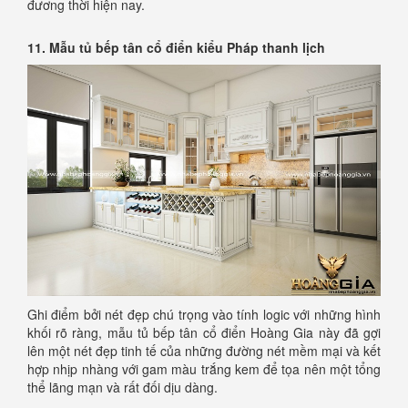
đương thời hiện nay.
11. Mẫu tủ bếp tân cổ điển kiểu Pháp thanh lịch
Ghi điểm bởi nét đẹp chú trọng vào tính logic với những hình
khối rõ ràng, mẫu tủ bếp tân cổ điển Hoàng Gia này đã gợi
lên một nét đẹp tinh tế của những đường nét mềm mại và kết
hợp nhịp nhàng với gam màu trắng kem để tọa nên một tổng
thể lãng mạn và rất đối dịu dàng.