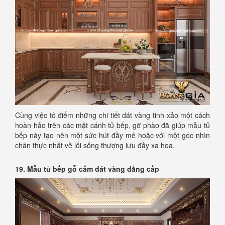
Cùng việc tô điểm những chi tiết dát vàng tinh xảo một cách
hoàn hảo trên các mặt cánh tủ bếp, gờ phào đã giúp mẫu tủ
bếp này tạo nên một sức hút đầy mê hoặc với một góc nhìn
chân thực nhất về lối sống thượng lưu đầy xa hoa.
19. Mẫu tủ bếp gỗ cẩm dát vàng đẳng cấp