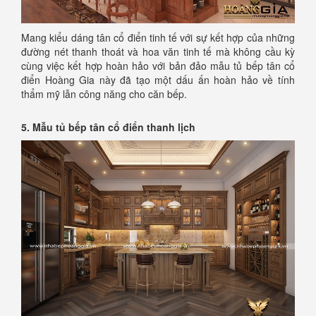
Mang kiểu dáng tân cổ điển tinh tế với sự kết hợp của những
đường nét thanh thoát và hoa văn tinh tế mà không cầu kỳ
cùng việc kết hợp hoàn hảo với bản đảo mẫu tủ bếp tân cổ
điển Hoàng Gia này đã tạo một dấu ấn hoàn hảo về tính
thẩm mỹ lẫn công năng cho căn bếp.
5. Mẫu tủ bếp tân cổ điển thanh lịch