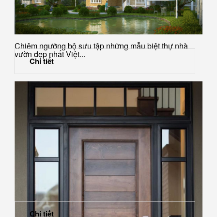
Chiêm ngưỡng bộ sưu tập những mẫu biệt thự nhà
vườn đẹp nhất Việt...
Chi tiết
Chi tiết