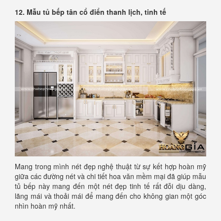
12. Mẫu tủ bếp tân cổ điển thanh lịch, tinh tế
Mang trong mình nét đẹp nghệ thuật từ sự kết hợp hoàn mỹ
giữa các đường nét và chi tiết hoa văn mềm mại đã giúp mẫu
tủ bếp này mang đến một nét đẹp tinh tế rất đỗi dịu dàng,
lãng mái và thoải mái để mang đến cho không gian một góc
nhìn hoàn mỹ nhất.