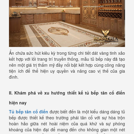
Ẩn chứa sức hút kiêu kỳ trong từng chi tiết dát vàng tinh xảo
kết hợp với lối trang trí truyền thống, mẫu tủ bếp này đã tạo
nên một giá trị thẩm mỹ đầy nổi bật kết hợp cùng công năng
tiện ích để thể hiện uy quyền và nâng cao vị thế của gia
đình.
II. Khám phá về xu hướng thiết kế tủ bếp tân cổ điển
hiện nay
Tủ bếp tân cổ điển
được biết đến là một kiểu dáng dáng tủ
bếp được thiết kế theo trường phái tân cổ với sự hòa trộn
hoàn hảo giữa nét hoài niệm của quá khứ và sự phóng
khoáng của hiện đại để mang đến cho không gian một nét