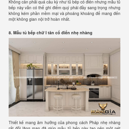
Không cần phải quá cầu kỳ như tủ bếp cổ điển nhưng mẫu tủ
bếp này vẫn có thể ghi điểm quý phái đầy sang trọng nhưng
không kém phần mềm mại và phoáng khoáng để mang đến
một không gian nội trở hoàn nhất.
8. Mẫu tủ bếp chữ I tân cổ điển nhẹ nhàng
Thiết kế mang âm hưởng của phong cách Pháp nhẹ nhàng
rất đỗi lãng mạn đã giúp mẫu tủ bếp này tạo nên một nét