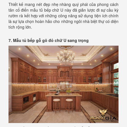
Thiết kế mang nét đẹp nhẹ nhàng quý phái của phong cách
tân cổ điển mẫu tủ bếp chữ U này đã giản lược đi sự cầu kỳ
rườm rà kết hợp với những công năng sử dụng tiện ích chính
là sự lựa chọn hoàn hảo cho những ngôi nhà biệt thự có diện
tích rộng lớn.
7. Mẫu tủ bếp gỗ gõ đỏ chữ U sang trọng