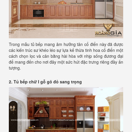
Trong mẫu tủ bếp mang âm hưởng tân cổ điển này đã được
các kiến trúc sư khéo léo sự lựa kế thừa tinh hoa cổ điển một
cách chọn lọc và cân bằng hài hòa với nhịp sống đương đại
để mang đến cho nơi đây một sức hút đặc trưng riêng đầy ấn
tượng.
2. Tủ bếp chữ I gỗ gõ đỏ sang trọng