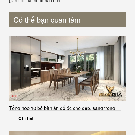
gian nội thất hoàn hảo nhất.
Có thể bạn quan tâm
Tổng hợp 10 bộ bàn ăn gỗ óc chó đẹp, sang trọng
Chi tiết